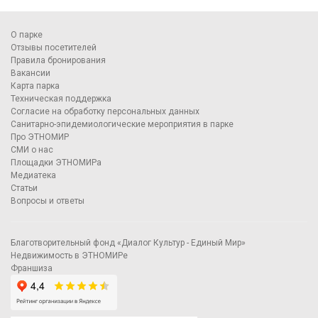
О парке
Отзывы посетителей
Правила бронирования
Вакансии
Карта парка
Техническая поддержка
Согласие на обработку персональных данных
Санитарно-эпидемиологические мероприятия в парке
Про ЭТНОМИР
СМИ о нас
Площадки ЭТНОМИРа
Медиатека
Статьи
Вопросы и ответы
Благотворительный фонд «Диалог Культур - Единый Мир»
Недвижимость в ЭТНОМИРе
Франшиза