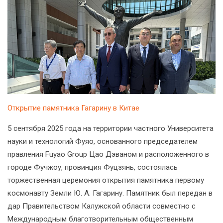
Открытие памятника Гагарину в Китае
5 сентября 2025 года на территории частного Университета
науки и технологий Фуяо, основанного председателем
правления Fuyao Group Цао Дэваном и расположенного в
городе Фучжоу, провинция Фуцзянь, состоялась
торжественная церемония открытия памятника первому
космонавту Земли Ю. А. Гагарину. Памятник был передан в
дар Правительством Калужской области совместно с
Международным благотворительным общественным