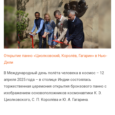
Открытие панно «Циолковский, Королёв, Гагарин» в Нью-
Дели
В Международный день полёта человека в космос – 12
апреля 2025 года – в столице Индии состоялась
торжественная церемония открытия бронзового панно с
изображением основоположников космонавтики К. Э.
Циолковского, С. П. Королёва и Ю. А. Гагарина.