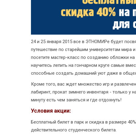
24 и 25 января 2015 все в ЭТНОМИРе будет посв
путешествие по старейшим университетам мира и 
посетите мастер-класс по созданию обложки на 
научитесь лепить на гончарном круге самые вме
способные создать домашний уют даже в общеж
Кроме того, вас ждет множество игр и развлечен
лабиринт, прокат зимнего инвентаря - только у
минуту есть чем заняться и где отдохнуть!
Условия акции:
Бесплатный билет в парк и скидка в размере 40%
действительного студенческого билета.