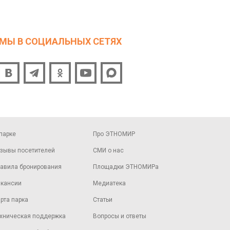
МЫ В СОЦИАЛЬНЫХ СЕТЯХ
парке
Про ЭТНОМИР
зывы посетителей
СМИ о нас
авила бронирования
Площадки ЭТНОМИРа
кансии
Медиатека
рта парка
Статьи
хническая поддержка
Вопросы и ответы