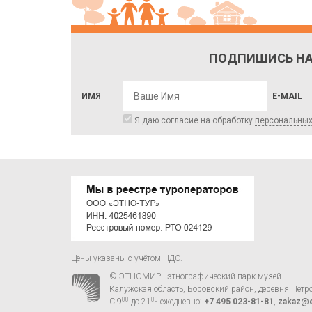
ПОДПИШИСЬ НА
ИМЯ
E-MAIL
Я даю согласие на обработку
персональны
Цены указаны с учётом НДС.
© ЭТНОМИР - этнографический парк-музей
Калужская область, Боровский район, деревня Петр
00
00
С 9
до 21
ежедневно:
+7 495 023-81-81
,
zakaz@e