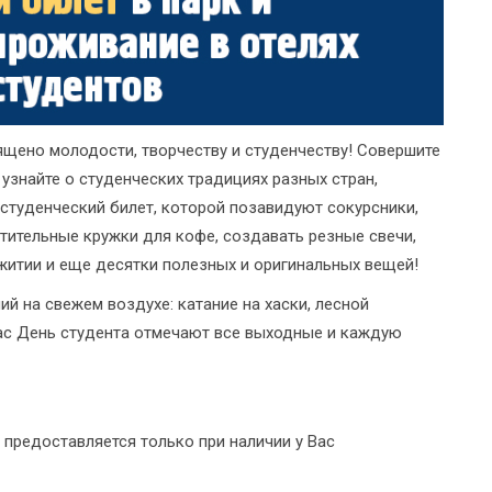
ящено молодости, творчеству и студенчеству! Совершите
узнайте о студенческих традициях разных стран,
студенческий билет, которой позавидуют сокурсники,
стительные кружки для кофе, создавать резные свечи,
итии и еще десятки полезных и оригинальных вещей!
ий на свежем воздухе: катание на хаски, лесной
 нас День студента отмечают все выходные и каждую
 предоставляется только при наличии у Вас