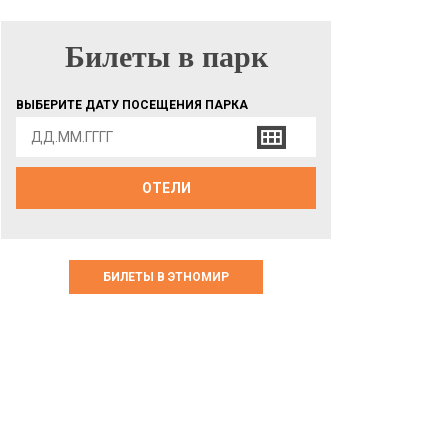
Билеты в парк
БИЛЕТЫ В ПАРК
ВЫБЕРИТЕ ДАТУ ПОСЕЩЕНИЯ ПАРКА
ОТЕЛИ
БИЛЕТЫ В ЭТНОМИР