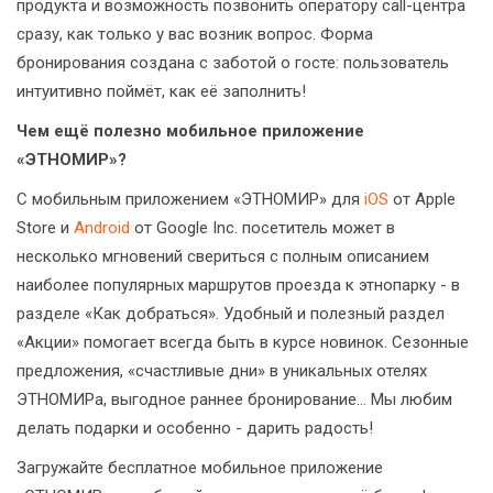
продукта и возможность позвонить оператору call-центра
сразу, как только у вас возник вопрос. Форма
бронирования создана с заботой о госте: пользователь
интуитивно поймёт, как её заполнить!
Чем ещё полезно мобильное приложение
«ЭТНОМИР»?
С мобильным приложением «ЭТНОМИР» для
iOS
от Apple
Store и
Android
от Google Inc. посетитель может в
несколько мгновений свериться с полным описанием
наиболее популярных маршрутов проезда к этнопарку - в
разделе «Как добраться». Удобный и полезный раздел
«Акции» помогает всегда быть в курсе новинок. Сезонные
предложения, «счастливые дни» в уникальных отелях
ЭТНОМИРа, выгодное раннее бронирование… Мы любим
делать подарки и особенно - дарить радость!
Загружайте бесплатное мобильное приложение