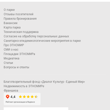
О парке
Отзывы посетителей
Правила бронирования
Вакансии
Карта парка
Техническая поддержка
Согласие на обработку персональных данных
Санитарно-эпидемиологические мероприятия в парке
Про ЭТНОМИР
СМИ о нас
Площадки ЭТНОМИРа
Медиатека
Статьи
Вопросы и ответы
Благотворительный фонд «Диалог Культур - Единый Мир»
Недвижимость в ЭТНОМИРе
Франшиза