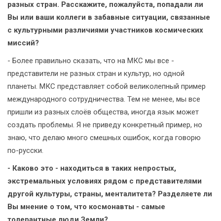
разных стран. Расскажите, пожалуйста, попадали ли
Вы или ваши коллеги в забавные ситуации, связанные
с культурными различиями участников космических
миссий?
- Более правильно сказать, что на МКС мы все -
представители не разных стран и культур, но одной
планеты. МКС представляет собой великолепный пример
международного сотрудничества. Тем не менее, мы все
пришли из разных слоёв общества, иногда язык может
создать проблемы. Я не приведу конкретный пример, но
знаю, что делаю много смешных ошибок, когда говорю
по-русски.
- Каково это - находиться в таких непростых,
экстремальных условиях рядом с представителями
другой культуры, страны, менталитета? Разделяете ли
Вы мнение о том, что космонавты - самые
толерантные люди Земли?