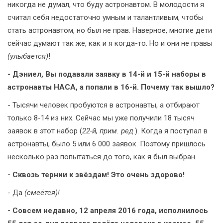
никогда не думал, что буду астронавтом. В молодости я
считал себя недостаточно умным и талантливым, чтобы
стать астронавтом, но был не прав. Наверное, многие дети
сейчас думают так же, как и я когда-то. Но и они не правы
(улыбается)
!
- Дэниел, Вы подавали заявку в 14-й и 15-й наборы в
астронавты НАСА, а попали в 16-й. Почему так вышло?
- Тысячи человек пробуются в астронавты, а отбирают
только 8-14 из них. Сейчас мы уже получили 18 тысяч
заявок в этот набор (
22-й, прим. ред
.). Когда я поступал в
астронавты, было 5 или 6 000 заявок. Поэтому пришлось
несколько раз попытаться до того, как я был выбран.
- Сквозь тернии к звёздам! Это очень здорово!
- Да
(смеётся)!
- Совсем недавно, 12 апреля 2016 года, исполнилось