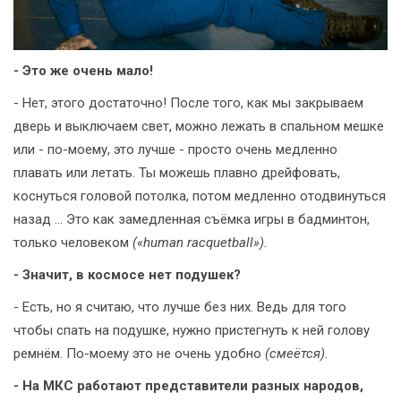
- Это же очень мало!
- Нет, этого достаточно! После того, как мы закрываем
дверь и выключаем свет, можно лежать в спальном мешке
или - по-моему, это лучше - просто очень медленно
плавать или летать. Ты можешь плавно дрейфовать,
коснуться головой потолка, потом медленно отодвинуться
назад … Это как замедленная съёмка игры в бадминтон,
только человеком
(«human racquetball»).
- Значит, в космосе нет подушек?
- Есть, но я считаю, что лучше без них. Ведь для того
чтобы спать на подушке, нужно пристегнуть к ней голову
ремнём. По-моему это не очень удобно
(смеётся).
- На МКС работают представители разных народов,