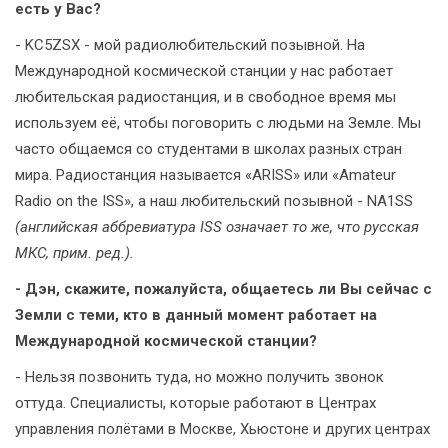
есть у Вас?
- KC5ZSX - мой радиолюбительский позывной. На
Международной космической станции у нас работает
любительская радиостанция, и в свободное время мы
используем её, чтобы поговорить с людьми на Земле. Мы
часто общаемся со студентами в школах разных стран
мира. Радиостанция называется «ARISS» или «Amateur
Radio on the ISS», а наш любительский позывной - NA1SS
(английская аббревиатура ISS означает то же, что русская
МКС, прим. ред.).
- Дэн, скажите, пожалуйста, общаетесь ли Вы сейчас с
Земли с теми, кто в данный момент работает на
Международной космической станции?
- Нельзя позвонить туда, но можно получить звонок
оттуда. Специалисты, которые работают в Центрах
управления полётами в Москве, Хьюстоне и других центрах