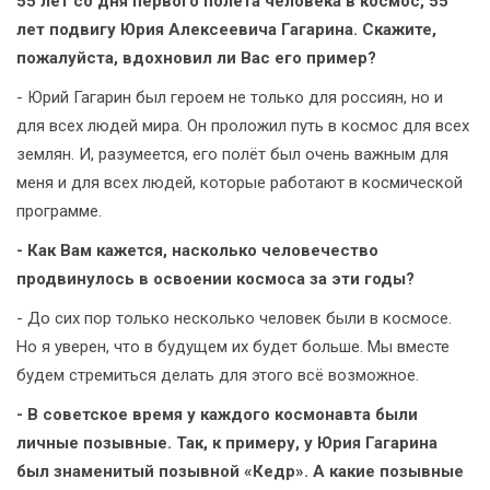
55 лет со дня первого полёта человека в космос, 55
лет подвигу Юрия Алексеевича Гагарина. Скажите,
пожалуйста, вдохновил ли Вас его пример?
- Юрий Гагарин был героем не только для россиян, но и
для всех людей мира. Он проложил путь в космос для всех
землян. И, разумеется, его полёт был очень важным для
меня и для всех людей, которые работают в космической
программе.
- Как Вам кажется, насколько человечество
продвинулось в освоении космоса за эти годы?
- До сих пор только несколько человек были в космосе.
Но я уверен, что в будущем их будет больше. Мы вместе
будем стремиться делать для этого всё возможное.
- В советское время у каждого космонавта были
личные позывные. Так, к примеру, у Юрия Гагарина
был знаменитый позывной «Кедр». А какие позывные