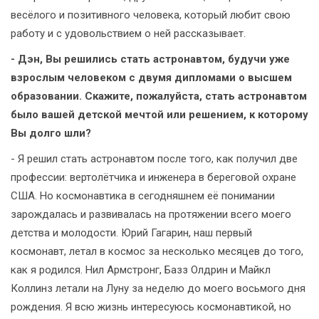
весёлого и позитивного человека, который любит свою
работу и с удовольствием о ней рассказывает.
- Дэн, Вы решились стать астронавтом, будучи уже
взрослым человеком с двумя дипломами о высшем
образовании. Скажите, пожалуйста, стать астронавтом
было вашей детской мечтой или решением, к которому
Вы долго шли?
- Я решил стать астронавтом после того, как получил две
профессии: вертолётчика и инженера в береговой охране
США. Но космонавтика в сегодняшнем её понимании
зарождалась и развивалась на протяжении всего моего
детства и молодости. Юрий Гагарин, наш первый
космонавт, летал в космос за несколько месяцев до того,
как я родился. Нил Армстронг, Базз Олдрин и Майкл
Коллинз летали на Луну за неделю до моего восьмого дня
рождения. Я всю жизнь интересуюсь космонавтикой, но