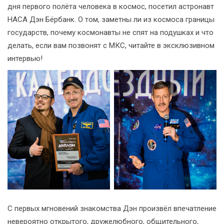
дня первого полёта человека в космос, посетил астронавт
НАСА Дэн Бёрбанк. О том, заметны ли из космоса границы
государств, почему космонавты не спят на подушках и что
делать, если вам позвонят с МКС, читайте в эксклюзивном
интервью!
С первых мгновений знакомства Дэн произвёл впечатление
невероятно открытого, дружелюбного, общительного,