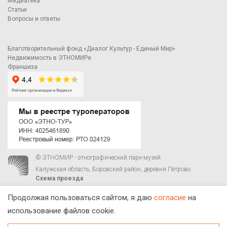
Медиатека
Статьи
Вопросы и ответы
Благотворительный фонд «Диалог Культур - Единый Мир»
Недвижимость в ЭТНОМИРе
Франшиза
© ЭТНОМИР - этнографический парк-музей
Калужская область, Боровский район, деревня Петрово.
Схема проезда
00
00
С 9
до 21
ежедневно:
+7 495 023-81-81
,
zakaz@ethnomir.ru
Продолжая пользоваться сайтом, я даю
согласие
на
использование файлов cookie.