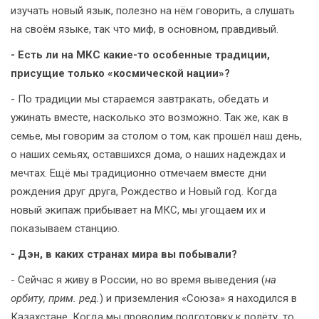
изучать новый язык, полезно на нём говорить, а слушать
на своём языке, так что миф, в основном, правдивый.
- Есть ли на МКС какие-то особенные традиции,
присущие только «космической нации»?
- По традиции мы стараемся завтракать, обедать и
ужинать вместе, насколько это возможно. Так же, как в
семье, мы говорим за столом о том, как прошёл наш день,
о наших семьях, оставшихся дома, о наших надеждах и
мечтах. Ещё мы традиционно отмечаем вместе дни
рождения друг друга, Рождество и Новый год. Когда
новый экипаж прибывает на МКС, мы угощаем их и
показываем станцию.
- Дэн, в каких странах мира вы побывали?
- Сейчас я живу в России, но во время выведения (
на
орбиту, прим. ред.
) и приземления «Союза» я находился в
Казахстане. Когда мы проводим подготовку к полёту, то