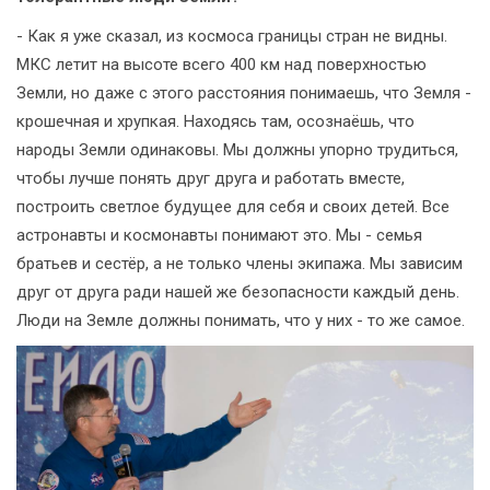
- Как я уже сказал, из космоса границы стран не видны.
МКС летит на высоте всего 400 км над поверхностью
Земли, но даже с этого расстояния понимаешь, что Земля -
крошечная и хрупкая. Находясь там, осознаёшь, что
народы Земли одинаковы. Мы должны упорно трудиться,
чтобы лучше понять друг друга и работать вместе,
построить светлое будущее для себя и своих детей. Все
астронавты и космонавты понимают это. Мы - семья
братьев и сестёр, а не только члены экипажа. Мы зависим
друг от друга ради нашей же безопасности каждый день.
Люди на Земле должны понимать, что у них - то же самое.