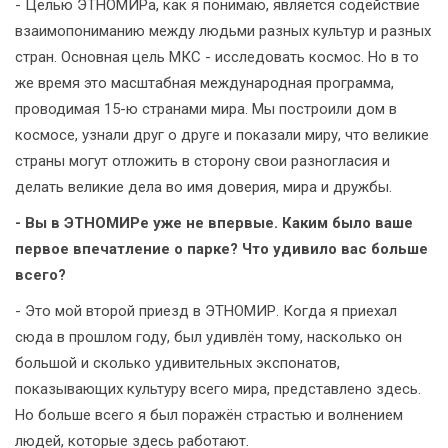
- Целью ЭТНОМИРа, как я понимаю, является содействие
взаимопониманию между людьми разных культур и разных
стран. Основная цель МКС - исследовать космос. Но в то
же время это масштабная международная программа,
проводимая 15-ю странами мира. Мы построили дом в
космосе, узнали друг о друге и показали миру, что великие
страны могут отложить в сторону свои разногласия и
делать великие дела во имя доверия, мира и дружбы.
- Вы в ЭТНОМИРе уже не впервые. Каким было ваше
первое впечатление о парке? Что удивило вас больше
всего?
- Это мой второй приезд в ЭТНОМИР. Когда я приехал
сюда в прошлом году, был удивлён тому, насколько он
большой и сколько удивительных экспонатов,
показывающих культуру всего мира, представлено здесь.
Но больше всего я был поражён страстью и волнением
людей, которые здесь работают.