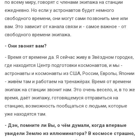
по всему миру, говорят с членами экипажа на станции
ежедневно. Но если у астронавтов будет немного
свободного времени, они могут сами позвонить мне или
вам. Это зависит от канала связи и - самое важное - от
свободного времени экипажа
.
- Они звонят вам?
- Время от времени да. Я сейчас живу в Звёздном городке,
где находится Центр подготовки космонавтов, и мы -
астронавты и космонавты из США, России, Европы, Японии
- живём там и работаем на тренажёрах. Время от времени
экипаж на станции звонит нам. Это очень весело, и, в то же
время, даёт экипажу, готовящемуся отправиться на
станцию, возможность пообщаться с людьми, которые
уже находятся там.
- Дэн, помните ли Вы, о чём думали, когда впервые
увидели Землю из иллюминатора? В космосе страшно,