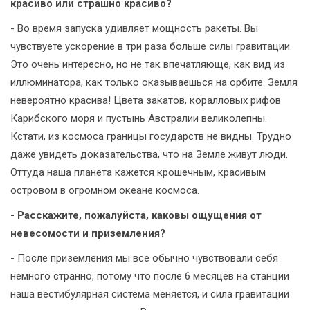
красиво или страшно красиво?
- Во время запуска удивляет мощность ракеты. Вы
чувствуете ускорение в три раза больше силы гравитации.
Это очень интересно, но не так впечатляюще, как вид из
иллюминатора, как только оказываешься на орбите. Земля
невероятно красива! Цвета закатов, коралловых рифов
Карибского моря и пустынь Австралии великолепны.
Кстати, из космоса границы государств не видны. Трудно
даже увидеть доказательства, что на Земле живут люди.
Оттуда наша планета кажется крошечным, красивым
островом в огромном океане космоса.
- Расскажите, пожалуйста, каковы ощущения от
невесомости и приземления?
- После приземления мы все обычно чувствовали себя
немного странно, потому что после 6 месяцев на станции
наша вестибулярная система меняется, и сила гравитации