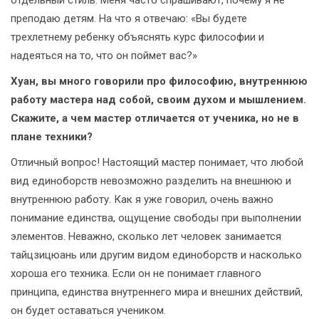
отдельный стиль. Меня часто спрашивают, почему я не
преподаю детям. На что я отвечаю: «Вы будете
трехлетнему ребенку объяснять курс философии и
надеяться на то, что он поймет вас?»
Хуан, вы много говорили про философию, внутреннюю
работу мастера над собой, своим духом и мышлением.
Скажите, а чем мастер отличается от ученика, но не в
плане техники?
Отличный вопрос! Настоящий мастер понимает, что любой
вид единоборств невозможно разделить на внешнюю и
внутреннюю работу. Как я уже говорил, очень важно
понимание единства, ощущение свободы при выполнении
элементов. Неважно, сколько лет человек занимается
тайцзицюань или другим видом единоборств и насколько
хороша его техника. Если он не понимает главного
принципа, единства внутреннего мира и внешних действий,
он будет оставаться учеником.