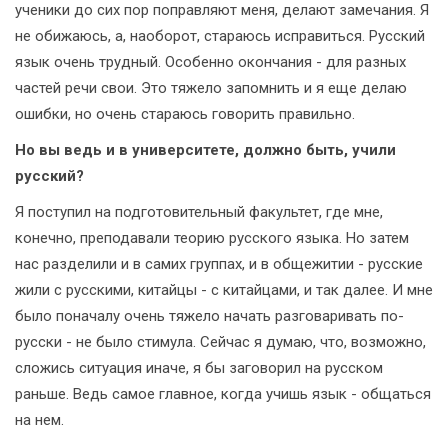
ученики до сих пор поправляют меня, делают замечания. Я
не обижаюсь, а, наоборот, стараюсь исправиться. Русский
язык очень трудный. Особенно окончания - для разных
частей речи свои. Это тяжело запомнить и я еще делаю
ошибки, но очень стараюсь говорить правильно.
Но вы ведь и в университете, должно быть, учили
русский?
Я поступил на подготовительный факультет, где мне,
конечно, преподавали теорию русского языка. Но затем
нас разделили и в самих группах, и в общежитии - русские
жили с русскими, китайцы - с китайцами, и так далее. И мне
было поначалу очень тяжело начать разговаривать по-
русски - не было стимула. Сейчас я думаю, что, возможно,
сложись ситуация иначе, я бы заговорил на русском
раньше. Ведь самое главное, когда учишь язык - общаться
на нем.