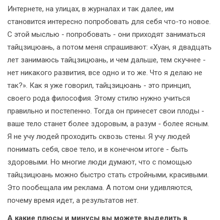
Интернете, на улицах, в журналах и так далее, им
становится интересно попробовать для себя что-то новое.
С этой мыслью - попробовать - они приходят заниматься
тайцзицюань, а потом меня спрашивают: «Хуан, я двадцать
лет занимаюсь тайцзицюань, и чем дальше, тем скучнее -
нет никакого развития, все одно и то же. Что я делаю не
так?». Как я уже говорил, тайцзицюань - это принцип,
своего рода философия. Этому стилю нужно учиться
правильно и постепенно. Тогда он принесет свои плоды -
ваше тело станет более здоровым, а разум - более ясным.
Я не учу людей проходить сквозь стены. Я учу людей
понимать себя, свое тело, и в конечном итоге - быть
здоровыми. Но многие люди думают, что с помощью
тайцзицюань можно быстро стать стройными, красивыми.
Это пообещала им реклама. А потом они удивляются,
почему время идет, а результатов нет.
А какие плюсы и минусы вы можете выделить в