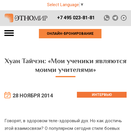
Select Language
▼
+7 495 023-81-81
ОНЛАЙН-БРОНИРОВАНИЕ
Хуан Тайчэн: «Мои ученики являются
моими учителями»
28 НОЯБРЯ 2014
ИНТЕРВЬЮ
Говорят, в здоровом теле-здоровый дух. Но как достичь
этой взаимосвязи? О популярном сегодня стиле боевых