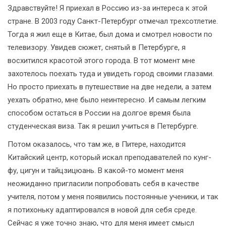
Здравствуйте! Я приехал в Россию из-за интереса к этой
стране. В 2003 году Санкт-Петербург отмечал трехсотлетие.
Тогда я жил еще в Китае, был дома и смотрел новости по
телевизору. Увидев сюжет, снятый в Петербурге, я
восхитился красотой этого города. В тот момент мне
захотелось поехать туда и увидеть город своими глазами.
Но просто приехать в путешествие на две недели, а затем
уехать обратно, мне было неинтересно. И самым легким
способом остаться в России на долгое время была
студенческая виза. Так я решил учиться в Петербурге.
Потом оказалось, что там же, в Питере, находится
Китайский центр, который искал преподавателей по кунг-
фу, цигун и тайцзицюань. В какой-то момент меня
неожиданно пригласили попробовать себя в качестве
учителя, потом у меня появились постоянные ученики, и так
я потихоньку адаптировался в новой для себя среде.
Сейчас я уже точно знаю, что для меня имеет смысл