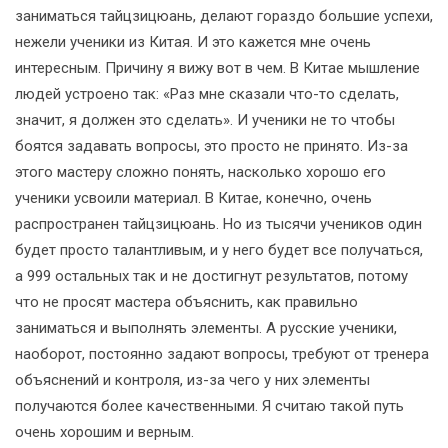
заниматься тайцзицюань, делают гораздо большие успехи,
нежели ученики из Китая. И это кажется мне очень
интересным. Причину я вижу вот в чем. В Китае мышление
людей устроено так: «Раз мне сказали что-то сделать,
значит, я должен это сделать». И ученики не то чтобы
боятся задавать вопросы, это просто не принято. Из-за
этого мастеру сложно понять, насколько хорошо его
ученики усвоили материал. В Китае, конечно, очень
распространен тайцзицюань. Но из тысячи учеников один
будет просто талантливым, и у него будет все получаться,
а 999 остальных так и не достигнут результатов, потому
что не просят мастера объяснить, как правильно
заниматься и выполнять элементы. А русские ученики,
наоборот, постоянно задают вопросы, требуют от тренера
объяснений и контроля, из-за чего у них элементы
получаются более качественными. Я считаю такой путь
очень хорошим и верным.