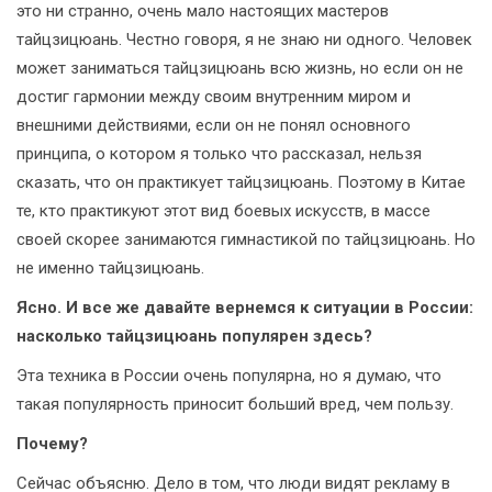
это ни странно, очень мало настоящих мастеров
тайцзицюань. Честно говоря, я не знаю ни одного. Человек
может заниматься тайцзицюань всю жизнь, но если он не
достиг гармонии между своим внутренним миром и
внешними действиями, если он не понял основного
принципа, о котором я только что рассказал, нельзя
сказать, что он практикует тайцзицюань. Поэтому в Китае
те, кто практикуют этот вид боевых искусств, в массе
своей скорее занимаются гимнастикой по тайцзицюань. Но
не именно тайцзицюань.
Ясно. И все же давайте вернемся к ситуации в России:
насколько тайцзицюань популярен здесь?
Эта техника в России очень популярна, но я думаю, что
такая популярность приносит больший вред, чем пользу.
Почему?
Сейчас объясню. Дело в том, что люди видят рекламу в