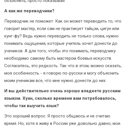
объяснить, просто показывая.
А как же переводчики?
Переводчик не поможет. Как он может переводить то, что
говорит мастер, если сам не практикует тайцзи, цигун или
кунг-фу? Ведь нужно переводить не только слова, нужно
понимать ощущения, которые учитель хочет донести до
учеников. А для того, чтобы это понимать, переводчику
необходимо самому быть мастером боевых искусств.
Согласитесь, это редкость. Так что в этом, можно сказать,
моя особенность - я говорю по-русски и могу объяснить
моим ученикам все, что мне нужно донести до них.
И вы действительно очень хорошо владеете русским
языком. Хуан, сколько времени вам потребовалось,
чтобы так выучить язык?
Это хороший вопрос. Я просто общаюсь и не считаю
время. Но, хотя я живу в России уже довольно давно, мои