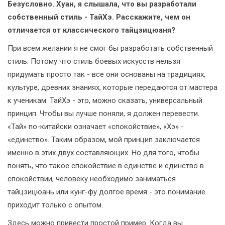
Безусловно. Хуан, я слышала, что вы разработали
собственный стиль - ТайХэ. Расскажите, чем он
отличается от классического тайцзицюаня?
При всем желании я не смог бы разработать собственный
стиль. Потому что стиль боевых искусств нельзя
придумать просто так - все они основаны на традициях,
культуре, древних знаниях, которые передаются от мастера
к ученикам. ТайХэ - это, можно сказать, универсальный
принцип. Чтобы вы лучше поняли, я должен перевести.
«Тай» по-китайски означает «спокойствие», «Хэ» -
«единство». Таким образом, мой принцип заключается
именно в этих двух составляющих. Но для того, чтобы
понять, что такое спокойствие в единстве и единство в
спокойствии, человеку необходимо заниматься
тайцзицюань или кунг-фу долгое время - это понимание
приходит только с опытом.
Здесь можно привести простой пример. Когда вы