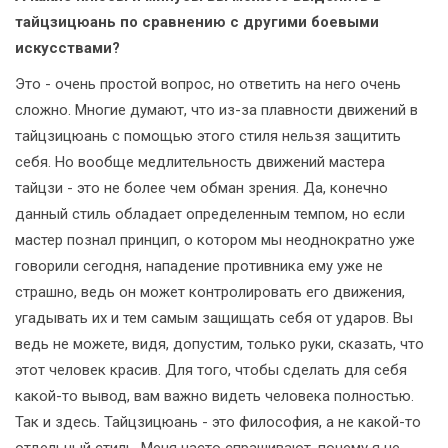
тайцзицюань по сравнению с другими боевыми
искусствами?
Это - очень простой вопрос, но ответить на него очень
сложно. Многие думают, что из-за плавности движений в
тайцзицюань с помощью этого стиля нельзя защитить
себя. Но вообще медлительность движений мастера
тайцзи - это не более чем обман зрения. Да, конечно
данный стиль обладает определенным темпом, но если
мастер познал принцип, о котором мы неоднократно уже
говорили сегодня, нападение противника ему уже не
страшно, ведь он может контролировать его движения,
угадывать их и тем самым защищать себя от ударов. Вы
ведь не можете, видя, допустим, только руки, сказать, что
этот человек красив. Для того, чтобы сделать для себя
какой-то вывод, вам важно видеть человека полностью.
Так и здесь. Тайцзицюань - это философия, а не какой-то