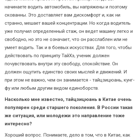
начинаете водить автомобиль, вы напряжены и поэтому
скованны. Это доставляет вам дискомфорт и, как ни
странно, мешает вашей концентрации. Но когда водитель
уже получил определенный стаж, он ведет машину легко и
свободно, но это не означает, что он расслаблен или не
умеет водить. Так и в боевых искусствах. Для того, чтобы
действовать по принципу ТайХэ, ученик должен
почувствовать внутри эту свободу, спокойствие. Он
должен ощутить единство своих мыслей и движений. И
при этом не важно, чем он занимается - тайцзицюань, кунг-
фу или любым другим видом единоборств.
Насколько мне известно, тайцзицюань в Китае очень
популярен среди старшего поколения. В России такая
же ситуация, или молодежи это направление тоже
интересно?
Хороший вопрос. Понимаете, дело в том, что в Китае, как