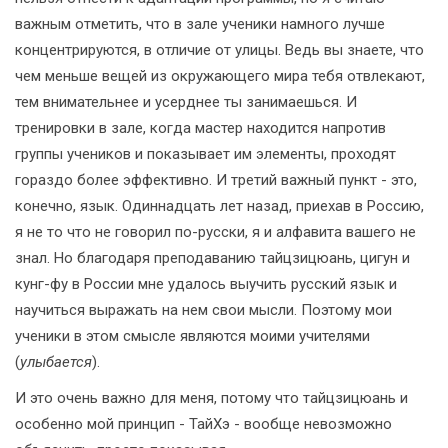
важным отметить, что в зале ученики намного лучше
концентрируются, в отличие от улицы. Ведь вы знаете, что
чем меньше вещей из окружающего мира тебя отвлекают,
тем внимательнее и усерднее ты занимаешься. И
тренировки в зале, когда мастер находится напротив
группы учеников и показывает им элементы, проходят
гораздо более эффективно. И третий важный пункт - это,
конечно, язык. Одиннадцать лет назад, приехав в Россию,
я не то что не говорил по-русски, я и алфавита вашего не
знал. Но благодаря преподаванию тайцзицюань, цигун и
кунг-фу в России мне удалось выучить русский язык и
научиться выражать на нем свои мысли. Поэтому мои
ученики в этом смысле являются моими учителями
(
улыбается
).
И это очень важно для меня, потому что тайцзицюань и
особенно мой принцип - ТайХэ - вообще невозможно