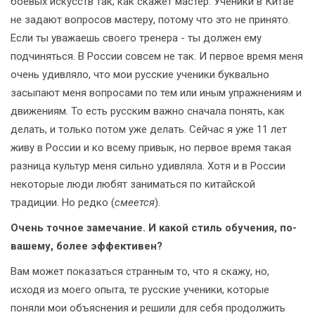
боевых искусств так, как скажет мастер. Ученики в Китае
не задают вопросов мастеру, потому что это не принято.
Если ты уважаешь своего тренера - ты должен ему
подчиняться. В России совсем не так. И первое время меня
очень удивляло, что мои русские ученики буквально
засыпают меня вопросами по тем или иным упражнениям и
движениям. То есть русским важно сначала понять, как
делать, и только потом уже делать. Сейчас я уже 11 лет
живу в России и ко всему привык, но первое время такая
разница культур меня сильно удивляла. Хотя и в России
некоторые люди любят заниматься по китайской
традиции. Но редко (
смеется
).
Очень точное замечание. И какой стиль обучения, по-
вашему, более эффективен?
Вам может показаться странным то, что я скажу, но,
исходя из моего опыта, те русские ученики, которые
поняли мои объяснения и решили для себя продолжить