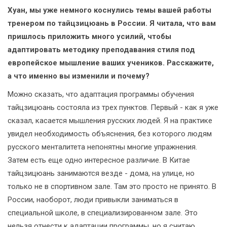
Хуан, мы уже немного коснулись темы вашей работы
тренером по тайцзицюань в России. Я читала, что вам
пришлось приложить много усилий, чтобы
адаптировать методику преподавания стиля под
европейское мышление ваших учеников. Расскажите,
а что именно вы изменили и почему?
Можно сказать, что адаптация программы обучения
тайцзицюань состояла из трех пунктов. Первый - как я уже
сказал, касается мышления русских людей. Я на практике
увидел необходимость объяснения, без которого людям
русского менталитета непонятны многие упражнения.
Затем есть еще одно интересное различие. В Китае
тайцзицюань занимаются везде - дома, на улице, но
только не в спортивном зале. Там это просто не принято. В
России, наоборот, люди привыкли заниматься в
специальной школе, в специализированном зале. Это
нельзя отнести к адаптации программы, но я считаю