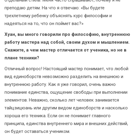
отдельный стиль. Меня часто спрашивают, почему я не
преподаю детям. На что я отвечаю: «Вы будете
трехлетнему ребенку объяснять курс философии и
надеяться на то, что он поймет вас?»
Хуан, вы много говорили про философию, внутреннюю
работу мастера над собой, своим духом и мышлением.
Скажите, а чем мастер отличается от ученика, но не в
плане техники?
Отличный вопрос! Настоящий мастер понимает, что любой
вид единоборств невозможно разделить на внешнюю и
внутреннюю работу. Как я уже говорил, очень важно
понимание единства, ощущение свободы при выполнении
элементов. Неважно, сколько лет человек занимается
тайцзицюань или другим видом единоборств и насколько
хороша его техника. Если он не понимает главного
принципа, единства внутреннего мира и внешних действий,
он будет оставаться учеником.