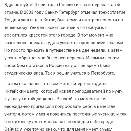
Здравствуйте! Я приехал в Россию из-за интереса к этой
стране. В 2003 году Санкт-Петербург отмечал трехсотлетие.
Тогда я жил еще в Китае, был дома и смотрел новости по
телевизору. Увидев сюжет, снятый в Петербурге, я
восхитился красотой этого города. В тот момент мне
захотелось поехать туда и увидеть город своими глазами.
Но просто приехать в путешествие на две недели, а затем
уехать обратно, мне было неинтересно. И самым легким
способом остаться в России на долгое время была
студенческая виза. Так я решил учиться в Петербурге.
Потом оказалось, что там же, в Питере, находится
Китайский центр, который искал преподавателей по кунг-
фу, цигун и тайцзицюань. В какой-то момент меня
неожиданно пригласили попробовать себя в качестве
учителя, потом у меня появились постоянные ученики, и так
я потихоньку адаптировался в новой для себя среде.
Сейчас я уже точно знаю, что для меня имеет смысл