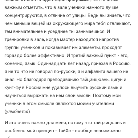
важным отметить, что в зале ученики намного лучше
концентрируются, в отличие от улицы. Ведь вы знаете, что
чем меньше вещей из окружающего мира тебя отвлекают,
тем внимательнее и усерднее ты занимаешься. И
тренировки в зале, когда мастер находится напротив
группы учеников и показывает им элементы, проходят
гораздо более эффективно. И третий важный пункт - это,
конечно, язык. Одиннадцать лет назад, приехав в Россию,
я не то что не говорил по-русски, я и алфавита вашего не
знал. Но благодаря преподаванию тайцзицюань, цигун и
кунг-фу в России мне удалось выучить русский язык и
научиться выражать на нем свои мысли. Поэтому мои
ученики в этом смысле являются моими учителями
(
улыбается
).
И это очень важно для меня, потому что тайцзицюань и
особенно мой принцип - ТайХэ - вообще невозможно