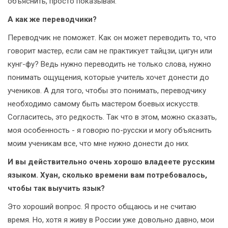
объяснить, просто показывая.
А как же переводчики?
Переводчик не поможет. Как он может переводить то, что
говорит мастер, если сам не практикует тайцзи, цигун или
кунг-фу? Ведь нужно переводить не только слова, нужно
понимать ощущения, которые учитель хочет донести до
учеников. А для того, чтобы это понимать, переводчику
необходимо самому быть мастером боевых искусств.
Согласитесь, это редкость. Так что в этом, можно сказать,
моя особенность - я говорю по-русски и могу объяснить
моим ученикам все, что мне нужно донести до них.
И вы действительно очень хорошо владеете русским
языком. Хуан, сколько времени вам потребовалось,
чтобы так выучить язык?
Это хороший вопрос. Я просто общаюсь и не считаю
время. Но, хотя я живу в России уже довольно давно, мои