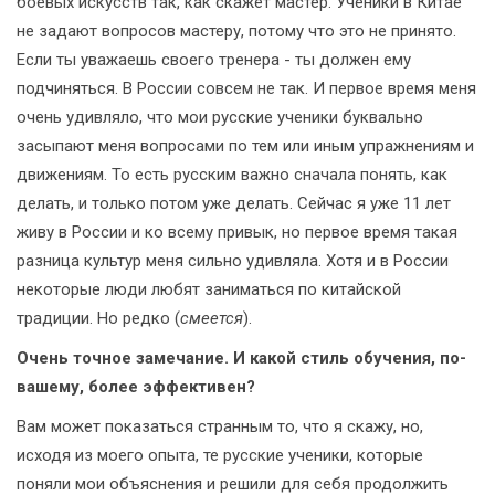
боевых искусств так, как скажет мастер. Ученики в Китае
не задают вопросов мастеру, потому что это не принято.
Если ты уважаешь своего тренера - ты должен ему
подчиняться. В России совсем не так. И первое время меня
очень удивляло, что мои русские ученики буквально
засыпают меня вопросами по тем или иным упражнениям и
движениям. То есть русским важно сначала понять, как
делать, и только потом уже делать. Сейчас я уже 11 лет
живу в России и ко всему привык, но первое время такая
разница культур меня сильно удивляла. Хотя и в России
некоторые люди любят заниматься по китайской
традиции. Но редко (
смеется
).
Очень точное замечание. И какой стиль обучения, по-
вашему, более эффективен?
Вам может показаться странным то, что я скажу, но,
исходя из моего опыта, те русские ученики, которые
поняли мои объяснения и решили для себя продолжить