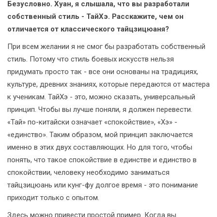
Безусловно. Хуан, я слышала, что вы разработали
собственный стиль - ТайХэ. Расскажите, чем он
отличается от классического тайцзицюаня?
При всем желании я не смог бы разработать собственный
стиль. Потому что стиль боевых искусств нельзя
придумать просто так - все они основаны на традициях,
культуре, древних знаниях, которые передаются от мастера
к ученикам. ТайХэ - это, можно сказать, универсальный
принцип. Чтобы вы лучше поняли, я должен перевести.
«Тай» по-китайски означает «спокойствие», «Хэ» -
«единство». Таким образом, мой принцип заключается
именно в этих двух составляющих. Но для того, чтобы
понять, что такое спокойствие в единстве и единство в
спокойствии, человеку необходимо заниматься
тайцзицюань или кунг-фу долгое время - это понимание
приходит только с опытом.
Здесь можно привести простой пример. Когда вы