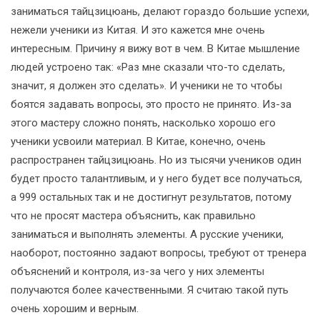
заниматься тайцзицюань, делают гораздо большие успехи,
нежели ученики из Китая. И это кажется мне очень
интересным. Причину я вижу вот в чем. В Китае мышление
людей устроено так: «Раз мне сказали что-то сделать,
значит, я должен это сделать». И ученики не то чтобы
боятся задавать вопросы, это просто не принято. Из-за
этого мастеру сложно понять, насколько хорошо его
ученики усвоили материал. В Китае, конечно, очень
распространен тайцзицюань. Но из тысячи учеников один
будет просто талантливым, и у него будет все получаться,
а 999 остальных так и не достигнут результатов, потому
что не просят мастера объяснить, как правильно
заниматься и выполнять элементы. А русские ученики,
наоборот, постоянно задают вопросы, требуют от тренера
объяснений и контроля, из-за чего у них элементы
получаются более качественными. Я считаю такой путь
очень хорошим и верным.