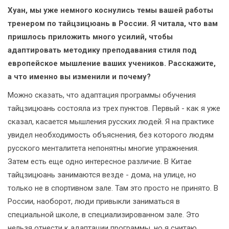
Хуан, мы уже немного коснулись темы вашей работы
тренером по тайцзицюань в России. Я читала, что вам
пришлось приложить много усилий, чтобы
адаптировать методику преподавания стиля под
европейское мышление ваших учеников. Расскажите,
а что именно вы изменили и почему?
Можно сказать, что адаптация программы обучения
тайцзицюань состояла из трех пунктов. Первый - как я уже
сказал, касается мышления русских людей. Я на практике
увидел необходимость объяснения, без которого людям
русского менталитета непонятны многие упражнения.
Затем есть еще одно интересное различие. В Китае
тайцзицюань занимаются везде - дома, на улице, но
только не в спортивном зале. Там это просто не принято. В
России, наоборот, люди привыкли заниматься в
специальной школе, в специализированном зале. Это
нельзя отнести к адаптации программы, но я считаю