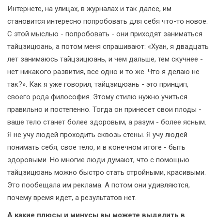
Интернете, на улицах, в журналах и так далее, им
становится интересно попробовать для себя что-то новое.
С этой мыслью - попробовать - они приходят заниматься
тайцзицюань, а потом меня спрашивают: «Хуан, я двадцать
лет занимаюсь тайцзицюань, и чем дальше, тем скучнее -
нет никакого развития, все одно и то же. Что я делаю не
так?». Как я уже говорил, тайцзицюань - это принцип,
своего рода философия. Этому стилю нужно учиться
правильно и постепенно. Тогда он принесет свои плоды -
ваше тело станет более здоровым, а разум - более ясным.
Я не учу людей проходить сквозь стены. Я учу людей
понимать себя, свое тело, и в конечном итоге - быть
здоровыми. Но многие люди думают, что с помощью
тайцзицюань можно быстро стать стройными, красивыми.
Это пообещала им реклама. А потом они удивляются,
почему время идет, а результатов нет.
А какие плюсы и минусы вы можете выделить в