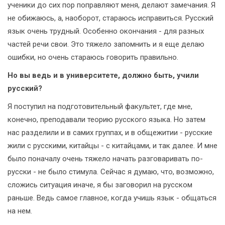
ученики до сих пор поправляют меня, делают замечания. Я
не обижаюсь, а, наоборот, стараюсь исправиться. Русский
язык очень трудный. Особенно окончания - для разных
частей речи свои. Это тяжело запомнить и я еще делаю
ошибки, но очень стараюсь говорить правильно.
Но вы ведь и в университете, должно быть, учили
русский?
Я поступил на подготовительный факультет, где мне,
конечно, преподавали теорию русского языка. Но затем
нас разделили и в самих группах, и в общежитии - русские
жили с русскими, китайцы - с китайцами, и так далее. И мне
было поначалу очень тяжело начать разговаривать по-
русски - не было стимула. Сейчас я думаю, что, возможно,
сложись ситуация иначе, я бы заговорил на русском
раньше. Ведь самое главное, когда учишь язык - общаться
на нем.