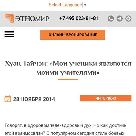
Select Language
▼
+7 495 023-81-81
ОНЛАЙН-БРОНИРОВАНИЕ
Хуан Тайчэн: «Мои ученики являются
моими учителями»
28 НОЯБРЯ 2014
ИНТЕРВЬЮ
Говорят, в здоровом теле-здоровый дух. Но как достичь
этой взаимосвязи? О популярном сегодня стиле боевых