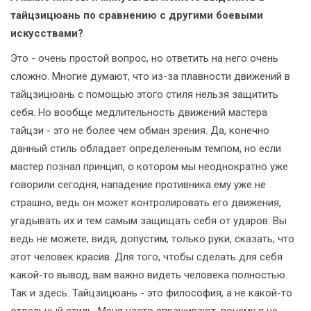
тайцзицюань по сравнению с другими боевыми
искусствами?
Это - очень простой вопрос, но ответить на него очень
сложно. Многие думают, что из-за плавности движений в
тайцзицюань с помощью этого стиля нельзя защитить
себя. Но вообще медлительность движений мастера
тайцзи - это не более чем обман зрения. Да, конечно
данный стиль обладает определенным темпом, но если
мастер познал принцип, о котором мы неоднократно уже
говорили сегодня, нападение противника ему уже не
страшно, ведь он может контролировать его движения,
угадывать их и тем самым защищать себя от ударов. Вы
ведь не можете, видя, допустим, только руки, сказать, что
этот человек красив. Для того, чтобы сделать для себя
какой-то вывод, вам важно видеть человека полностью.
Так и здесь. Тайцзицюань - это философия, а не какой-то