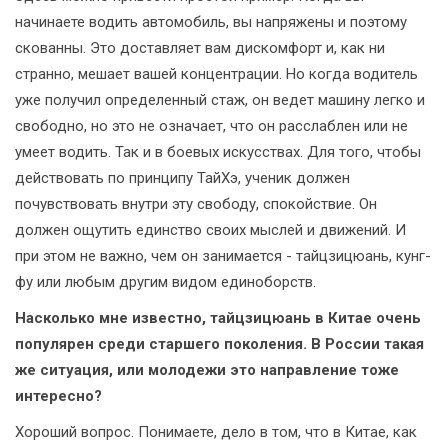
начинаете водить автомобиль, вы напряжены и поэтому
скованны. Это доставляет вам дискомфорт и, как ни
странно, мешает вашей концентрации. Но когда водитель
уже получил определенный стаж, он ведет машину легко и
свободно, но это не означает, что он расслаблен или не
умеет водить. Так и в боевых искусствах. Для того, чтобы
действовать по принципу ТайХэ, ученик должен
почувствовать внутри эту свободу, спокойствие. Он
должен ощутить единство своих мыслей и движений. И
при этом не важно, чем он занимается - тайцзицюань, кунг-
фу или любым другим видом единоборств.
Насколько мне известно, тайцзицюань в Китае очень
популярен среди старшего поколения. В России такая
же ситуация, или молодежи это направление тоже
интересно?
Хороший вопрос. Понимаете, дело в том, что в Китае, как