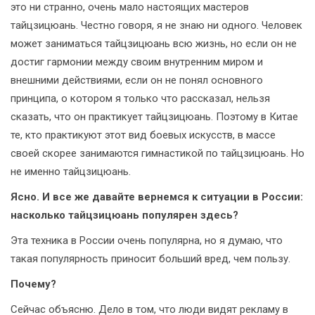
это ни странно, очень мало настоящих мастеров
тайцзицюань. Честно говоря, я не знаю ни одного. Человек
может заниматься тайцзицюань всю жизнь, но если он не
достиг гармонии между своим внутренним миром и
внешними действиями, если он не понял основного
принципа, о котором я только что рассказал, нельзя
сказать, что он практикует тайцзицюань. Поэтому в Китае
те, кто практикуют этот вид боевых искусств, в массе
своей скорее занимаются гимнастикой по тайцзицюань. Но
не именно тайцзицюань.
Ясно. И все же давайте вернемся к ситуации в России:
насколько тайцзицюань популярен здесь?
Эта техника в России очень популярна, но я думаю, что
такая популярность приносит больший вред, чем пользу.
Почему?
Сейчас объясню. Дело в том, что люди видят рекламу в