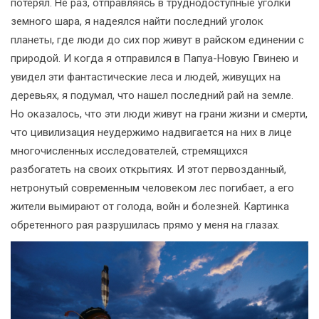
потерял. Не раз, отправляясь в труднодоступные уголки
земного шара, я надеялся найти последний уголок
планеты, где люди до сих пор живут в райском единении с
природой. И когда я отправился в Папуа-Новую Гвинею и
увидел эти фантастические леса и людей, живущих на
деревьях, я подумал, что нашел последний рай на земле.
Но оказалось, что эти люди живут на грани жизни и смерти,
что цивилизация неудержимо надвигается на них в лице
многочисленных исследователей, стремящихся
разбогатеть на своих открытиях. И этот первозданный,
нетронутый современным человеком лес погибает, а его
жители вымирают от голода, войн и болезней. Картинка
обретенного рая разрушилась прямо у меня на глазах.