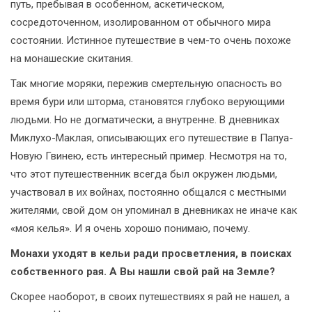
путь, пребывая в особенном, аскетическом,
сосредоточенном, изолированном от обычного мира
состоянии. Истинное путешествие в чем-то очень похоже
на монашеские скитания.
Так многие моряки, пережив смертельную опасность во
время бури или шторма, становятся глубоко верующими
людьми. Но не догматически, а внутренне. В дневниках
Миклухо-Маклая, описывающих его путешествие в Папуа-
Новую Гвинею, есть интересный пример. Несмотря на то,
что этот путешественник всегда был окружен людьми,
участвовал в их войнах, постоянно общался с местными
жителями, свой дом он упоминал в дневниках не иначе как
«моя келья». И я очень хорошо понимаю, почему.
Монахи уходят в кельи ради просветления, в поисках
собственного рая. А Вы нашли свой рай на Земле?
Скорее наоборот, в своих путешествиях я рай не нашел, а