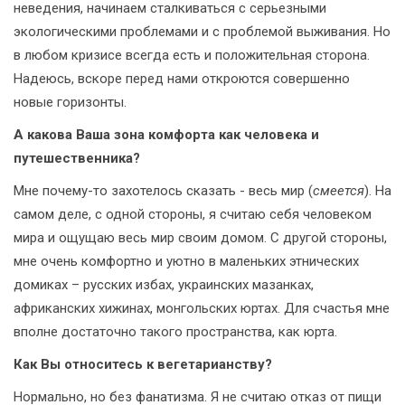
неведения, начинаем сталкиваться с серьезными
экологическими проблемами и с проблемой выживания. Но
в любом кризисе всегда есть и положительная сторона.
Надеюсь, вскоре перед нами откроются совершенно
новые горизонты.
А какова Ваша зона комфорта как человека и
путешественника?
Мне почему-то захотелось сказать - весь мир (
смеется
). На
самом деле, с одной стороны, я считаю себя человеком
мира и ощущаю весь мир своим домом. С другой стороны,
мне очень комфортно и уютно в маленьких этнических
домиках – русских избах, украинских мазанках,
африканских хижинах, монгольских юртах. Для счастья мне
вполне достаточно такого пространства, как юрта.
Как Вы относитесь к вегетарианству?
Нормально, но без фанатизма. Я не считаю отказ от пищи