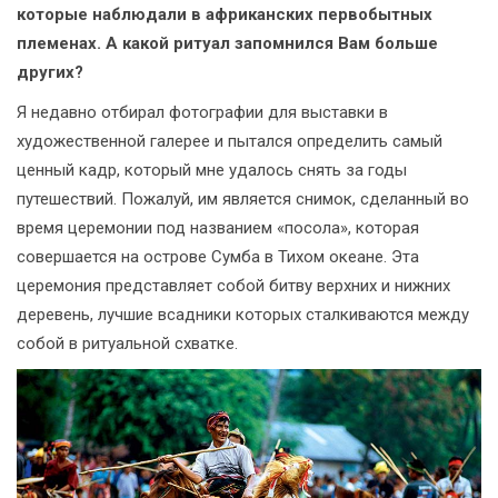
которые наблюдали в африканских первобытных
племенах. А какой ритуал запомнился Вам больше
других?
Я недавно отбирал фотографии для выставки в
художественной галерее и пытался определить самый
ценный кадр, который мне удалось снять за годы
путешествий. Пожалуй, им является снимок, сделанный во
время церемонии под названием «посола», которая
совершается на острове Сумба в Тихом океане. Эта
церемония представляет собой битву верхних и нижних
деревень, лучшие всадники которых сталкиваются между
собой в ритуальной схватке.