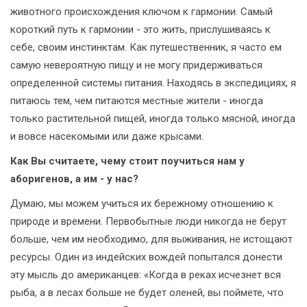
животного происхождения ключом к гармонии. Самый
короткий путь к гармонии - это жить, прислушиваясь к
себе, своим инстинктам. Как путешественник, я часто ем
самую невероятную пищу и не могу придерживаться
определенной системы питания. Находясь в экспедициях, я
питаюсь тем, чем питаются местные жители - иногда
только растительной пищей, иногда только мясной, иногда
и вовсе насекомыми или даже крысами.
Как Вы считаете, чему стоит поучиться нам у
аборигенов, а им - у нас?
Думаю, мы можем учиться их бережному отношению к
природе и времени. Первобытные люди никогда не берут
больше, чем им необходимо, для выживания, не истощают
ресурсы. Один из индейских вождей попытался донести
эту мысль до американцев: «Когда в реках исчезнет вся
рыба, а в лесах больше не будет оленей, вы поймете, что