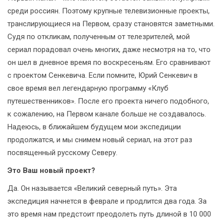
среди россиян. Поэтому крупные телевизионные проекты,
транслирующиеся на Первом, сразу становятся заметными.
Судя по откликам, полученным от телезрителей, мой
сериал порадовал очень многих, даже несмотря на то, что
он шел в дневное время по воскресеньям. Его сравнивают
с проектом Сенкевича. Если помните, Юрий Сенкевич в
свое время вел легендарную программу «Клуб
путешественников». После его проекта ничего подобного,
к сожалению, на Первом канале больше не создавалось.
Надеюсь, в ближайшем будущем мои экспедиции
продолжатся, и мы снимем новый сериал, на этот раз
посвященный русскому Северу.
Это Ваш новый проект?
Да. Он называется «Великий северный путь». Эта
экспедиция начнется в феврале и продлится два года. За
это время нам предстоит преодолеть путь длиной в 10 000