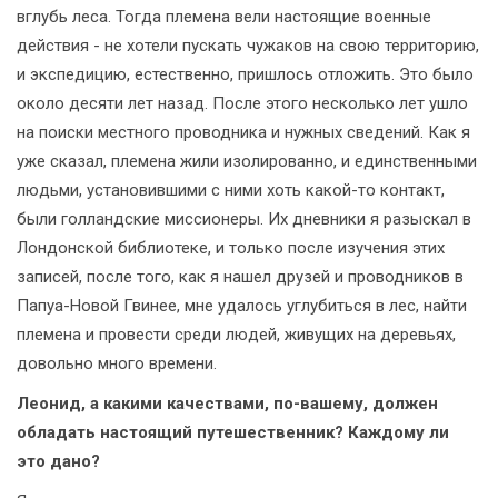
вглубь леса. Тогда племена вели настоящие военные
действия - не хотели пускать чужаков на свою территорию,
и экспедицию, естественно, пришлось отложить. Это было
около десяти лет назад. После этого несколько лет ушло
на поиски местного проводника и нужных сведений. Как я
уже сказал, племена жили изолированно, и единственными
людьми, установившими с ними хоть какой-то контакт,
были голландские миссионеры. Их дневники я разыскал в
Лондонской библиотеке, и только после изучения этих
записей, после того, как я нашел друзей и проводников в
Папуа-Новой Гвинее, мне удалось углубиться в лес, найти
племена и провести среди людей, живущих на деревьях,
довольно много времени.
Леонид, а какими качествами, по-вашему, должен
обладать настоящий путешественник? Каждому ли
это дано?