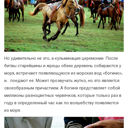
Но удивительно не это, а кульминация церемонии. После
битвы старейшины и жрецы обеих деревень собираются у
моря, встречают появляющуюся из морских вод «богиню»,
и... поедают ее. Может прозвучать жутко, но это является
своеобразным причастием. А богиня представляет собой
миллионы разноцветных червячков, которые только раз в
году в определенный час как по волшебству появляются
из моря.