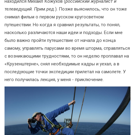
находился Михаил Кожухов (
российский журналист и
телеведущий. Прим.ред.
). Позже выяснилось, что он тоже
снимал фильм о первом русском кругосветном
путешествии. Но когда я сравнил результаты, то понял,
насколько различаются наши идеи и подходы. Если мне
было важно пройти путешествие от начала до конца
самому, управлять парусами во время шторма, справляться
с возникающими трудностями, то он неделю проплавал на
«Крузенштерне», снял необходимые кадры и уехал, а в
последующие точки экспедиции прилетал на самолете. У
него получилась лекция, у меня - приключение.