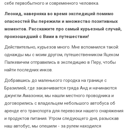
себе первобытного и современного человека.
Леонид, наверняка во время экспедиций помимо
опасностей Вы пережили и множество позитивных
моментов. Расскажите про самый курьезный случай,
произошедший с Вами в путешествии!
Действительно, курьезов много. Мне вспомнился такой:
однажды мы с моим другом, путешественником Яцеком
Палкевичем отправились в экспедицию в Перу, чтобы
найти последних инков.
Добравшись до маленького городка на границе с
Бразилией, где заканчивается гряда Анд и начинаются
джунгли Амазонки, мы нашли местного проводника и
договорились с владельцем небольшого автобуса об
аренде его транспорта для перевозки нашего снаряжения
и продуктов питания. Утром следующего дня, разыскав
наш автобус, мы опешили - за рулем находился