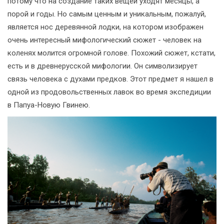
потому что на создание таких вещей уходят месяцы, а
порой и годы. Но самым ценным и уникальным, пожалуй,
является нос деревянной лодки, на котором изображен
очень интересный мифологический сюжет - человек на
коленях молится огромной голове. Похожий сюжет, кстати,
есть и в древнерусской мифологии. Он символизирует
связь человека с духами предков. Этот предмет я нашел в
одной из продовольственных лавок во время экспедиции
в Папуа-Новую Гвинею.