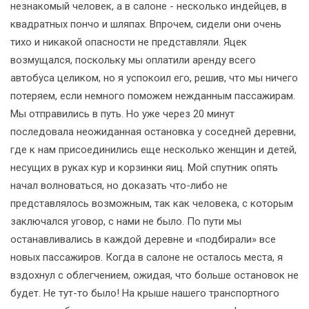
незнакомый человек, а в салоне - несколько индейцев, в
квадратных пончо и шляпах. Впрочем, сидели они очень
тихо и никакой опасности не представляли. Яцек
возмущался, поскольку мы оплатили аренду всего
автобуса целиком, но я успокоил его, решив, что мы ничего
потеряем, если немного поможем нежданным пассажирам.
Мы отправились в путь. Но уже через 20 минут
последовала неожиданная остановка у соседней деревни,
где к нам присоединились еще несколько женщин и детей,
несущих в руках кур и корзинки яиц. Мой спутник опять
начал волноваться, но доказать что-либо не
представлялось возможным, так как человека, с которым
заключался уговор, с нами не было. По пути мы
останавливались в каждой деревне и «подбирали» все
новых пассажиров. Когда в салоне не осталось места, я
вздохнул с облегчением, ожидая, что больше остановок не
будет. Не тут-то было! На крыше нашего транспортного