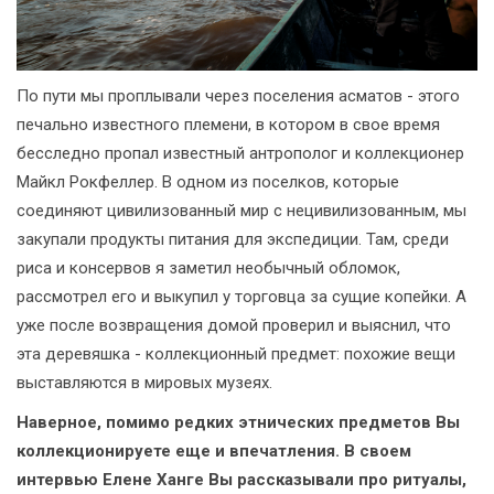
По пути мы проплывали через поселения асматов - этого
печально известного племени, в котором в свое время
бесследно пропал известный антрополог и коллекционер
Майкл Рокфеллер. В одном из поселков, которые
соединяют цивилизованный мир с нецивилизованным, мы
закупали продукты питания для экспедиции. Там, среди
риса и консервов я заметил необычный обломок,
рассмотрел его и выкупил у торговца за сущие копейки. А
уже после возвращения домой проверил и выяснил, что
эта деревяшка - коллекционный предмет: похожие вещи
выставляются в мировых музеях.
Наверное, помимо редких этнических предметов Вы
коллекционируете еще и впечатления. В своем
интервью Елене Ханге Вы рассказывали про ритуалы,