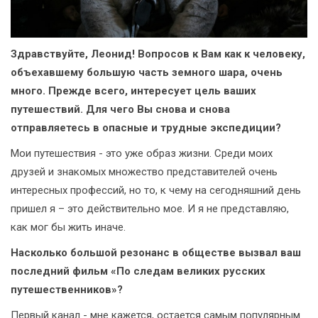
Здравствуйте, Леонид! Вопросов к Вам как к человеку,
объехавшему большую часть земного шара, очень
много. Прежде всего, интересует цель ваших
путешествий. Для чего Вы снова и снова
отправляетесь в опасные и трудные экспедиции?
Мои путешествия - это уже образ жизни. Среди моих
друзей и знакомых множество представителей очень
интересных профессий, но то, к чему на сегодняшний день
пришел я – это действительно мое. И я не представляю,
как мог бы жить иначе.
Насколько большой резонанс в обществе вызвал ваш
последний фильм «По следам великих русских
путешественников»?
Первый канал - мне кажется, остается самым популярным