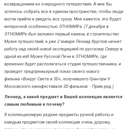
возвращением из очередного путешествия. А мне бы
хотелось собрать все в едином пространстве, чтобы люди
могли прийти и увидеть все сразу. Мне кажется, это будет
интересной особенностью ЭТНОМИРа.
(7 декабря в
ЭТНОМИРе был заложен первый камень в строительство
Музея путешествий, а уже 2 января Леонид Круглов начнет
работу над своей новой экспедицией по русскому Северу в
одной из изб Музея Русской Печи в ЭТНОМИРе, где
временно будет располагаться студия путешественника, и
проведет предпремьерный показ своего нового
фильма «Вокруг Света в 3D», получившего Гран-при V
Московского кинофестиваля 3D-фильмов. - Прим.ред.)
Леонид, а какой предмет в Вашей коллекции является
самым любимым и почему?
Я коллекционирую редкие предметы ручной работы и
каждым предметом своей коллекции очень дорожу,