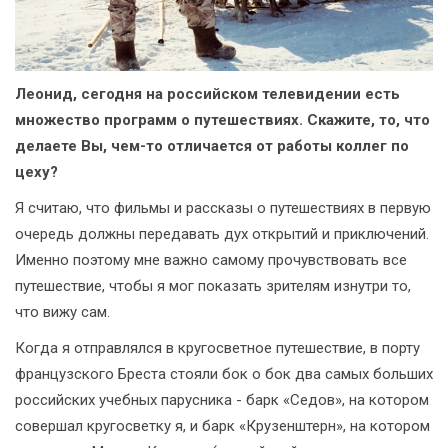
Леонид, сегодня на российском телевидении есть
множество программ о путешествиях. Скажите, то, что
делаете Вы, чем-то отличается от работы коллег по
цеху?
Я считаю, что фильмы и рассказы о путешествиях в первую
очередь должны передавать дух открытий и приключений.
Именно поэтому мне важно самому прочувствовать все
путешествие, чтобы я мог показать зрителям изнутри то,
что вижу сам.
Когда я отправлялся в кругосветное путешествие, в порту
французского Бреста стояли бок о бок два самых больших
российских учебных парусника - барк «Седов», на котором
совершал кругосветку я, и барк «Крузенштерн», на котором