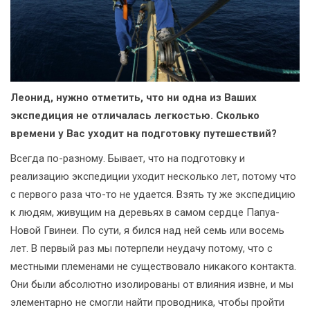
Леонид, нужно отметить, что ни одна из Ваших
экспедиция не отличалась легкостью. Сколько
времени у Вас уходит на подготовку путешествий?
Всегда по-разному. Бывает, что на подготовку и
реализацию экспедиции уходит несколько лет, потому что
с первого раза что-то не удается. Взять ту же экспедицию
к людям, живущим на деревьях в самом сердце Папуа-
Новой Гвинеи. По сути, я бился над ней семь или восемь
лет. В первый раз мы потерпели неудачу потому, что с
местными племенами не существовало никакого контакта.
Они были абсолютно изолированы от влияния извне, и мы
элементарно не смогли найти проводника, чтобы пройти