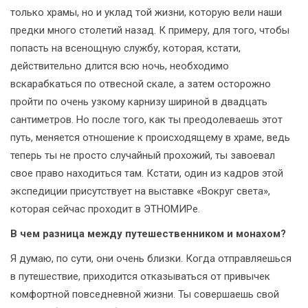
только храмы, но и уклад той жизни, которую вели наши
предки много столетий назад. К примеру, для того, чтобы
попасть на всенощную службу, которая, кстати,
действительно длится всю ночь, необходимо
вскарабкаться по отвесной скале, а затем осторожно
пройти по очень узкому карнизу шириной в двадцать
сантиметров. Но после того, как ты преодолеваешь этот
путь, меняется отношение к происходящему в храме, ведь
теперь ты не просто случайный прохожий, ты завоевал
свое право находиться там. Кстати, один из кадров этой
экспедиции присутствует на выставке «Вокруг света»,
которая сейчас проходит в ЭТНОМИРе.
В чем разница между путешественником и монахом?
Я думаю, по сути, они очень близки. Когда отправляешься
в путешествие, приходится отказываться от привычек
комфортной повседневной жизни. Ты совершаешь свой