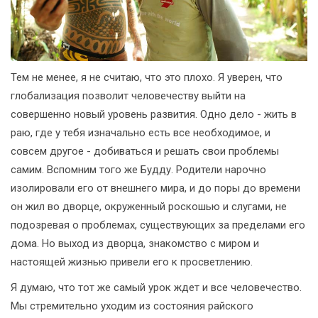
Тем не менее, я не считаю, что это плохо. Я уверен, что
глобализация позволит человечеству выйти на
совершенно новый уровень развития. Одно дело - жить в
раю, где у тебя изначально есть все необходимое, и
совсем другое - добиваться и решать свои проблемы
самим. Вспомним того же Будду. Родители нарочно
изолировали его от внешнего мира, и до поры до времени
он жил во дворце, окруженный роскошью и слугами, не
подозревая о проблемах, существующих за пределами его
дома. Но выход из дворца, знакомство с миром и
настоящей жизнью привели его к просветлению.
Я думаю, что тот же самый урок ждет и все человечество.
Мы стремительно уходим из состояния райского