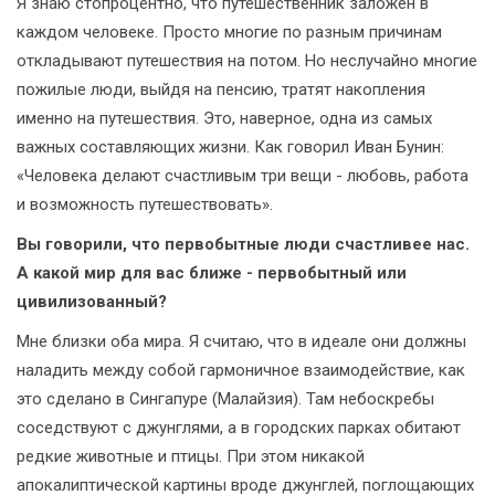
Я знаю стопроцентно, что путешественник заложен в
каждом человеке. Просто многие по разным причинам
откладывают путешествия на потом. Но неслучайно многие
пожилые люди, выйдя на пенсию, тратят накопления
именно на путешествия. Это, наверное, одна из самых
важных составляющих жизни. Как говорил Иван Бунин:
«Человека делают счастливым три вещи - любовь, работа
и возможность путешествовать».
Вы говорили, что первобытные люди счастливее нас.
А какой мир для вас ближе - первобытный или
цивилизованный?
Мне близки оба мира. Я считаю, что в идеале они должны
наладить между собой гармоничное взаимодействие, как
это сделано в Сингапуре (Малайзия). Там небоскребы
соседствуют с джунглями, а в городских парках обитают
редкие животные и птицы. При этом никакой
апокалиптической картины вроде джунглей, поглощающих