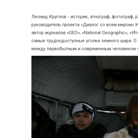
Леонид Круглов - историк, этнограф, фотограф, 
руководитель проекта «Диалог со всем миром» И
автор журналов «GEO», «National Geographic», «
самые труднодоступные уголки земного шара. О 
между первобытным и современным человеком 