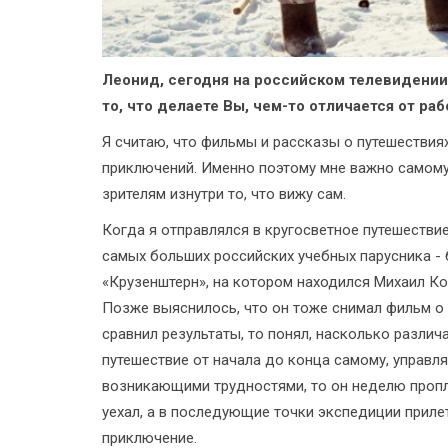
Леонид, сегодня на российском телевидении
то, что делаете Вы, чем-то отличается от ра
Я считаю, что фильмы и рассказы о путешествия
приключений. Именно поэтому мне важно самому 
зрителям изнутри то, что вижу сам.
Когда я отправлялся в кругосветное путешествие
самых больших российских учебных парусника - б
«Крузенштерн», на котором находился Михаил Ко
Позже выяснилось, что он тоже снимал фильм о 
сравнил результаты, то понял, насколько разли
путешествие от начала до конца самому, управля
возникающими трудностями, то он неделю пропл
уехал, а в последующие точки экспедиции прилета
приключение.