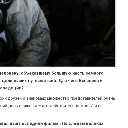
 человеку, объехавшему большую часть земного
т цель ваших путешествий. Для чего Вы снова и
кспедиции?
моих друзей и знакомых множество представителей очень
ний день пришел я – это действительно мое. И я не
звал ваш последний фильм «По следам великих