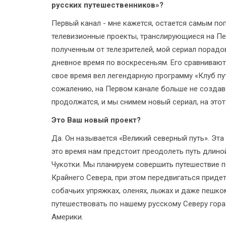
русских путешественников»?
Первый канал - мне кажется, остается самым по
телевизионные проекты, транслирующиеся на Пер
полученным от телезрителей, мой сериал порадов
дневное время по воскресеньям. Его сравнивают
свое время вел легендарную программу «Клуб пу
сожалению, на Первом канале больше не созда
продолжатся, и мы снимем новый сериал, на это
Это Ваш новый проект?
Да. Он называется «Великий северный путь». Эта
это время нам предстоит преодолеть путь длино
Чукотки. Мы планируем совершить путешествие 
Крайнего Севера, при этом передвигаться придет
собачьих упряжках, оленях, лыжах и даже пешко
путешествовать по нашему русскому Северу гор
Америки.