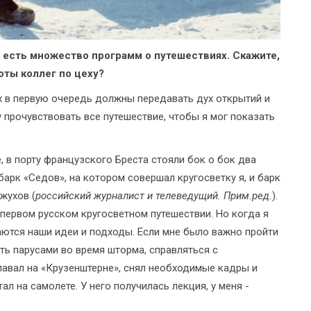
 есть множество программ о путешествиях. Скажите,
боты коллег по цеху?
х в первую очередь должны передавать дух открытий и
прочувствовать все путешествие, чтобы я мог показать
, в порту французского Бреста стояли бок о бок два
арк «Седов», на котором совершал кругосветку я, и барк
жухов (
российский журналист и телеведущий. Прим.ред.
).
первом русском кругосветном путешествии. Но когда я
чаются наши идеи и подходы. Если мне было важно пройти
ть парусами во время шторма, справляться с
авал на «Крузенштерне», снял необходимые кадры и
л на самолете. У него получилась лекция, у меня -