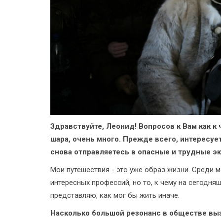
Здравствуйте, Леонид! Вопросов к Вам как к
шара, очень много. Прежде всего, интересуе
снова отправляетесь в опасные и трудные э
Мои путешествия - это уже образ жизни. Среди 
интересных профессий, но то, к чему на сегодняш
представляю, как мог бы жить иначе.
Насколько большой резонанс в обществе вы