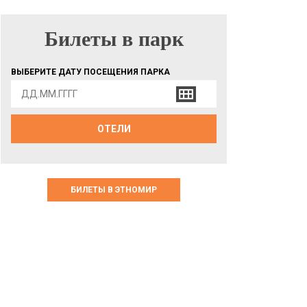
Билеты в парк
БИЛЕТЫ В ПАРК
ВЫБЕРИТЕ ДАТУ ПОСЕЩЕНИЯ ПАРКА
ОТЕЛИ
БИЛЕТЫ В ЭТНОМИР