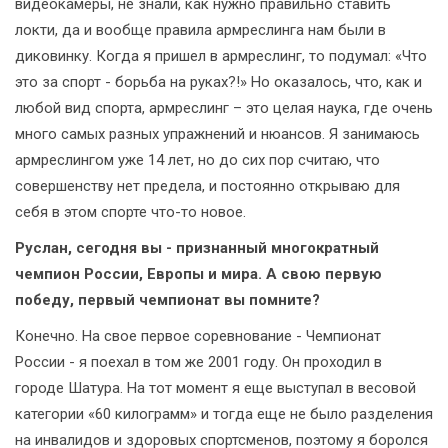
видеокамеры, не знали, как нужно правильно ставить
локти, да и вообще правила армреслинга нам были в
диковинку. Когда я пришел в армреслинг, то подумал: «Что
это за спорт - борьба на руках?!» Но оказалось, что, как и
любой вид спорта, армреслинг – это целая наука, где очень
много самых разных упражнений и нюансов. Я занимаюсь
армреслингом уже 14 лет, но до сих пор считаю, что
совершенству нет предела, и постоянно открываю для
себя в этом спорте что-то новое.
Руслан, сегодня вы - признанный многократный
чемпион России, Европы и мира. А свою первую
победу, первый чемпионат вы помните?
Конечно. На свое первое соревнование - Чемпионат
России - я поехал в том же 2001 году. Он проходил в
городе Шатура. На тот момент я еще выступал в весовой
категории «60 килограмм» и тогда еще не было разделения
на инвалидов и здоровых спортсменов, поэтому я боролся