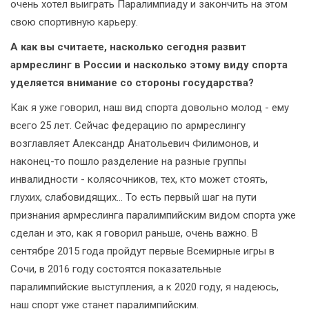
очень хотел выиграть Паралимпиаду и закончить на этом
свою спортивную карьеру.
А как вы считаете, насколько сегодня развит
армреслинг в России и насколько этому виду спорта
уделяется внимание со стороны государства?
Как я уже говорил, наш вид спорта довольно молод - ему
всего 25 лет. Сейчас федерацию по армреслингу
возглавляет Александр Анатольевич Филимонов, и
наконец-то пошло разделение на разные группы
инвалидности - колясочников, тех, кто может стоять,
глухих, слабовидящих... То есть первый шаг на пути
признания армреслинга паралимпийским видом спорта уже
сделан и это, как я говорил раньше, очень важно. В
сентябре 2015 года пройдут первые Всемирные игры в
Сочи, в 2016 году состоятся показательные
паралимпийские выступления, а к 2020 году, я надеюсь,
наш спорт уже станет паралимпийским.