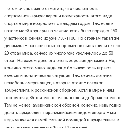
Потом очень важно отметить, что численность
спортсменов-армреслеров и популярность этого вида
спорта в мире возрастает с каждым годом. Так, если в
начале моей карьеры на чемпионатах было порядка 250
участников, сейчас их уже 750-1100. По странам такая же
динамика – раньше своих спортсменов выставляли около
20 стран мира, сейчас их число уже увеличилось до 50
стран. На самом деле это очень хорошая динамика. Но,
конечно, этого мало, ведь еще большую роль играют
взносы и политическая ситуация. Так, сейчас логична
нелюбовь американцев, которые стоят у истоков
армреслинга, к российской сборной. Хотя в мире к нам
относятся действительно очень тепло и доброжелательно.
Тем не менее, американской сборной, конечно, невыгодно
делать армреслинг паралимпийским видом спорта – мы
ведь являемся самой сильной командой в армреслинге и
легко можем завоевать 10 из 12 медалей.