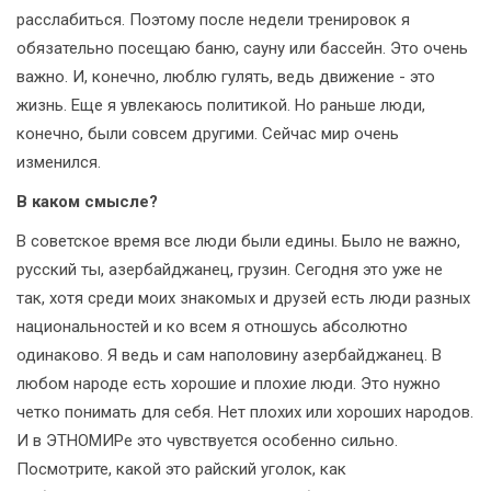
расслабиться. Поэтому после недели тренировок я
обязательно посещаю баню, сауну или бассейн. Это очень
важно. И, конечно, люблю гулять, ведь движение - это
жизнь. Еще я увлекаюсь политикой. Но раньше люди,
конечно, были совсем другими. Сейчас мир очень
изменился.
В каком смысле?
В советское время все люди были едины. Было не важно,
русский ты, азербайджанец, грузин. Сегодня это уже не
так, хотя среди моих знакомых и друзей есть люди разных
национальностей и ко всем я отношусь абсолютно
одинаково. Я ведь и сам наполовину азербайджанец. В
любом народе есть хорошие и плохие люди. Это нужно
четко понимать для себя. Нет плохих или хороших народов.
И в ЭТНОМИРе это чувствуется особенно сильно.
Посмотрите, какой это райский уголок, как