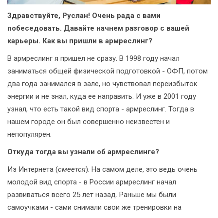
Здравствуйте, Руслан! Очень рада с вами
побеседовать. Давайте начнем разговор с вашей
карьеры. Как вы пришли в армреслинг?
В армреслинг я пришел не сразу. В 1998 году начал
заниматься общей физической подготовкой - ОФП, потом
два года занимался в зале, но чувствовал переизбыток
энергии и не знал, куда ее направить. И уже в 2001 году
узнал, что есть такой вид спорта - армреслинг. Тогда в
нашем городе он был совершенно неизвестен и
непопулярен.
Откуда тогда вы узнали об армреслинге?
Из Интернета (
смеется
). На самом деле, это ведь очень
молодой вид спорта - в России армреслинг начал
развиваться всего 25 лет назад. Раньше мы были
самоучками - сами снимали свои же тренировки на