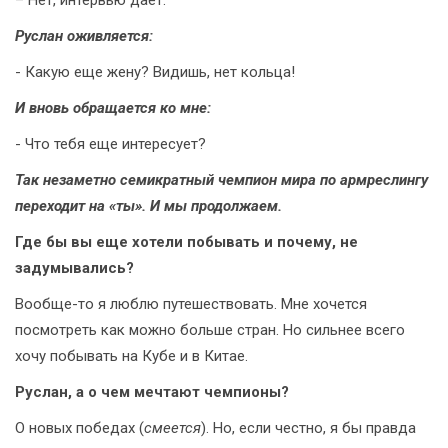
– Нет, интервью дает.
Руслан оживляется:
- Какую еще жену? Видишь, нет кольца!
И вновь обращается ко мне:
- Что тебя еще интересует?
Так незаметно семикратный чемпион мира по армреслингу
переходит на «ты». И мы продолжаем.
Где бы вы еще хотели побывать и почему, не
задумывались?
Вообще-то я люблю путешествовать. Мне хочется
посмотреть как можно больше стран. Но сильнее всего
хочу побывать на Кубе и в Китае.
Руслан, а о чем мечтают чемпионы?
О новых победах (
смеется
). Но, если честно, я бы правда