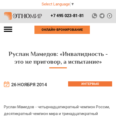
Select Language
▼
+7 495 023-81-81
ОНЛАЙН-БРОНИРОВАНИЕ
Руслан Мамедов: «Инвалидность -
это не приговор, а испытание»
26 НОЯБРЯ 2014
ИНТЕРВЬЮ
Руслан Мамедов - четырнадцатикратный чемпион России,
десятикратный чемпион мира и тринадцатикратный