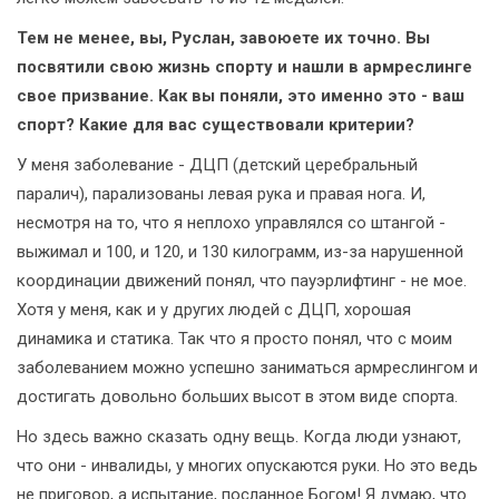
Тем не менее, вы, Руслан, завоюете их точно. Вы
посвятили свою жизнь спорту и нашли в армреслинге
свое призвание. Как вы поняли, это именно это - ваш
спорт? Какие для вас существовали критерии?
У меня заболевание - ДЦП (детский церебральный
паралич), парализованы левая рука и правая нога. И,
несмотря на то, что я неплохо управлялся со штангой -
выжимал и 100, и 120, и 130 килограмм, из-за нарушенной
координации движений понял, что пауэрлифтинг - не мое.
Хотя у меня, как и у других людей с ДЦП, хорошая
динамика и статика. Так что я просто понял, что с моим
заболеванием можно успешно заниматься армреслингом и
достигать довольно больших высот в этом виде спорта.
Но здесь важно сказать одну вещь. Когда люди узнают,
что они - инвалиды, у многих опускаются руки. Но это ведь
не приговор, а испытание, посланное Богом! Я думаю, что