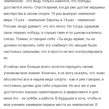
чемпионом... Это ведь только кажется, что победы
достаются легко. Спустя время, когда уже достиг вершины
мастерства в своем спорте, 10 раз выиграл чемпионат
мира, 13 раз - чемпионат Европы и 14 раз - чемпионат
России, люди думают, что это легко. Но тогда, одержав
свою первую победу, я слушал гимн и по щекам катились
слезы. Помню, я говорил себе: «Ты ведь мужик, ты не
должен позволять себе эту слабину!» Но эмоции были
настолько сильными, что я просто не мог контролировать
их.
И сейчас мне больше всего хочется передать своим
ученикам мои знания. Конечно, я не могу сказать, что знаю
абсолютно все в нашем виде спорта - как я уже говорил, я
постоянно делаю для себя открытия. Но все же я уже
достаточно хорошо ориентируюсь в армреслинге и для
меня это - не хобби, а работа. В будущем я хочу, чтобы и
мои ученики занимали первые места на чемпионатах. Я