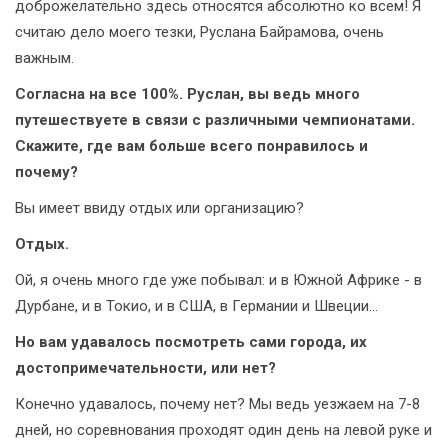
доброжелательно здесь относятся абсолютно ко всем! Я
считаю дело моего тезки, Руслана Байрамова, очень
важным.
Согласна на все 100%. Руслан, вы ведь много
путешествуете в связи с различными чемпионатами.
Скажите, где вам больше всего понравилось и
почему?
Вы имеет ввиду отдых или организацию?
Отдых.
Ой, я очень много где уже побывал: и в Южной Африке - в
Дурбане, и в Токио, и в США, в Германии и Швеции...
Но вам удавалось посмотреть сами города, их
достопримечательности, или нет?
Конечно удавалось, почему нет? Мы ведь уезжаем на 7-8
дней, но соревнования проходят один день на левой руке и