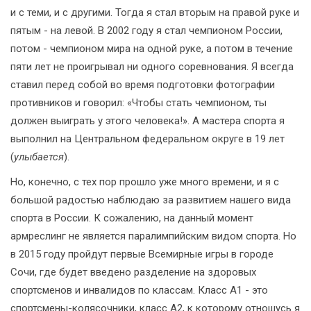
и с теми, и с другими. Тогда я стал вторым на правой руке и
пятым - на левой. В 2002 году я стал чемпионом России,
потом - чемпионом мира на одной руке, а потом в течение
пяти лет не проигрывал ни одного соревнования. Я всегда
ставил перед собой во время подготовки фотографии
противников и говорил: «Чтобы стать чемпионом, ты
должен выиграть у этого человека!». А мастера спорта я
выполнил на Центральном федеральном округе в 19 лет
(
улыбается
).
Но, конечно, с тех пор прошло уже много времени, и я с
большой радостью наблюдаю за развитием нашего вида
спорта в России. К сожалению, на данный момент
армреслинг не является паралимпийским видом спорта. Но
в 2015 году пройдут первые Всемирные игры в городе
Сочи, где будет введено разделение на здоровых
спортсменов и инвалидов по классам. Класс А1 - это
спортсмены-колясочники, класс А2, к которому отношусь я