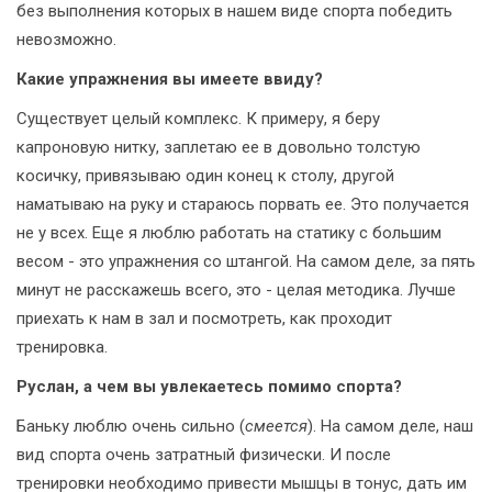
без выполнения которых в нашем виде спорта победить
невозможно.
Какие упражнения вы имеете ввиду?
Существует целый комплекс. К примеру, я беру
капроновую нитку, заплетаю ее в довольно толстую
косичку, привязываю один конец к столу, другой
наматываю на руку и стараюсь порвать ее. Это получается
не у всех. Еще я люблю работать на статику с большим
весом - это упражнения со штангой. На самом деле, за пять
минут не расскажешь всего, это - целая методика. Лучше
приехать к нам в зал и посмотреть, как проходит
тренировка.
Руслан, а чем вы увлекаетесь помимо спорта?
Баньку люблю очень сильно (
смеется
). На самом деле, наш
вид спорта очень затратный физически. И после
тренировки необходимо привести мышцы в тонус, дать им