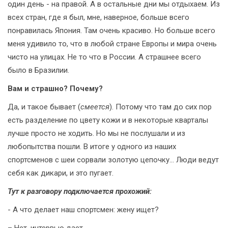
один день - на правой. А в остальные дни мы отдыхаем. Из
всех стран, где я был, мне, наверное, больше всего
понравилась Япония. Там очень красиво. Но больше всего
меня удивило то, что в любой стране Европы и мира очень
чисто на улицах. Не то что в России. А страшнее всего
было в Бразилии.
Вам и страшно? Почему?
Да, и такое бывает (
смеется
). Потому что там до сих пор
есть разделение по цвету кожи и в некоторые кварталы
лучше просто не ходить. Но мы не послушали и из
любопытства пошли. В итоге у одного из наших
спортсменов с шеи сорвали золотую цепочку... Люди ведут
себя как дикари, и это пугает.
Тут к разговору подключается прохожий:
- А что делает наш спортсмен: жену ищет?