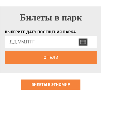
Билеты в парк
БИЛЕТЫ В ПАРК
ВЫБЕРИТЕ ДАТУ ПОСЕЩЕНИЯ ПАРКА
ОТЕЛИ
БИЛЕТЫ В ЭТНОМИР