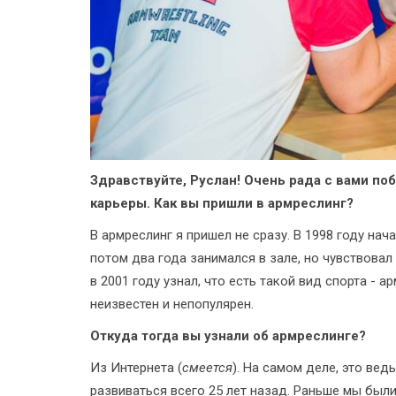
Здравствуйте, Руслан! Очень рада с вами по
карьеры. Как вы пришли в армреслинг?
В армреслинг я пришел не сразу. В 1998 году н
потом два года занимался в зале, но чувствовал 
в 2001 году узнал, что есть такой вид спорта - 
неизвестен и непопулярен.
Откуда тогда вы узнали об армреслинге?
Из Интернета (
смеется
). На самом деле, это вед
развиваться всего 25 лет назад. Раньше мы был