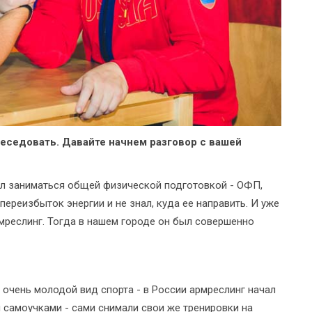
беседовать. Давайте начнем разговор с вашей
ачал заниматься общей физической подготовкой - ОФП,
переизбыток энергии и не знал, куда ее направить. И уже
армреслинг. Тогда в нашем городе он был совершенно
ь очень молодой вид спорта - в России армреслинг начал
и самоучками - сами снимали свои же тренировки на