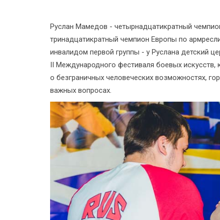
Руслан Мамедов - четырнадцатикратный чемпион
тринадцатикратный чемпион Европы по армресли
инвалидом первой группы - у Руслана детский 
II Международного фестиваля боевых искусств, 
о безграничных человеческих возможностях, го
важных вопросах.