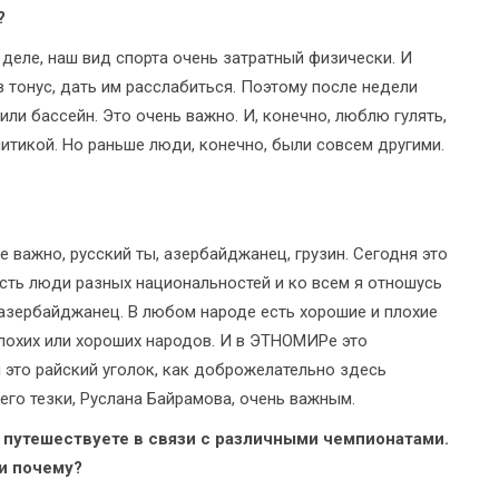
а?
м деле, наш вид спорта очень затратный физически. И
тонус, дать им расслабиться. Поэтому после недели
ли бассейн. Это очень важно. И, конечно, люблю гулять,
литикой. Но раньше люди, конечно, были совсем другими.
 важно, русский ты, азербайджанец, грузин. Сегодня это
есть люди разных национальностей и ко всем я отношусь
 азербайджанец. В любом народе есть хорошие и плохие
плохих или хороших народов. И в ЭТНОМИРе это
й это райский уголок, как доброжелательно здесь
его тезки, Руслана Байрамова, очень важным.
о путешествуете в связи с различными чемпионатами.
и почему?