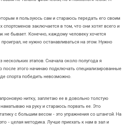
которым я пользуюсь сам и стараюсь передать его своим
спортсменов заключается в том, что они хотят всего и
ак не бывает. Конечно, каждому человеку хочется
ы проиграл, не нужно останавливаться на этом. Нужно
з нескольких этапов. Сначала около полугода я
 после этого начинаю подключать специализированные
иде спорта победить невозможно.
капроновую нитку, заплетаю ее в довольно толстую
 наматываю на руку и стараюсь порвать ее. Это
статику с большим весом - это упражнения со штангой. На
это - целая методика. Лучше приехать к нам в зал и