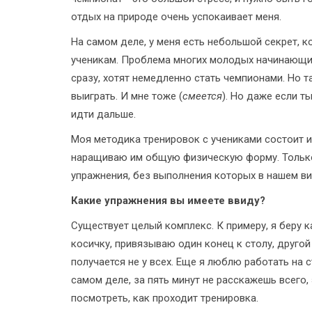
отдых на природе очень успокаивает меня.
На самом деле, у меня есть небольшой секрет, 
ученикам. Проблема многих молодых начинающих 
сразу, хотят немедленно стать чемпионами. Но т
выиграть. И мне тоже (
смеется
). Но даже если т
идти дальше.
Моя методика тренировок с учениками состоит и
наращиваю им общую физическую форму. Только
упражнения, без выполнения которых в нашем в
Какие упражнения вы имеете ввиду?
Существует целый комплекс. К примеру, я беру 
косичку, привязываю один конец к столу, другой
получается не у всех. Еще я люблю работать на 
самом деле, за пять минут не расскажешь всего, 
посмотреть, как проходит тренировка.