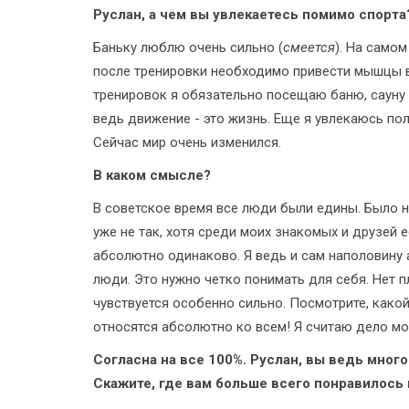
Руслан, а чем вы увлекаетесь помимо спорт
Баньку люблю очень сильно (
смеется
). На само
после тренировки необходимо привести мышцы в 
тренировок я обязательно посещаю баню, сауну и
ведь движение - это жизнь. Еще я увлекаюсь по
Сейчас мир очень изменился.
В каком смысле?
В советское время все люди были едины. Было не
уже не так, хотя среди моих знакомых и друзей 
абсолютно одинаково. Я ведь и сам наполовину
люди. Это нужно четко понимать для себя. Нет 
чувствуется особенно сильно. Посмотрите, како
относятся абсолютно ко всем! Я считаю дело мо
Согласна на все 100%. Руслан, вы ведь мног
Скажите, где вам больше всего понравилось 