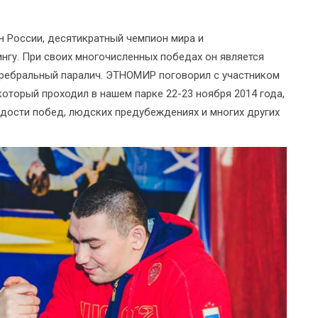
 России, десятикратный чемпион мира и
нгу. При своих многочисленных победах он является
церебральный паралич. ЭТНОМИР поговорил с участником
который проходил в нашем парке 22-23 ноября 2014 года,
рдости побед, людских предубеждениях и многих других