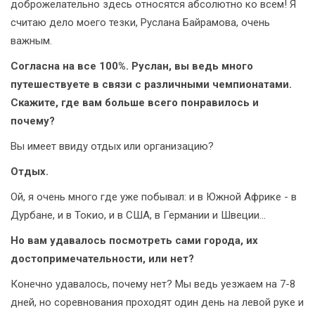
доброжелательно здесь относятся абсолютно ко всем! Я
считаю дело моего тезки, Руслана Байрамова, очень
важным.
Согласна на все 100%. Руслан, вы ведь много
путешествуете в связи с различными чемпионатами.
Скажите, где вам больше всего понравилось и
почему?
Вы имеет ввиду отдых или организацию?
Отдых.
Ой, я очень много где уже побывал: и в Южной Африке - в
Дурбане, и в Токио, и в США, в Германии и Швеции...
Но вам удавалось посмотреть сами города, их
достопримечательности, или нет?
Конечно удавалось, почему нет? Мы ведь уезжаем на 7-8
дней, но соревнования проходят один день на левой руке и