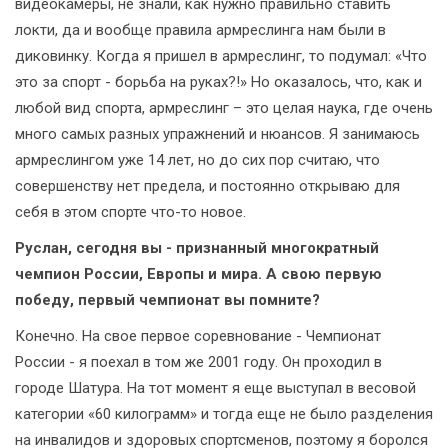
видеокамеры, не знали, как нужно правильно ставить
локти, да и вообще правила армреслинга нам были в
диковинку. Когда я пришел в армреслинг, то подумал: «Что
это за спорт - борьба на руках?!» Но оказалось, что, как и
любой вид спорта, армреслинг – это целая наука, где очень
много самых разных упражнений и нюансов. Я занимаюсь
армреслингом уже 14 лет, но до сих пор считаю, что
совершенству нет предела, и постоянно открываю для
себя в этом спорте что-то новое.
Руслан, сегодня вы - признанный многократный
чемпион России, Европы и мира. А свою первую
победу, первый чемпионат вы помните?
Конечно. На свое первое соревнование - Чемпионат
России - я поехал в том же 2001 году. Он проходил в
городе Шатура. На тот момент я еще выступал в весовой
категории «60 килограмм» и тогда еще не было разделения
на инвалидов и здоровых спортсменов, поэтому я боролся