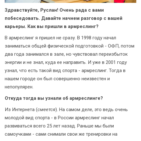
Здравствуйте, Руслан! Очень рада с вами
побеседовать. Давайте начнем разговор с вашей
карьеры. Как вы пришли в армреслинг?
В армреслинг я пришел не сразу. В 1998 году начал
заниматься общей физической подготовкой - ОФП, потом
два года занимался в зале, но чувствовал переизбыток
энергии и не знал, куда ее направить. И уже в 2001 году
узнал, что есть такой вид спорта - армреслинг. Тогда в
нашем городе он был совершенно неизвестен и
непопулярен.
Откуда тогда вы узнали об армреслинге?
Из Интернета (
смеется
). На самом деле, это ведь очень
молодой вид спорта - в России армреслинг начал
развиваться всего 25 лет назад. Раньше мы были
самоучками - сами снимали свои же тренировки на