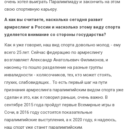
очень хотел выиграть Паралимпиаду и закончить на этом
свою спортивную карьеру.
А как вы считаете, насколько сегодня развит
армреслинг в России и насколько этому виду спорта
уделяется внимание со стороны государства?
Как я уже говорил, наш вид спорта довольно молод - ему
всего 25 лет. Сейчас федерацию по армреслингу
возглавляет Александр Анатольевич Филимонов, и
наконец-то пошло разделение на разные группы
инвалидности - колясочников, тех, кто может стоять,
глухих, слабовидящих... То есть первый шаг на пути
признания армреслинга паралимпийским видом спорта уже
сделан и это, как я говорил раньше, очень важно. В
сентябре 2015 года пройдут первые Всемирные игры в
Сочи, в 2016 году состоятся показательные
паралимпийские выступления, а к 2020 году, я надеюсь,
наш спорт уже станет паралимпийским.