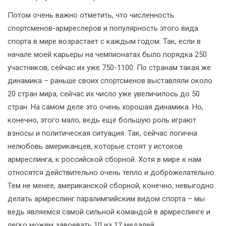
Потом очень важно отметить, что численность
спортсменов-армреслеров и популярность этого вида
спорта в мире возрастает с каждым годом. Так, если в
начале моей карьеры на чемпионатах было порядка 250
участников, сейчас их уже 750-1100. По странам такая же
динамика – раньше своих спортсменов выставляли около
20 стран мира, сейчас их число уже увеличилось до 50
стран. На самом деле это очень хорошая динамика. Но,
конечно, этого мало, ведь еще большую роль играют
взносы и политическая ситуация. Так, сейчас логична
нелюбовь американцев, которые стоят у истоков
армреслинга, к российской сборной. Хотя в мире к нам
относятся действительно очень тепло и доброжелательно.
Тем не менее, американской сборной, конечно, невыгодно
делать армреслинг паралимпийским видом спорта – мы
ведь являемся самой сильной командой в армреслинге и
легко можем завоевать 10 из 12 медалей.