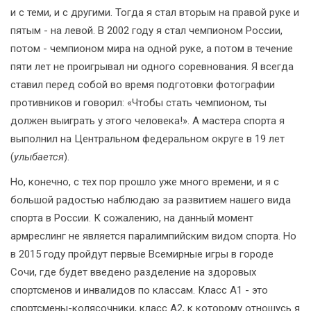
и с теми, и с другими. Тогда я стал вторым на правой руке и
пятым - на левой. В 2002 году я стал чемпионом России,
потом - чемпионом мира на одной руке, а потом в течение
пяти лет не проигрывал ни одного соревнования. Я всегда
ставил перед собой во время подготовки фотографии
противников и говорил: «Чтобы стать чемпионом, ты
должен выиграть у этого человека!». А мастера спорта я
выполнил на Центральном федеральном округе в 19 лет
(
улыбается
).
Но, конечно, с тех пор прошло уже много времени, и я с
большой радостью наблюдаю за развитием нашего вида
спорта в России. К сожалению, на данный момент
армреслинг не является паралимпийским видом спорта. Но
в 2015 году пройдут первые Всемирные игры в городе
Сочи, где будет введено разделение на здоровых
спортсменов и инвалидов по классам. Класс А1 - это
спортсмены-колясочники, класс А2, к которому отношусь я