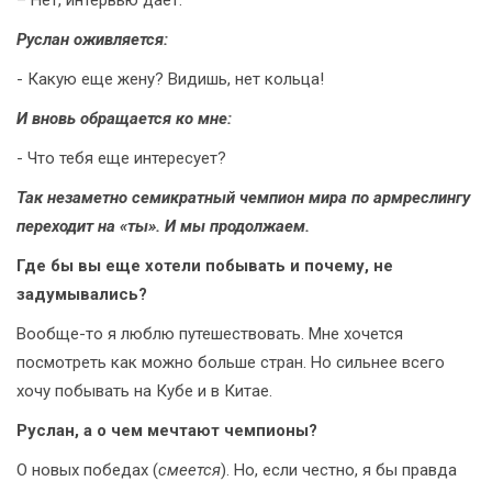
– Нет, интервью дает.
Руслан оживляется:
- Какую еще жену? Видишь, нет кольца!
И вновь обращается ко мне:
- Что тебя еще интересует?
Так незаметно семикратный чемпион мира по армреслингу
переходит на «ты». И мы продолжаем.
Где бы вы еще хотели побывать и почему, не
задумывались?
Вообще-то я люблю путешествовать. Мне хочется
посмотреть как можно больше стран. Но сильнее всего
хочу побывать на Кубе и в Китае.
Руслан, а о чем мечтают чемпионы?
О новых победах (
смеется
). Но, если честно, я бы правда