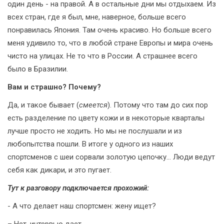
один день - на правой. А в остальные дни мы отдыхаем. Из
всех стран, где я был, мне, наверное, больше всего
понравилась Япония. Там очень красиво. Но больше всего
меня удивило то, что в любой стране Европы и мира очень
чисто на улицах. Не то что в России. А страшнее всего
было в Бразилии.
Вам и страшно? Почему?
Да, и такое бывает (
смеется
). Потому что там до сих пор
есть разделение по цвету кожи и в некоторые кварталы
лучше просто не ходить. Но мы не послушали и из
любопытства пошли. В итоге у одного из наших
спортсменов с шеи сорвали золотую цепочку... Люди ведут
себя как дикари, и это пугает.
Тут к разговору подключается прохожий:
- А что делает наш спортсмен: жену ищет?