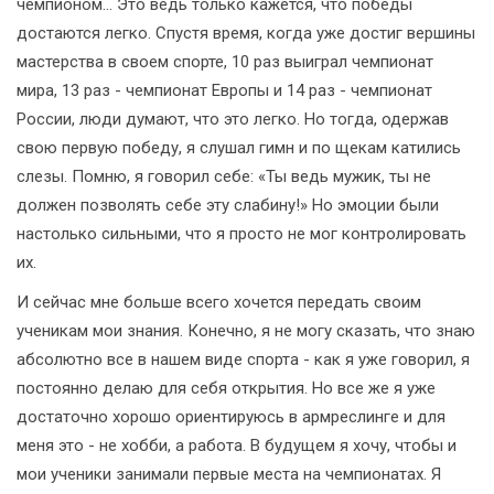
чемпионом... Это ведь только кажется, что победы
достаются легко. Спустя время, когда уже достиг вершины
мастерства в своем спорте, 10 раз выиграл чемпионат
мира, 13 раз - чемпионат Европы и 14 раз - чемпионат
России, люди думают, что это легко. Но тогда, одержав
свою первую победу, я слушал гимн и по щекам катились
слезы. Помню, я говорил себе: «Ты ведь мужик, ты не
должен позволять себе эту слабину!» Но эмоции были
настолько сильными, что я просто не мог контролировать
их.
И сейчас мне больше всего хочется передать своим
ученикам мои знания. Конечно, я не могу сказать, что знаю
абсолютно все в нашем виде спорта - как я уже говорил, я
постоянно делаю для себя открытия. Но все же я уже
достаточно хорошо ориентируюсь в армреслинге и для
меня это - не хобби, а работа. В будущем я хочу, чтобы и
мои ученики занимали первые места на чемпионатах. Я