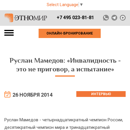
Select Language
▼
+7 495 023-81-81
ОНЛАЙН-БРОНИРОВАНИЕ
Руслан Мамедов: «Инвалидность -
это не приговор, а испытание»
26 НОЯБРЯ 2014
ИНТЕРВЬЮ
Руслан Мамедов - четырнадцатикратный чемпион России,
десятикратный чемпион мира и тринадцатикратный