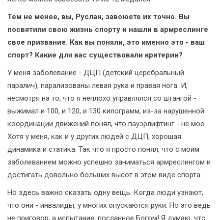
Тем не менее, вы, Руслан, завоюете их точно. Вы
посвятили свою жизнь спорту и нашли в армреслинге
свое призвание. Как вы поняли, это именно это - ваш
спорт? Какие для вас существовали критерии?
У меня заболевание - ДЦП (детский церебральный
паралич), парализованы левая рука и правая нога. И,
несмотря на то, что я неплохо управлялся со штангой -
выжимал и 100, и 120, и 130 килограмм, из-за нарушенной
координации движений понял, что пауэрлифтинг - не мое.
Хотя у меня, как и у других людей с ДЦП, хорошая
динамика и статика. Так что я просто понял, что с моим
заболеванием можно успешно заниматься армреслингом и
достигать довольно больших высот в этом виде спорта.
Но здесь важно сказать одну вещь. Когда люди узнают,
что они - инвалиды, у многих опускаются руки. Но это ведь
не приговор, а испытание, посланное Богом! Я думаю, что