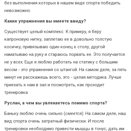
без выполнения которых в нашем виде спорта победить
невозможно.
Какие упражнения вы имеете ввиду?
Существует целый комплекс. К примеру, я беру
капроновую нитку, заплетаю ее в довольно толстую
косичку, привязываю один конец к столу, другой
наматываю на руку и стараюсь порвать ее. Это получается
не у всех. Еще я люблю работать на статику с большим
весом - это упражнения со штангой. На самом деле, за пять
минут не расскажешь всего, это - целая методика. Лучше
приехать к нам в зал и посмотреть, как проходит
тренировка.
Руслан, а чем вы увлекаетесь помимо спорта?
Баньку люблю очень сильно (
смеется
). На самом деле, наш
вид спорта очень затратный физически. И после
тренировки необходимо привести мышцы в тонус, дать им