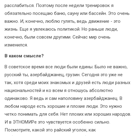
расслабиться. Поэтому после недели тренировок я
обязательно посещаю баню, сауну или бассейн. Это очень
важно. И, конечно, люблю гулять, ведь движение - это
жизнь. Еще я увлекаюсь политикой. Но раньше люди,
конечно, были совсем другими. Сейчас мир очень
изменился.
В каком смысле?
В советское время все люди были едины. Было не важно,
русский ты, азербайджанец, грузин. Сегодня это уже не
так, хотя среди моих знакомых и друзей есть люди разных
национальностей и ко всем я отношусь абсолютно
одинаково. Я ведь и сам наполовину азербайджанец. В
любом народе есть хорошие и плохие люди. Это нужно
четко понимать для себя. Нет плохих или хороших народов.
И в ЭТНОМИРе это чувствуется особенно сильно.
Посмотрите, какой это райский уголок, как