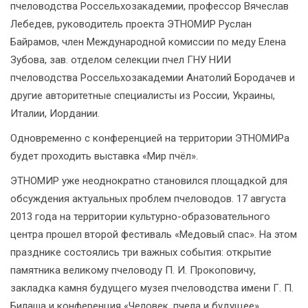
пчеловодства Россельхозакадемии, профессор Вячеслав
Лебедев, руководитель проекта ЭТНОМИР Руслан
Байрамов, член Международной комиссии по меду Елена
Зубова, зав. отделом селекции пчел ГНУ НИИ
пчеловодства Россельхозакадемии Анатолий Бородачев и
другие авторитетные специалисты из России, Украины,
Италии, Иордании.
Одновременно с конференцией на территории ЭТНОМИРа
будет проходить выставка «Мир пчёл».
ЭТНОМИР уже неоднократно становился площадкой для
обсуждения актуальных проблем пчеловодов. 17 августа
2013 года на территории культурно-образовательного
центра прошел второй фестиваль «Медовый спас». На этом
празднике состоялись три важных события: открытие
памятника великому пчеловоду П. И. Прокоповичу,
закладка камня будущего музея пчеловодства имени Г. П.
Билаша и конференция «Человек, пчела и будущее».