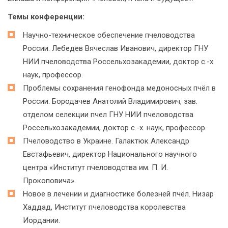
Темы конференции:
Научно-техническое обеспечение пчеловодства
России. Лебедев Вячеслав Иванович, директор ГНУ
НИИ пчеловодства Россельхозакадемии, доктор с.-х.
наук, профессор.
Проблемы сохранения генофонда медоносных пчёл в
России. Бородачев Анатолий Владимирович, зав.
отделом селекции пчел ГНУ НИИ пчеловодства
Россельхозакадемии, доктор с.-х. наук, профессор.
Пчеловодство в Украине. Галактюк Александр
Евстафьевич, директор Национального научного
центра «Институт пчеловодства им. П. И.
Прокоповича».
Новое в лечении и диагностике болезней пчёл. Низар
Хаддад, Институт пчеловодства королевства
Иордании.