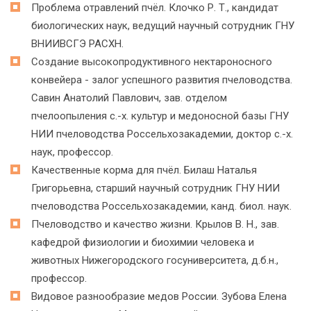
Проблема отравлений пчёл. Клочко Р. Т., кандидат
биологических наук, ведущий научный сотрудник ГНУ
ВНИИВСГЭ РАСХН.
Создание высокопродуктивного нектароносного
конвейера - залог успешного развития пчеловодства.
Савин Анатолий Павлович, зав. отделом
пчелоопыления с.-х. культур и медоносной базы ГНУ
НИИ пчеловодства Россельхозакадемии, доктор с.-х.
наук, профессор.
Качественные корма для пчёл. Билаш Наталья
Григорьевна, старший научный сотрудник ГНУ НИИ
пчеловодства Россельхозакадемии, канд. биол. наук.
Пчеловодство и качество жизни. Крылов В. Н., зав.
кафедрой физиологии и биохимии человека и
животных Нижегородского госуниверситета, д.б.н.,
профессор.
Видовое разнообразие медов России. Зубова Елена