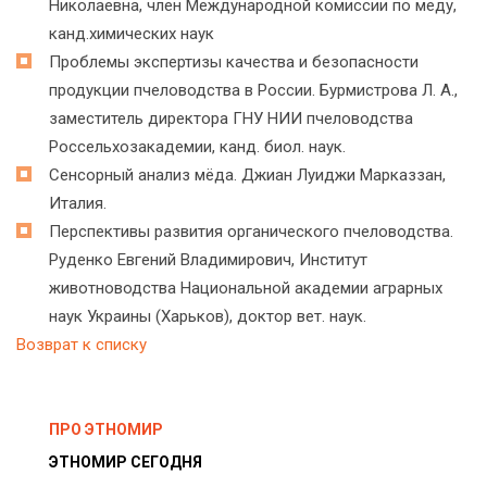
Николаевна, член Международной комиссии по меду,
канд.химических наук
Проблемы экспертизы качества и безопасности
продукции пчеловодства в России. Бурмистрова Л. А.,
заместитель директора ГНУ НИИ пчеловодства
Россельхозакадемии, канд. биол. наук.
Сенсорный анализ мёда. Джиан Луиджи Марказзан,
Италия.
Перспективы развития органического пчеловодства.
Руденко Евгений Владимирович, Институт
животноводства Национальной академии аграрных
наук Украины (Харьков), доктор вет. наук.
Возврат к списку
ПРО ЭТНОМИР
ЭТНОМИР СЕГОДНЯ