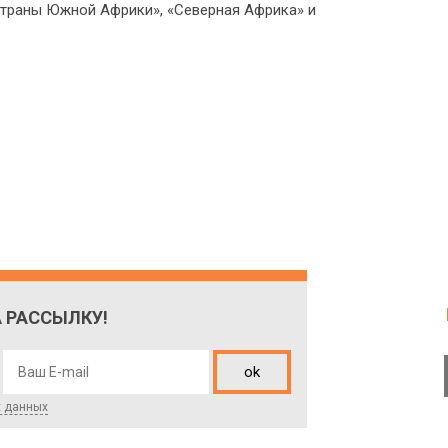
Страны Южной Африки», «Северная Африка» и
 РАССЫЛКУ!
ok
х данных