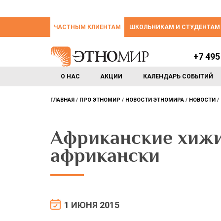
ЧАСТНЫМ КЛИЕНТАМ
ШКОЛЬНИКАМ И СТУДЕНТАМ
+7 495
О НАС
АКЦИИ
КАЛЕНДАРЬ СОБЫТИЙ
ГЛАВНАЯ
ПРО ЭТНОМИР
НОВОСТИ ЭТНОМИРА
НОВОСТИ
Африканские хижи
африкански
1 ИЮНЯ 2015