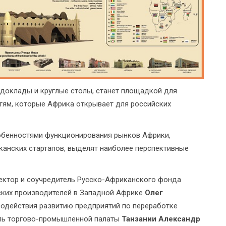
 доклады и круглые столы, станет площадкой для
ям, которые Африка открывает для российских
обенностями функционирования рынков Африки,
канских стартапов, выделят наиболее перспективные
ектор и соучредитель Русско-Африканского фонда
ских производителей в Западной Африке
Олег
содействия развитию предприятий по переработке
ель торгово-промышленной палаты
Танзании Александр