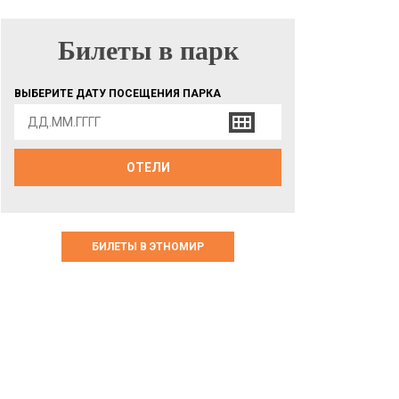
Билеты в парк
БИЛЕТЫ В ПАРК
ВЫБЕРИТЕ ДАТУ ПОСЕЩЕНИЯ ПАРКА
ОТЕЛИ
БИЛЕТЫ В ЭТНОМИР