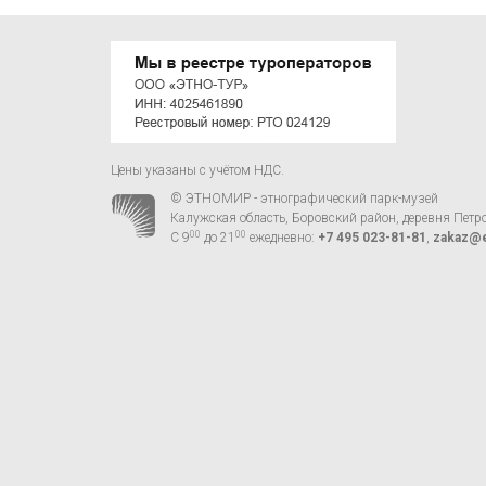
Цены указаны с учётом НДС.
© ЭТНОМИР - этнографический парк-музей
Калужская область, Боровский район, деревня Петр
00
00
С 9
до 21
ежедневно:
+7 495 023-81-81
,
zakaz@e