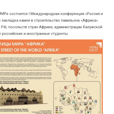
ОМИРе состоится I Международная конференция «Россия и
 закладка камня в строительство павильона «Африка».
 РФ, посольств стран Африки, администрации Калужской
е российские и иностранные студенты.