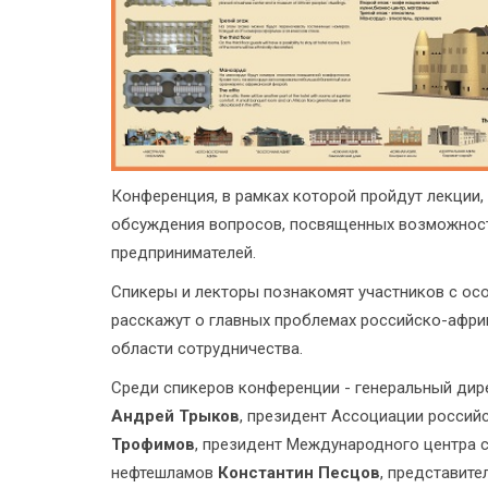
Конференция, в рамках которой пройдут лекции,
обсуждения вопросов, посвященных возможност
предпринимателей.
Спикеры и лекторы познакомят участников с ос
расскажут о главных проблемах российско-афри
области сотрудничества.
Среди спикеров конференции - генеральный дир
Андрей Трыков
, президент Ассоциации россий
Трофимов
, президент Международного центра 
нефтешламов
Константин Песцов
, представит