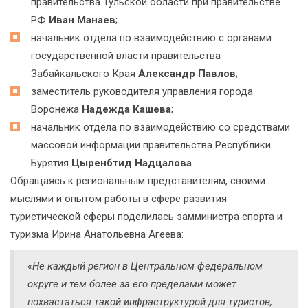
правительства Тульской области при правительстве
РФ
Иван Манаев
;
начальник отдела по взаимодействию с органами
государственной власти правительства
Забайкальского Края
Александр Павлов
;
заместитель руководителя управления города
Воронежа
Надежда Кашева
;
начальник отдела по взаимодействию со средствами
массовой информации правительства Республики
Бурятия
Цыренбтид Надцалова
.
Обращаясь к региональным представителям, своими
мыслями и опытом работы в сфере развития
туристической сферы поделилась замминистра спорта и
туризма Ирина Анатольевна Агеева:
«Не каждый регион в Центральном федеральном
округе и тем более за его пределами может
похвастаться такой инфраструктурой для туристов,