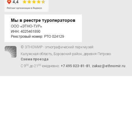
© ЭТНОМИР - этнографический парк-музей
Калужская область, Боровский район, деревня Петрово.
Схема проезда
00
00
С 9
до 21
ежедневно:
+7 495 023-81-81
,
zakaz@ethnomir.ru