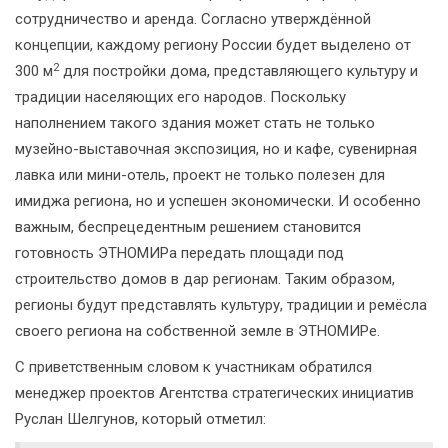
сотрудничество и аренда. Согласно утверждённой
концепции, каждому региону России будет выделено от
2
300 м
для постройки дома, представляющего культуру и
традиции населяющих его народов. Поскольку
наполнением такого здания может стать не только
музейно-выставочная экспозиция, но и кафе, сувенирная
лавка или мини-отель, проект не только полезен для
имиджа региона, но и успешен экономически. И особенно
важным, беспрецедентным решением становится
готовность ЭТНОМИРа передать площади под
строительство домов в дар регионам. Таким образом,
регионы будут представлять культуру, традиции и ремёсла
своего региона на собственной земле в ЭТНОМИРе.
С приветственным словом к участникам обратился
менеджер проектов Агентства стратегических инициатив
Руслан Шелгунов, который отметил: