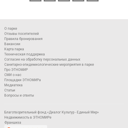
О парке
Отзывы посетителей
Правила бронирования
Вакансии
Карта парка
Техническая поддержка
Согласие на обработку персональных данных
Санитарно-эпидемиологические мероприятия в парке
Про ЭТНОМИР
СМИ о нас
Площадки ЭТНОМИРа
Медиатека
Статьи
Вопросы и ответы
Благотворительный фонд «Диалог Культур - Единый Мир»
Недвижимость в ЭТНОМИРе
Франшиза