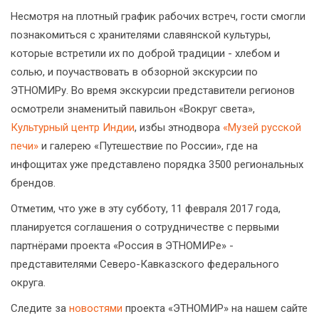
Несмотря на плотный график рабочих встреч, гости смогли
познакомиться с хранителями славянской культуры,
которые встретили их по доброй традиции - хлебом и
солью, и поучаствовать в обзорной экскурсии по
ЭТНОМИРу. Во время экскурсии представители регионов
осмотрели знаменитый павильон «Вокруг света»,
Культурный центр Индии
, избы этнодвора
«Музей русской
печи»
и галерею «Путешествие по России», где на
инфощитах уже представлено порядка 3500 региональных
брендов.
Отметим, что уже в эту субботу, 11 февраля 2017 года,
планируется соглашения о сотрудничестве с первыми
партнёрами проекта «Россия в ЭТНОМИРе» -
представителями Северо-Кавказского федерального
округа.
Следите за
новостями
проекта «ЭТНОМИР» на нашем сайте