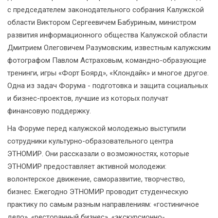
с председателем законодательного собрания Калужской
области Виктором Сергеевичем Бабуриным, министром
развития информационного общества Калужской области
Дмитрием Олеговичем Разумовским, известным калужским
фотографом Павлом Астраховым, командно-образующие
тренинги, игры «Форт Боярд», «Клондайк» и многое другое.
Одна из задач Форума - подготовка и защита социальных
и бизнес-проектов, лучшие из которых получат
финансовую поддержку.
На Форуме перед калужской молодежью выступили
сотрудники культурно-образовательного центра
ЭТНОМИР. Они рассказали о возможностях, которые
ЭТНОМИР предоставляет активной молодежи:
волонтерское движение, саморазвитие, творчество,
бизнес. Ежегодно ЭТНОМИР проводит студенческую
практику по самым разным направлениям: «гостиничное
дело», «ресторанный бизнес», «экскурсионно-