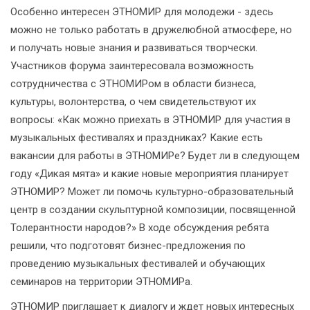
Особенно интересен ЭТНОМИР для молодежи - здесь
можно не только работать в дружелюбной атмосфере, но
и получать новые знания и развиваться творчески.
Участников форума заинтересовала возможность
сотрудничества с ЭТНОМИРом в области бизнеса,
культуры, волонтерства, о чем свидетельствуют их
вопросы: «Как можно приехать в ЭТНОМИР для участия в
музыкальных фестивалях и праздниках? Какие есть
вакансии для работы в ЭТНОМИРе? Будет ли в следующем
году «Дикая мята» и какие новые мероприятия планирует
ЭТНОМИР? Может ли помочь культурно-образовательный
центр в создании скульптурной композиции, посвященной
Толерантности народов?» В ходе обсуждения ребята
решили, что подготовят бизнес-предложения по
проведению музыкальных фестивалей и обучающих
семинаров на территории ЭТНОМИРа.
ЭТНОМИР приглашает к диалогу и ждет новых интересных