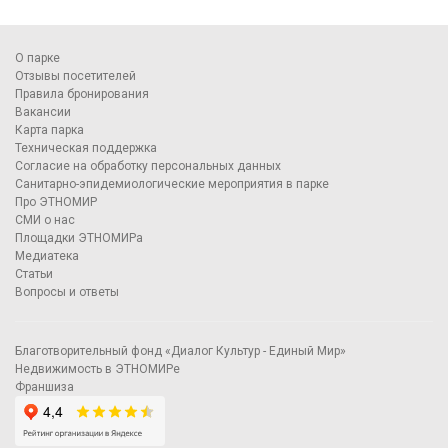
О парке
Отзывы посетителей
Правила бронирования
Вакансии
Карта парка
Техническая поддержка
Согласие на обработку персональных данных
Санитарно-эпидемиологические мероприятия в парке
Про ЭТНОМИР
СМИ о нас
Площадки ЭТНОМИРа
Медиатека
Статьи
Вопросы и ответы
Благотворительный фонд «Диалог Культур - Единый Мир»
Недвижимость в ЭТНОМИРе
Франшиза