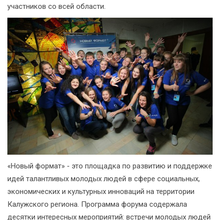
участников со всей области.
«Новый формат» - это площадка по развитию и поддержке
идей талантливых молодых людей в сфере социальных,
экономических и культурных инноваций на территории
Калужского региона. Программа форума содержала
десятки интересных мероприятий: встречи молодых людей