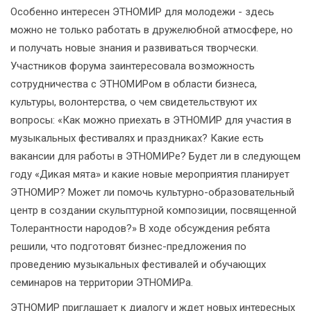
Особенно интересен ЭТНОМИР для молодежи - здесь
можно не только работать в дружелюбной атмосфере, но
и получать новые знания и развиваться творчески.
Участников форума заинтересовала возможность
сотрудничества с ЭТНОМИРом в области бизнеса,
культуры, волонтерства, о чем свидетельствуют их
вопросы: «Как можно приехать в ЭТНОМИР для участия в
музыкальных фестивалях и праздниках? Какие есть
вакансии для работы в ЭТНОМИРе? Будет ли в следующем
году «Дикая мята» и какие новые мероприятия планирует
ЭТНОМИР? Может ли помочь культурно-образовательный
центр в создании скульптурной композиции, посвященной
Толерантности народов?» В ходе обсуждения ребята
решили, что подготовят бизнес-предложения по
проведению музыкальных фестивалей и обучающих
семинаров на территории ЭТНОМИРа.
ЭТНОМИР приглашает к диалогу и ждет новых интересных