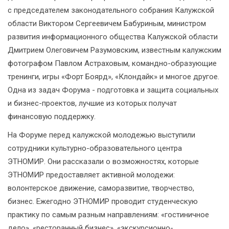
с председателем законодательного собрания Калужской
области Виктором Сергеевичем Бабуриным, министром
развития информационного общества Калужской области
Дмитрием Олеговичем Разумовским, известным калужским
фотографом Павлом Астраховым, командно-образующие
тренинги, игры «Форт Боярд», «Клондайк» и многое другое.
Одна из задач Форума - подготовка и защита социальных
и бизнес-проектов, лучшие из которых получат
финансовую поддержку.
На Форуме перед калужской молодежью выступили
сотрудники культурно-образовательного центра
ЭТНОМИР. Они рассказали о возможностях, которые
ЭТНОМИР предоставляет активной молодежи:
волонтерское движение, саморазвитие, творчество,
бизнес. Ежегодно ЭТНОМИР проводит студенческую
практику по самым разным направлениям: «гостиничное
дело», «ресторанный бизнес», «экскурсионно-