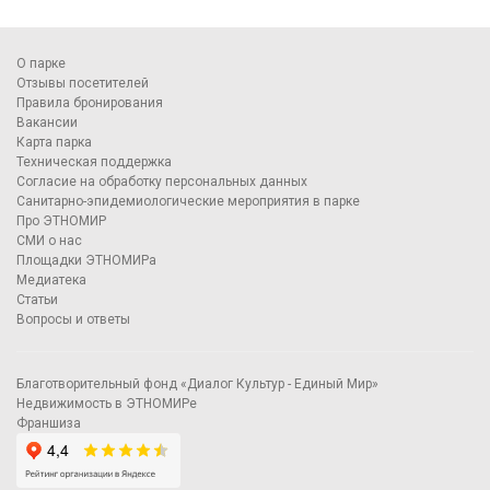
О парке
Отзывы посетителей
Правила бронирования
Вакансии
Карта парка
Техническая поддержка
Согласие на обработку персональных данных
Санитарно-эпидемиологические мероприятия в парке
Про ЭТНОМИР
СМИ о нас
Площадки ЭТНОМИРа
Медиатека
Статьи
Вопросы и ответы
Благотворительный фонд «Диалог Культур - Единый Мир»
Недвижимость в ЭТНОМИРе
Франшиза