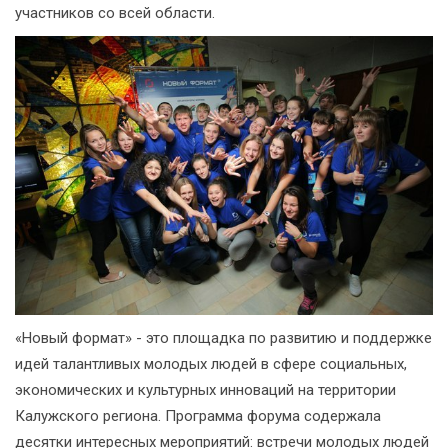
участников со всей области.
«Новый формат» - это площадка по развитию и поддержке
идей талантливых молодых людей в сфере социальных,
экономических и культурных инноваций на территории
Калужского региона. Программа форума содержала
десятки интересных мероприятий: встречи молодых людей