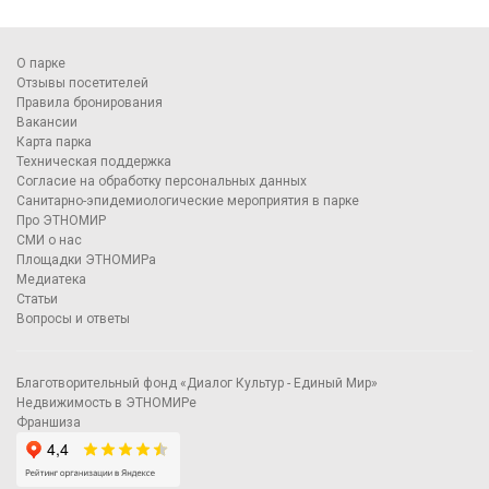
О парке
Отзывы посетителей
Правила бронирования
Вакансии
Карта парка
Техническая поддержка
Согласие на обработку персональных данных
Санитарно-эпидемиологические мероприятия в парке
Про ЭТНОМИР
СМИ о нас
Площадки ЭТНОМИРа
Медиатека
Статьи
Вопросы и ответы
Благотворительный фонд «Диалог Культур - Единый Мир»
Недвижимость в ЭТНОМИРе
Франшиза