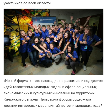
участников со всей области.
«Новый формат» - это площадка по развитию и поддержке
идей талантливых молодых людей в сфере социальных,
экономических и культурных инноваций на территории
Калужского региона. Программа форума содержала
десятки интересных мероприятий: встречи молодых людей