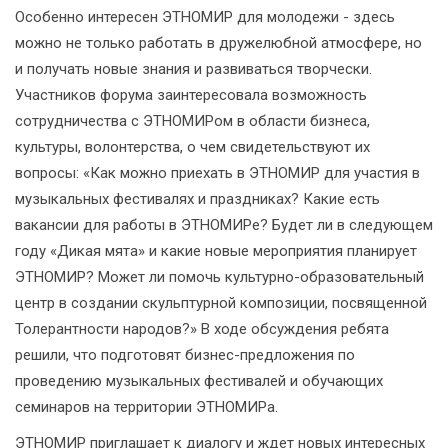
Особенно интересен ЭТНОМИР для молодежи - здесь
можно не только работать в дружелюбной атмосфере, но
и получать новые знания и развиваться творчески.
Участников форума заинтересовала возможность
сотрудничества с ЭТНОМИРом в области бизнеса,
культуры, волонтерства, о чем свидетельствуют их
вопросы: «Как можно приехать в ЭТНОМИР для участия в
музыкальных фестивалях и праздниках? Какие есть
вакансии для работы в ЭТНОМИРе? Будет ли в следующем
году «Дикая мята» и какие новые мероприятия планирует
ЭТНОМИР? Может ли помочь культурно-образовательный
центр в создании скульптурной композиции, посвященной
Толерантности народов?» В ходе обсуждения ребята
решили, что подготовят бизнес-предложения по
проведению музыкальных фестивалей и обучающих
семинаров на территории ЭТНОМИРа.
ЭТНОМИР приглашает к диалогу и ждет новых интересных