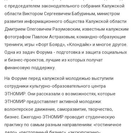
с председателем законодательного собрания Калужской
области Виктором Сергеевичем Бабуриным, министром
развития информационного общества Калужской области
Дмитрием Олеговичем Разумовским, известным калужским
фотографом Павлом Астраховым, командно-образующие
тренинги, игры «Форт Боярд», «Клондайк» и многое другое.
Одна из задач Форума - подготовка и защита социальных
и бизнес-проектов, лучшие из которых получат
финансовую поддержку.
На Форуме перед калужской молодежью выступили
сотрудники культурно-образовательного центра
ЭТНОМИР. Они рассказали о возможностях, которые
ЭТНОМИР предоставляет активной молодежи:
волонтерское движение, саморазвитие, творчество,
бизнес. Ежегодно ЭТНОМИР проводит студенческую
практику по самым разным направлениям: «гостиничное
дело», «ресторанный бизнес», «экскурсионно-