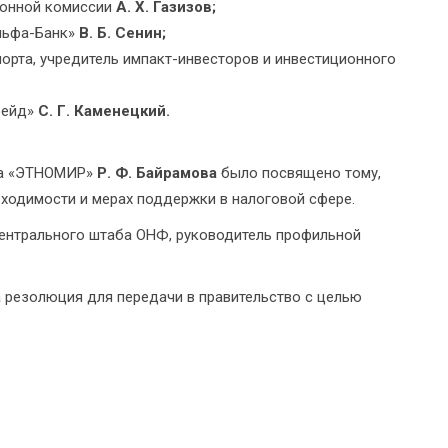
ионной комиссии
А. Х. Газизов;
льфа-Банк»
В. Б. Сенин;
орта, учредитель импакт-инвесторов и инвестиционного
рейд»
С. Г. Каменецкий.
рка «ЭТНОМИР»
Р. Ф. Байрамова
было посвящено тому,
обходимости и мерах поддержки в налоговой сфере.
ентрального штаба ОНФ, руководитель профильной
а резолюция для передачи в правительство с целью