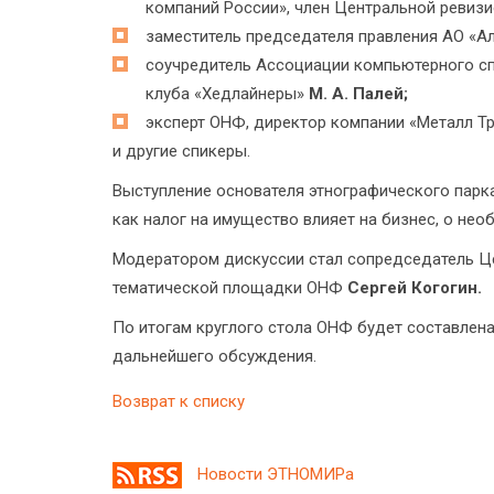
компаний России», член Центральной ревиз
заместитель председателя правления АО «А
соучредитель Ассоциации компьютерного сп
клуба «Хедлайнеры»
М. А. Палей;
эксперт ОНФ, директор компании «Металл Т
и другие спикеры.
Выступление основателя этнографического па
как налог на имущество влияет на бизнес, о не
Модератором дискуссии стал сопредседатель Ц
тематической площадки ОНФ
Сергей Когогин.
По итогам круглого стола ОНФ будет составлен
дальнейшего обсуждения.
Возврат к списку
Новости ЭТНОМИРа