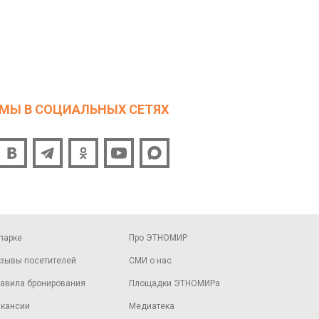
МЫ В СОЦИАЛЬНЫХ СЕТЯХ
парке
Про ЭТНОМИР
зывы посетителей
СМИ о нас
авила бронирования
Площадки ЭТНОМИРа
кансии
Медиатека