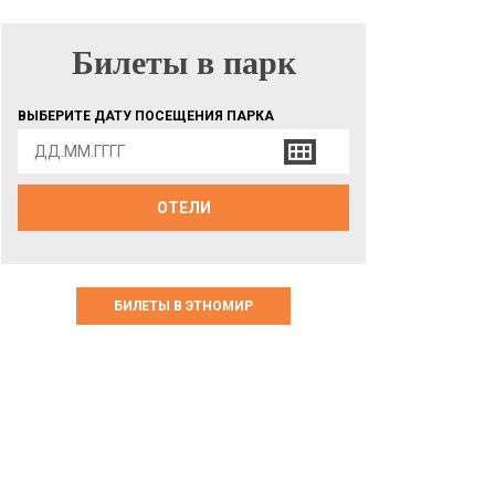
Билеты в парк
БИЛЕТЫ В ПАРК
ВЫБЕРИТЕ ДАТУ ПОСЕЩЕНИЯ ПАРКА
ОТЕЛИ
БИЛЕТЫ В ЭТНОМИР