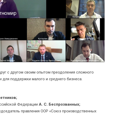
друг с другом своим опытом преодоления сложного
 для поддержки малого и среднего бизнеса.
шетников;
оссийской Федерации
А. С. Беспрозванных;
редседатель правления ООР «Союз производственных