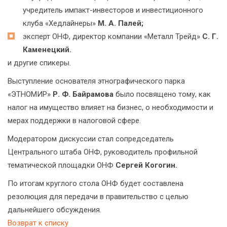
учредитель импакт-инвесторов и инвестиционного
клуба «Хедлайнеры»
М. А. Палей;
эксперт ОНФ, директор компании «Металл Трейд»
С. Г.
Каменецкий.
и другие спикеры.
Выступление основателя этнографического парка
«ЭТНОМИР»
Р. Ф. Байрамова
было посвящено тому, как
налог на имущество влияет на бизнес, о необходимости и
мерах поддержки в налоговой сфере.
Модератором дискуссии стал сопредседатель
Центрального штаба ОНФ, руководитель профильной
тематической площадки ОНФ
Сергей Когогин.
По итогам круглого стола ОНФ будет составлена
резолюция для передачи в правительство с целью
дальнейшего обсуждения.
Возврат к списку