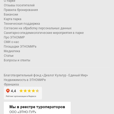
О парке
Отзывы посетителей
Правила бронирования
Вакансии
Карта парка
Техническая поддержка
Согласие на обработку персональных данных
Санитарно-эпидемиологические мероприятия в парке
Про ЭТНОМИР
СМИ о нас
Площадки ЭТНОМИРа
Медиатека
Статьи
Вопросы и ответы
Благотворительный фонд «Диалог Культур - Единый Мир»
Недвижимость в ЭТНОМИРе
Франшиза