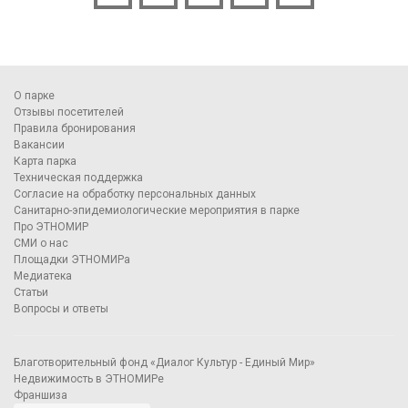
О парке
Отзывы посетителей
Правила бронирования
Вакансии
Карта парка
Техническая поддержка
Согласие на обработку персональных данных
Санитарно-эпидемиологические мероприятия в парке
Про ЭТНОМИР
СМИ о нас
Площадки ЭТНОМИРа
Медиатека
Статьи
Вопросы и ответы
Благотворительный фонд «Диалог Культур - Единый Мир»
Недвижимость в ЭТНОМИРе
Франшиза