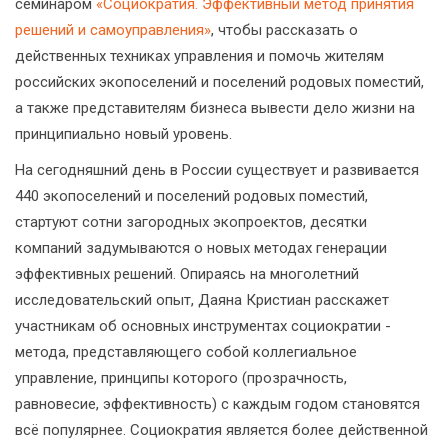
семинаром
«Социократия. Эффективный метод принятия
решений и самоуправления»
, чтобы рассказать о
действенных техниках управления и помочь жителям
российских экопоселений и поселений родовых поместий,
а также представителям бизнеса вывести дело жизни на
принципиально новый уровень.
На сегодняшний день в России существует и развивается
440 экопоселений и поселений родовых поместий,
стартуют сотни загородных экопроектов, десятки
компаний задумываются о новых методах генерации
эффективных решений. Опираясь на многолетний
исследовательский опыт, Даяна Кристиан расскажет
участникам об основных инструментах социократии -
метода, представляющего собой коллегиальное
управление, принципы которого (прозрачность,
равновесие, эффективность) с каждым годом становятся
всё популярнее. Социократия является более действенной