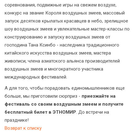
соревнования, подвижные игры на свежем воздухе,
конкурс на звание Короля воздушных змеев, массовый
запуск десятков крылатых красавцев в небо, зрелищное
шоу воздушных змеев и увлекательные мастер-классы по
конструированию и запуску воздушных змеев от
господина Тана Ксинбо - наследника традиционного
китайского искусства воздушных змеев, мастера
живописи, члена азиатского альянса производителей
воздушных змеев и многократного участника
международных фестивалей.
А для того, чтобы порадовать единомышленников еще
больше, мы приготовили сюрприз -
приезжайте на
фестиваль со своим воздушным змеем и получите
бесплатный билет в ЭТНОМИР
. До встречи на
празднике!
Возврат к списку