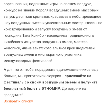
соревнования, подвижные игры на свежем воздухе,
конкурс на звание Короля воздушных змеев, массовый
запуск десятков крылатых красавцев в небо, зрелищное
шоу воздушных змеев и увлекательные мастер-классы по
конструированию и запуску воздушных змеев от
господина Тана Ксинбо - наследника традиционного
китайского искусства воздушных змеев, мастера
живописи, члена азиатского альянса производителей
воздушных змеев и многократного участника
международных фестивалей.
А для того, чтобы порадовать единомышленников еще
больше, мы приготовили сюрприз -
приезжайте на
фестиваль со своим воздушным змеем и получите
бесплатный билет в ЭТНОМИР
. До встречи на
празднике!
Возврат к списку