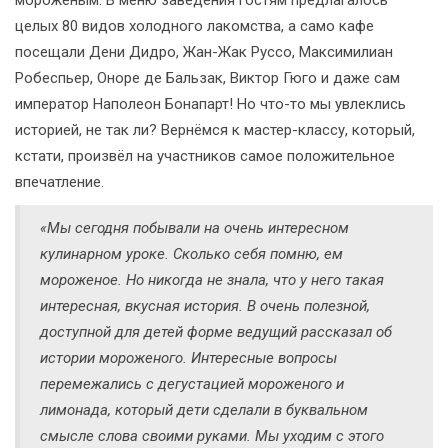
целых 80 видов холодного лакомства, а само кафе
посещали Дени Дидро, Жан-Жак Руссо, Максимилиан
Робеспьер, Оноре де Бальзак, Виктор Гюго и даже сам
император Наполеон Бонапарт! Но что-то мы увлеклись
историей, не так ли? Вернёмся к мастер-классу, который,
кстати, произвёл на участников самое положительное
впечатление.
«Мы сегодня побывали на очень интересном
кулинарном уроке. Сколько себя помню, ем
мороженое. Но никогда не знала, что у него такая
интересная, вкусная история. В очень полезной,
доступной для детей форме ведущий рассказал об
истории мороженого. Интересные вопросы
перемежались с дегустацией мороженого и
лимонада, который дети сделали в буквальном
смысле слова своими руками. Мы уходим с этого