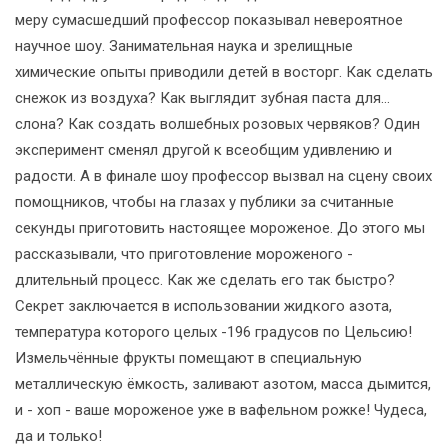
меру сумасшедший профессор показывал невероятное
научное шоу. Занимательная наука и зрелищные
химические опыты приводили детей в восторг. Как сделать
снежок из воздуха? Как выглядит зубная паста для…
слона? Как создать волшебных розовых червяков? Один
эксперимент сменял другой к всеобщим удивлению и
радости. А в финале шоу профессор вызвал на сцену своих
помощников, чтобы на глазах у публики за считанные
секунды приготовить настоящее мороженое. До этого мы
рассказывали, что приготовление мороженого -
длительный процесс. Как же сделать его так быстро?
Секрет заключается в использовании жидкого азота,
температура которого целых -196 градусов по Цельсию!
Измельчённые фрукты помещают в специальную
металлическую ёмкость, заливают азотом, масса дымится,
и - хоп - ваше мороженое уже в вафельном рожке! Чудеса,
да и только!