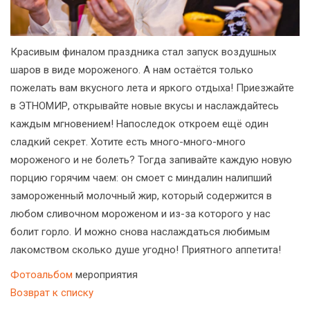
Красивым финалом праздника стал запуск воздушных
шаров в виде мороженого. А нам остаётся только
пожелать вам вкусного лета и яркого отдыха! Приезжайте
в ЭТНОМИР, открывайте новые вкусы и наслаждайтесь
каждым мгновением! Напоследок откроем ещё один
сладкий секрет. Хотите есть много-много-много
мороженого и не болеть? Тогда запивайте каждую новую
порцию горячим чаем: он смоет с миндалин налипший
замороженный молочный жир, который содержится в
любом сливочном мороженом и из-за которого у нас
болит горло. И можно снова наслаждаться любимым
лакомством сколько душе угодно! Приятного аппетита!
Фотоальбом
мероприятия
Возврат к списку