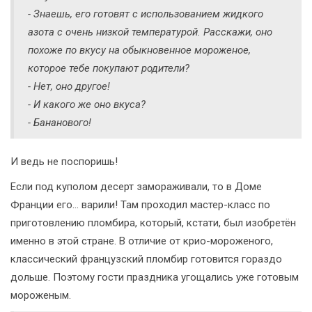
- Знаешь, его готовят с использованием жидкого
азота с очень низкой температурой. Расскажи, оно
похоже по вкусу на обыкновенное мороженое,
которое тебе покупают родители?
- Нет, оно другое!
- И какого же оно вкуса?
- Бананового!
И ведь не поспоришь!
Если под куполом десерт замораживали, то в Доме
Франции его… варили! Там проходил мастер-класс по
приготовлению пломбира, который, кстати, был изобретён
именно в этой стране. В отличие от крио-мороженого,
классический французский пломбир готовится гораздо
дольше. Поэтому гости праздника угощались уже готовым
мороженым.