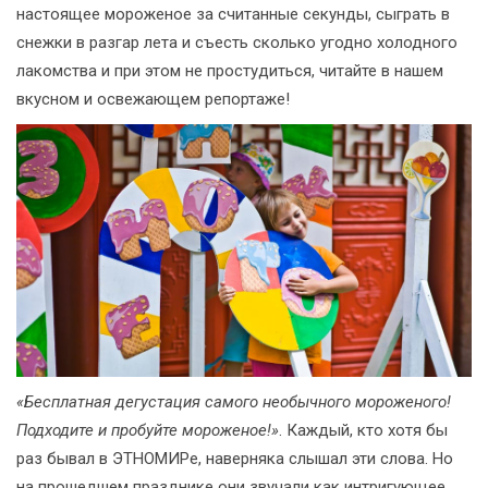
настоящее мороженое за считанные секунды, сыграть в
снежки в разгар лета и съесть сколько угодно холодного
лакомства и при этом не простудиться, читайте в нашем
вкусном и освежающем репортаже!
«Бесплатная дегустация самого необычного мороженого!
Подходите и пробуйте мороженое!»
. Каждый, кто хотя бы
раз бывал в ЭТНОМИРе, наверняка слышал эти слова. Но
на прошедшем празднике они звучали как интригующее