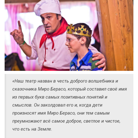
«Наш театр назван в честь доброго волшебника и
сказочника Миро Берасо, который составил своё имя
из первых букв самых позитивных понятий и
смыслов. Он заколдовал его и, когда дети
произносят имя Миро Берасо, они тем самым
преумножают всё самое доброе, светлое и чистое,
что есть на Земле.