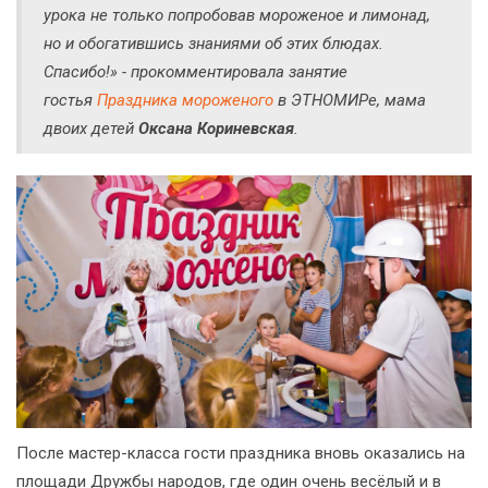
урока не только попробовав мороженое и лимонад,
но и обогатившись знаниями об этих блюдах.
Спасибо!» - прокомментировала занятие
гостья
Праздника мороженого
в ЭТНОМИРе, мама
двоих детей
Оксана Кориневская
.
После мастер-класса гости праздника вновь оказались на
площади Дружбы народов, где один очень весёлый и в