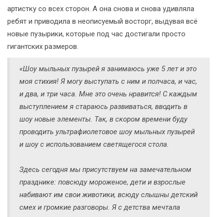
артистку со всех сторон. А она снова и снова удивляла
ребят и приводила в неописуемый восторг, выдувая всё
новые пузырики, которые под час достигали просто
гигантских размеров.
«Шоу мыльных пузырей я занимаюсь уже 5 лет и это
моя стихия! Я могу выступать с ним и полчаса, и час,
и два, и три часа. Мне это очень нравится! С каждым
выступлением я стараюсь развиваться, вводить в
шоу новые элементы. Так, в скором времени буду
проводить ультрафиолетовое шоу мыльных пузырей
и шоу с использованием светящегося стола.
Здесь сегодня мы присутствуем на замечательном
празднике: повсюду мороженое, дети и взрослые
набивают им свои животики, всюду слышны детский
смех и громкие разговоры. Я с детства мечтала