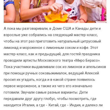
А пока мы разговаривали, в Доме США и Канады дети и
взрослые уже собрались на следующий мастер-класс,
чтобы на этот раз приготовить натуральный цитрусовый
лимонад и мороженое с лимонным соком и кофе. Этот
мастер-класс, как и предыдущий, для гостей праздника
проводили артисты Московского театра «Миро Берасо».
Пока участники выдавливали сок из лимонов и апельсинов
при помощи ручных соковыжималок, ведущий Алексей
просил их угадать, когда и в какой стране появилось
первое мороженое, а также из чего его изначально
готовили. Звучали самые разные варианты. Дети
передавали друг другу глобус, чтобы посмотреть, где
находится Италия, а где - Китай, где - Индия, и далеко ли