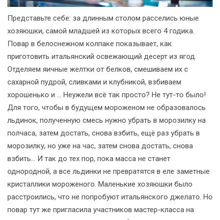
Представьте себе: за длинным столом расселись юные
хозяюшки, самой младшей из которых всего 4 годика.
Повар в белоснежном колпаке показывает, как
приготовить итальянский освежающий десерт из ягод.
Отделяем яичные желтки от белков, смешиваем их с
сахарной пудрой, сливками и клубникой, взбиваем
хорошенько и … Неужели всё так просто? Не тут-то было!
Для того, чтобы в будущем мороженом не образовалось
льдинок, полученную смесь нужно убрать в морозилку на
полчаса, затем достать, снова взбить, ещё раз убрать в
морозилку, но уже на час, затем снова достать, снова
взбить… И так до тех пор, пока масса не станет
однородной, а все льдинки не превратятся в еле заметные
кристаллики мороженого. Маленькие хозяюшки было
расстроились, что не попробуют итальянского джелато. Но
повар тут же пригласила участников мастер-класса на