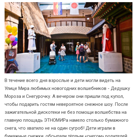
В течение всего дня взрослые и дети могли видеть на
Улице Мира любимых новогодних волшебников - Дедушку
Мороза и Снегурочку. А вечером они пришли под купол,
чтобы подарить гостям невероятное снежное шоу. После
зажигательной дискотеки не без помощи волшебства на
главную площадь ЭТНОМИРа намело столько бумажного
снега, что хватило не на один сугроб! Дети играли в
бумажные снежки, обсыпали тёплым «снегом» родителей,