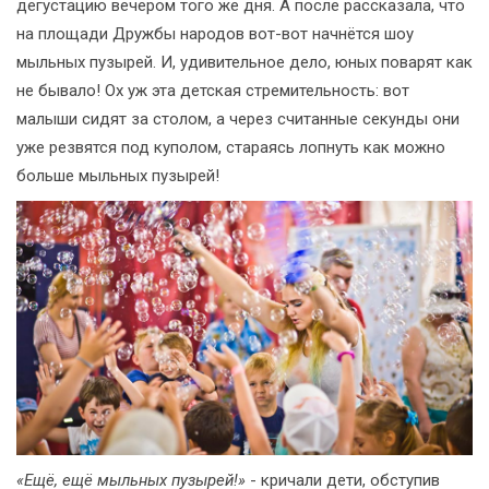
дегустацию вечером того же дня. А после рассказала, что
на площади Дружбы народов вот-вот начнётся шоу
мыльных пузырей. И, удивительное дело, юных поварят как
не бывало! Ох уж эта детская стремительность: вот
малыши сидят за столом, а через считанные секунды они
уже резвятся под куполом, стараясь лопнуть как можно
больше мыльных пузырей!
«Ещё, ещё мыльных пузырей!»
- кричали дети, обступив