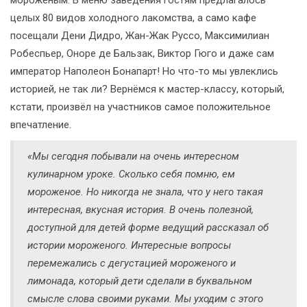
целых 80 видов холодного лакомства, а само кафе
посещали Дени Дидро, Жан-Жак Руссо, Максимилиан
Робеспьер, Оноре де Бальзак, Виктор Гюго и даже сам
император Наполеон Бонапарт! Но что-то мы увлеклись
историей, не так ли? Вернёмся к мастер-классу, который,
кстати, произвёл на участников самое положительное
впечатление.
«Мы сегодня побывали на очень интересном
кулинарном уроке. Сколько себя помню, ем
мороженое. Но никогда не знала, что у него такая
интересная, вкусная история. В очень полезной,
доступной для детей форме ведущий рассказал об
истории мороженого. Интересные вопросы
перемежались с дегустацией мороженого и
лимонада, который дети сделали в буквальном
смысле слова своими руками. Мы уходим с этого