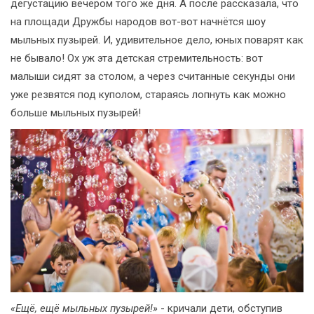
дегустацию вечером того же дня. А после рассказала, что
на площади Дружбы народов вот-вот начнётся шоу
мыльных пузырей. И, удивительное дело, юных поварят как
не бывало! Ох уж эта детская стремительность: вот
малыши сидят за столом, а через считанные секунды они
уже резвятся под куполом, стараясь лопнуть как можно
больше мыльных пузырей!
«Ещё, ещё мыльных пузырей!»
- кричали дети, обступив