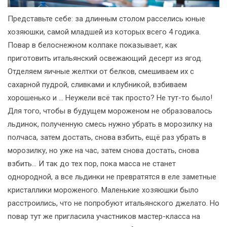
Представьте себе: за длинным столом расселись юные
хозяюшки, самой младшей из которых всего 4 годика.
Повар в белоснежном колпаке показывает, как
приготовить итальянский освежающий десерт из ягод.
Отделяем яичные желтки от белков, смешиваем их с
сахарной пудрой, сливками и клубникой, взбиваем
хорошенько и … Неужели всё так просто? Не тут-то было!
Для того, чтобы в будущем мороженом не образовалось
льдинок, полученную смесь нужно убрать в морозилку на
полчаса, затем достать, снова взбить, ещё раз убрать в
морозилку, но уже на час, затем снова достать, снова
взбить… И так до тех пор, пока масса не станет
однородной, а все льдинки не превратятся в еле заметные
кристаллики мороженого. Маленькие хозяюшки было
расстроились, что не попробуют итальянского джелато. Но
повар тут же пригласила участников мастер-класса на