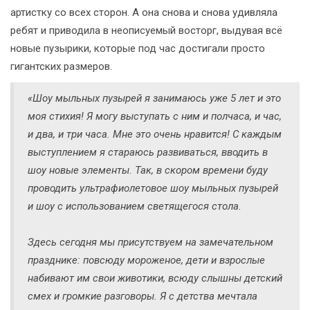
артистку со всех сторон. А она снова и снова удивляла
ребят и приводила в неописуемый восторг, выдувая всё
новые пузырики, которые под час достигали просто
гигантских размеров.
«Шоу мыльных пузырей я занимаюсь уже 5 лет и это
моя стихия! Я могу выступать с ним и полчаса, и час,
и два, и три часа. Мне это очень нравится! С каждым
выступлением я стараюсь развиваться, вводить в
шоу новые элементы. Так, в скором времени буду
проводить ультрафиолетовое шоу мыльных пузырей
и шоу с использованием светящегося стола.
Здесь сегодня мы присутствуем на замечательном
празднике: повсюду мороженое, дети и взрослые
набивают им свои животики, всюду слышны детский
смех и громкие разговоры. Я с детства мечтала