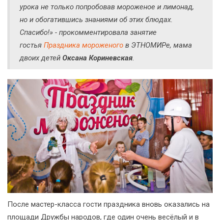
урока не только попробовав мороженое и лимонад,
но и обогатившись знаниями об этих блюдах.
Спасибо!» - прокомментировала занятие
гостья
Праздника мороженого
в ЭТНОМИРе, мама
двоих детей
Оксана Кориневская
.
После мастер-класса гости праздника вновь оказались на
площади Дружбы народов, где один очень весёлый и в