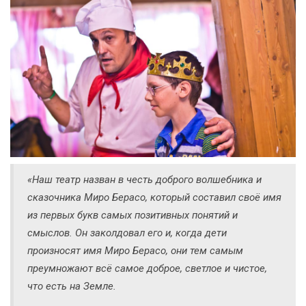
«Наш театр назван в честь доброго волшебника и
сказочника Миро Берасо, который составил своё имя
из первых букв самых позитивных понятий и
смыслов. Он заколдовал его и, когда дети
произносят имя Миро Берасо, они тем самым
преумножают всё самое доброе, светлое и чистое,
что есть на Земле.