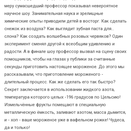
меру сумасшедший профессор показывал невероятное
научное шоу. Занимательная наука и зрелищные
химические опыты приводили детей в восторг. Как сделать
снежок из воздуха? Как выглядит зубная паста для…
слона? Как создать волшебных розовых червяков? Один
эксперимент сменял другой к всеобщим удивлению и
радости. А в финале шоу профессор вызвал на сцену своих
помощников, чтобы на глазах у публики за считанные
секунды приготовить настоящее мороженое. До этого мы
рассказывали, что приготовление мороженого -
длительный процесс. Как же сделать его так быстро?
Секрет заключается в использовании жидкого азота,
температура которого целых -196 градусов по Цельсию!
Измельчённые фрукты помещают в специальную
металлическую ёмкость, заливают азотом, масса дымится,
и - хоп - ваше мороженое уже в вафельном рожке! Чудеса,
да и только!