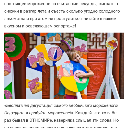
настоящее мороженое за считанные секунды, сыграть в
снежки в разгар лета и съесть сколько угодно холодного
лакомства и при этом не простудиться, читайте в нашем
вкусном и освежающем репортаже!
«Бесплатная дегустация самого необычного мороженого!
Подходите и пробуйте мороженое!»
. Каждый, кто хотя бы
раз бывал в ЭТНОМИРе, наверняка слышал эти слова. Но
на прошедшем празднике они звучали как интригующее