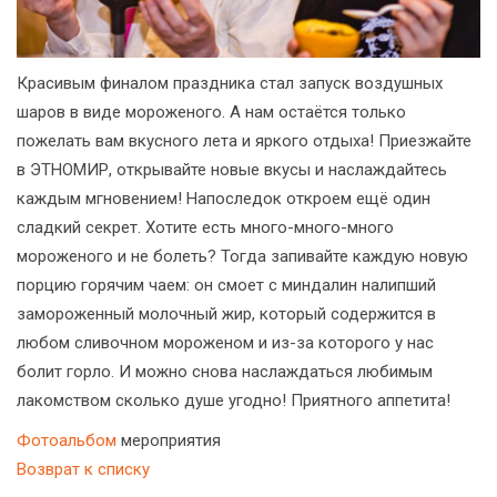
Красивым финалом праздника стал запуск воздушных
шаров в виде мороженого. А нам остаётся только
пожелать вам вкусного лета и яркого отдыха! Приезжайте
в ЭТНОМИР, открывайте новые вкусы и наслаждайтесь
каждым мгновением! Напоследок откроем ещё один
сладкий секрет. Хотите есть много-много-много
мороженого и не болеть? Тогда запивайте каждую новую
порцию горячим чаем: он смоет с миндалин налипший
замороженный молочный жир, который содержится в
любом сливочном мороженом и из-за которого у нас
болит горло. И можно снова наслаждаться любимым
лакомством сколько душе угодно! Приятного аппетита!
Фотоальбом
мероприятия
Возврат к списку