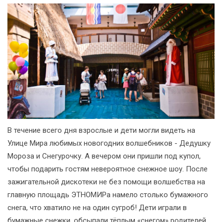
В течение всего дня взрослые и дети могли видеть на
Улице Мира любимых новогодних волшебников - Дедушку
Мороза и Снегурочку. А вечером они пришли под купол,
чтобы подарить гостям невероятное снежное шоу. После
зажигательной дискотеки не без помощи волшебства на
главную площадь ЭТНОМИРа намело столько бумажного
снега, что хватило не на один сугроб! Дети играли в
бумажные снежки, обсыпали тёплым «снегом» родителей,