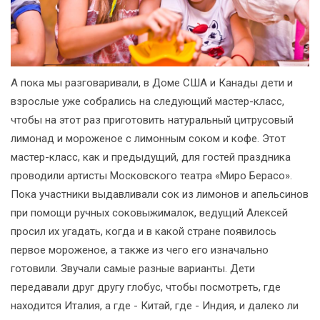
А пока мы разговаривали, в Доме США и Канады дети и
взрослые уже собрались на следующий мастер-класс,
чтобы на этот раз приготовить натуральный цитрусовый
лимонад и мороженое с лимонным соком и кофе. Этот
мастер-класс, как и предыдущий, для гостей праздника
проводили артисты Московского театра «Миро Берасо».
Пока участники выдавливали сок из лимонов и апельсинов
при помощи ручных соковыжималок, ведущий Алексей
просил их угадать, когда и в какой стране появилось
первое мороженое, а также из чего его изначально
готовили. Звучали самые разные варианты. Дети
передавали друг другу глобус, чтобы посмотреть, где
находится Италия, а где - Китай, где - Индия, и далеко ли