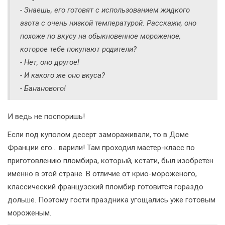
- Знаешь, его готовят с использованием жидкого
азота с очень низкой температурой. Расскажи, оно
похоже по вкусу на обыкновенное мороженое,
которое тебе покупают родители?
- Нет, оно другое!
- И какого же оно вкуса?
- Бананового!
И ведь не поспоришь!
Если под куполом десерт замораживали, то в Доме
Франции его… варили! Там проходил мастер-класс по
приготовлению пломбира, который, кстати, был изобретён
именно в этой стране. В отличие от крио-мороженого,
классический французский пломбир готовится гораздо
дольше. Поэтому гости праздника угощались уже готовым
мороженым.