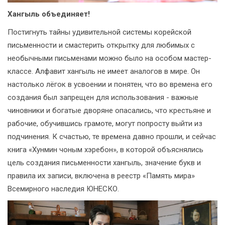
Хангыль объединяет!
Постигнуть тайны удивительной системы корейской
письменности и смастерить открытку для любимых с
необычными письменами можно было на особом мастер-
классе. Алфавит хангыль не имеет аналогов в мире. Он
настолько лёгок в усвоении и понятен, что во времена его
создания был запрещен для использования - важные
чиновники и богатые дворяне опасались, что крестьяне и
рабочие, обучившись грамоте, могут попросту выйти из
подчинения. К счастью, те времена давно прошли, и сейчас
книга «Хунмин чоным хэребон», в которой объяснялись
цель создания письменности хангыль, значение букв и
правила их записи, включена в реестр «Память мира»
Всемирного наследия ЮНЕСКО.