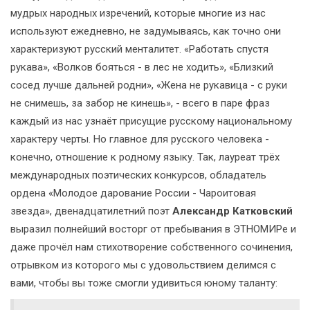
мудрых народных изречений, которые многие из нас
используют ежедневно, не задумываясь, как точно они
характеризуют русский менталитет. «Работать спустя
рукава», «Волков бояться - в лес не ходить», «Близкий
сосед лучше дальней родни», «Жена не рукавица - с руки
не снимешь, за забор не кинешь», - всего в паре фраз
каждый из нас узнаёт присущие русскому национальному
характеру черты. Но главное для русского человека -
конечно, отношение к родному языку. Так, лауреат трёх
международных поэтических конкурсов, обладатель
ордена «Молодое дарование России - Чароитовая
звезда», двенадцатилетний поэт
Александр Катковский
выразил полнейший восторг от пребывания в ЭТНОМИРе и
даже прочёл нам стихотворение собственного сочинения,
отрывком из которого мы с удовольствием делимся с
вами, чтобы вы тоже смогли удивиться юному таланту: