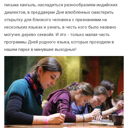
письма хангыль, насладиться разнообразием индийских
диалектов, в преддверии Дня влюблённых смастерить
открытку для близкого человека с признаниями на
нескольких языках и узнать, в честь кого было названо
могучее дерево секвойя. И это - только малая часть
программы Дней родного языка, которые проходили в
нашем парке в минувшие выходные!