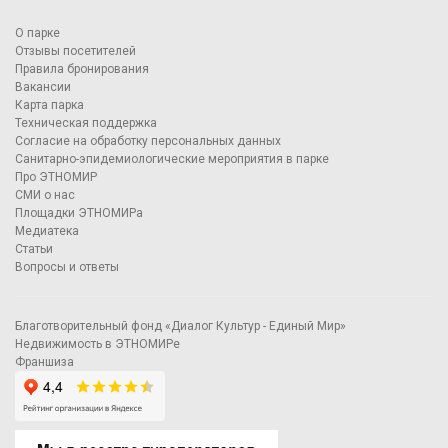
О парке
Отзывы посетителей
Правила бронирования
Вакансии
Карта парка
Техническая поддержка
Согласие на обработку персональных данных
Санитарно-эпидемиологические мероприятия в парке
Про ЭТНОМИР
СМИ о нас
Площадки ЭТНОМИРа
Медиатека
Статьи
Вопросы и ответы
Благотворительный фонд «Диалог Культур - Единый Мир»
Недвижимость в ЭТНОМИРе
Франшиза