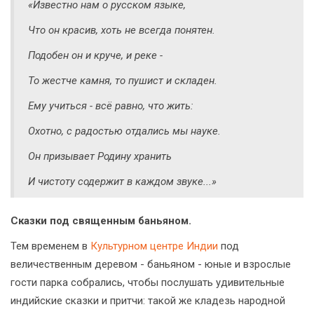
«Известно нам о русском языке,
Что он красив, хоть не всегда понятен.
Подобен он и круче, и реке -
То жестче камня, то пушист и складен.
Ему учиться - всё равно, что жить:
Охотно, с радостью отдались мы науке.
Он призывает Родину хранить
И чистоту содержит в каждом звуке...»
Сказки под священным баньяном.
Тем временем в
Культурном центре Индии
под
величественным деревом - баньяном - юные и взрослые
гости парка собрались, чтобы послушать удивительные
индийские сказки и притчи: такой же кладезь народной