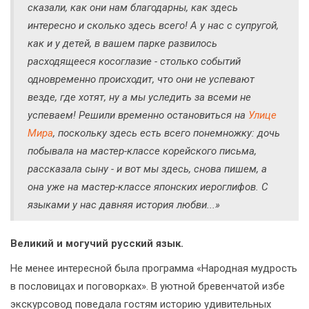
сказали, как они нам благодарны, как здесь
интересно и сколько здесь всего! А у нас с супругой,
как и у детей, в вашем парке развилось
расходящееся косоглазие - столько событий
одновременно происходит, что они не успевают
везде, где хотят, ну а мы уследить за всеми не
успеваем! Решили временно остановиться на
Улице
Мира
, поскольку здесь есть всего понемножку: дочь
побывала на мастер-классе корейского письма,
рассказала сыну - и вот мы здесь, снова пишем, а
она уже на мастер-классе японских иероглифов. С
языками у нас давняя история любви...»
Великий и могучий русский язык.
Не менее интересной была программа «Народная мудрость
в пословицах и поговорках». В уютной бревенчатой избе
экскурсовод поведала гостям историю удивительных