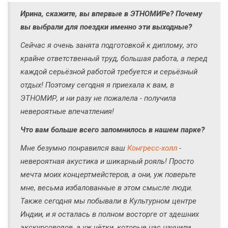
Ирина, скажите, вы впервые в ЭТНОМИРе? Почему
вы выбрали для поездки именно эти выходные?
Сейчас я очень занята подготовкой к диплому, это
крайне ответственный труд, большая работа, а перед
каждой серьёзной работой требуется и серьёзный
отдых! Поэтому сегодня я приехала к вам, в
ЭТНОМИР, и ни разу не пожалела - получила
невероятные впечатления!
Что вам больше всего запомнилось в нашем парке?
Мне безумно понравился ваш
Конгресс-холл
-
невероятная акустика и шикарный рояль! Просто
мечта моих концертмейстеров, а они, уж поверьте
мне, весьма избалованные в этом смысле люди.
Также сегодня мы побывали в Культурном центре
Индии, и я осталась в полном восторге от здешних
экскурсоводов, а уж чётки, которые нас научили