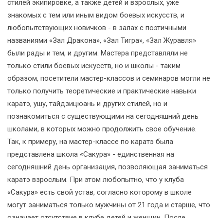
стилей экипировке, а также детей и взрослых, уже
знакомых с тем или иным видом боевых искусств, и
любопытствующих новичков - в залах с поэтичными
названиями «Зал Дракона», «Зал Тигра», «Зал Журавля»
были рады и тем, и другим. Мастера представляли не
только стили боевых искусств, но и школы - таким
образом, посетители мастер-классов и семинаров могли не
только получить теоретические и практические навыки
каратэ, ушу, тайдзицюань и других стилей, но и
познакомиться с существующими на сегодняшний день
школами, в которых можно продолжить свое обучение.
Так, к примеру, на мастер-классе по каратэ была
представлена школа «Сакура» - единственная на
сегодняшний день организация, позволяющая заниматься
каратэ взрослым. При этом любопытно, что у клуба
«Сакура» есть свой устав, согласно которому в школе
могут заниматься только мужчины от 21 года и старше, что
означает отсутствие в клубе детей и женщин. После