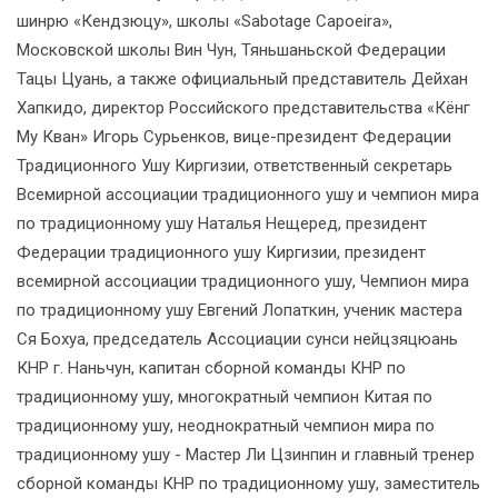
шинрю «Кендзюцу», школы «Sabotage Capoeira»,
Московской школы Вин Чун, Тяньшаньской Федерации
Тацы Цуань, а также официальный представитель Дейхан
Хапкидо, директор Российского представительства «Кёнг
Му Кван» Игорь Сурьенков, вице-президент Федерации
Традиционного Ушу Киргизии, ответственный секретарь
Всемирной ассоциации традиционного ушу и чемпион мира
по традиционному ушу Наталья Нещеред, президент
Федерации традиционного ушу Киргизии, президент
всемирной ассоциации традиционного ушу, Чемпион мира
по традиционному ушу Евгений Лопаткин, ученик мастера
Ся Бохуа, председатель Ассоциации сунси нейцзяцюань
КНР г. Наньчун, капитан сборной команды КНР по
традиционному ушу, многократный чемпион Китая по
традиционному ушу, неоднократный чемпион мира по
традиционному ушу - Мастер Ли Цзинпин и главный тренер
сборной команды КНР по традиционному ушу, заместитель