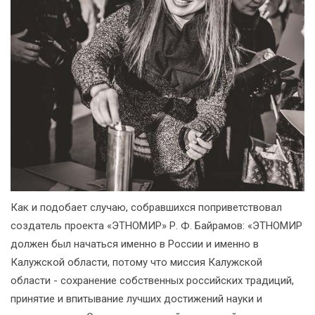
Как и подобает случаю, собравшихся поприветствовал
создатель проекта «ЭТНОМИР» Р. Ф. Байрамов: «ЭТНОМИР
должен был начаться именно в России и именно в
Калужской области, потому что миссия Калужской
области - сохранение собственных российских традиций,
принятие и впитывание лучших достижений науки и