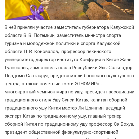
В ней приняли участие заместитель губернатора Калужской
области В. В. Потемкин, заместитель министра спорта
туризма и молодежной политики и спорта Калужской
области П. В. Коновалов, профессор пекинского
университета, директор института Конфуция в Китае Жэнь
Гуансюань, заместитель посла Республики Эль-Сальвадор
Пердомо Сантакруз, представители Японского культурного
центра, а также почетные гости ЭТНОМИРа -
многократный чемпион мира по ушу, президент ассоциации
традиционного стиля Ушу Сунси Китая, капитан сборной
традиционного ушу Китая мастер Ли Цзинпин, ведущий
эксперт Китая по традиционному ушу, главный тренер
сборной Китая по традиционному ушу профессор Ся Бохуа,
президент общественной физкультурно-спортивной