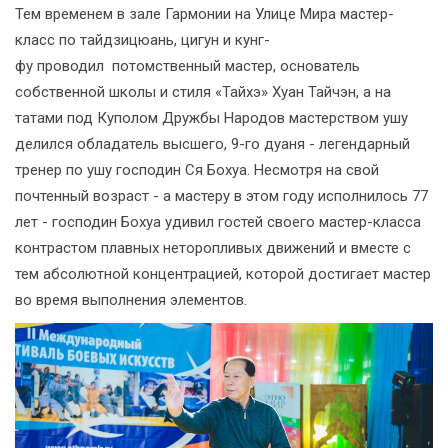
Тем временем в зале Гармонии на Улице Мира мастер-
класс по тайдзицюань, цигун и кунг-
фу проводил потомственный мастер, основатель
собственной школы и стиля «Тайхэ» Хуан Тайчэн, а на
татами под Куполом Дружбы Народов мастерством ушу
делился обладатель высшего, 9-го дуаня - легендарный
тренер по ушу господин Ся Бохуа. Несмотря на свой
почтенный возраст - а мастеру в этом году исполнилось 77
лет - господин Бохуа удивил гостей своего мастер-класса
контрастом плавных неторопливых движений и вместе с
тем абсолютной концентрацией, которой достигает мастер
во время выполнения элементов.