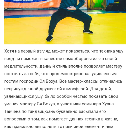
Хотя на первый взгляд может показаться, что техника ушу
вряд ли поможет в качестве самообороны из-за своей
медлительности, данный стиль вполне позволяет мастеру
постоять за себя, что продемонстрировал удивленным
гостям господин Ся Бохуа. Все мастер-классы отличались
непринужденной дружеской атмосферой. Для детей,
увлекающихся ушу, было особой честью показать свои
умения мастеру Ся Бохуа, а участники семинара Хуана
Тайчэна по тайдзицюань буквально засыпали его
вопросами о том, как помогает данная техника в жизни,
как правильно выполнять тот или иной элемент и чем