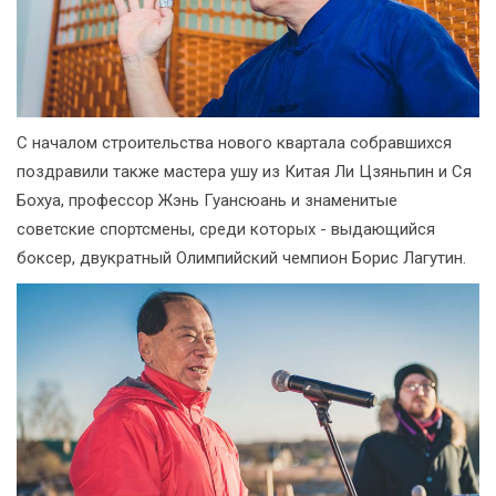
С началом строительства нового квартала собравшихся
поздравили также мастера ушу из Китая Ли Цзяньпин и Ся
Бохуа, профессор Жэнь Гуансюань и знаменитые
советские спортсмены, среди которых - выдающийся
боксер, двукратный Олимпийский чемпион Борис Лагутин.