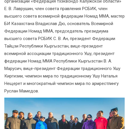
организации «Федерация тхэквондо Калужской области»
Е. В. Лаврушин, член совета правления РСБИК, член
высшего совета всемирной федерации Номад ММА, мастер
БИ Казахстана Владислав Дю, основатель Всемирной
Федерации Номад ММА, председатель президиума
высшего совета РСБИК С. В. Ан, президент Федерации
Тайцзи Республики Кыргызстан, вице-президент
всемирной ассоциации традиционного Ушу, президент
федерации Номад ММА Республики Кыргызстан В. А.
Марусич, вице-президент Федерации традиционного Ушу
Киргизии, чемпион мира по традиционному Ушу Наталья
Нещерет и многократный чемпион мира по армрестлингу
Руслан Мамедов.