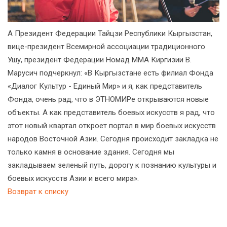
А Президент Федерации Тайцзи Республики Кыргызстан,
вице-президент Всемирной ассоциации традиционного
Ушу, президент Федерации Номад ММА Киргизии В.
Марусич подчеркнул: «В Кыргызстане есть филиал Фонда
«Диалог Культур - Единый Мир» и я, как представитель
Фонда, очень рад, что в ЭТНОМИРе открываются новые
объекты. А как представитель боевых искусств я рад, что
этот новый квартал откроет портал в мир боевых искусств
народов Восточной Азии. Сегодня происходит закладка не
только камня в основание здания. Сегодня мы
закладываем зеленый путь, дорогу к познанию культуры и
боевых искусств Азии и всего мира».
Возврат к списку