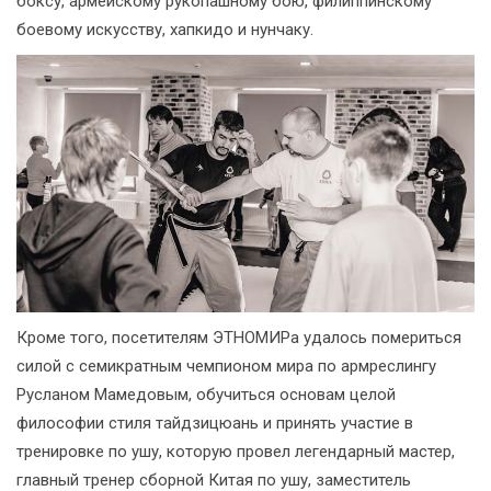
боксу, армейскому рукопашному бою, филиппинскому
боевому искусству, хапкидо и нунчаку.
Кроме того, посетителям ЭТНОМИРа удалось помериться
силой с семикратным чемпионом мира по армреслингу
Русланом Мамедовым, обучиться основам целой
философии стиля тайдзицюань и принять участие в
тренировке по ушу, которую провел легендарный мастер,
главный тренер сборной Китая по ушу, заместитель