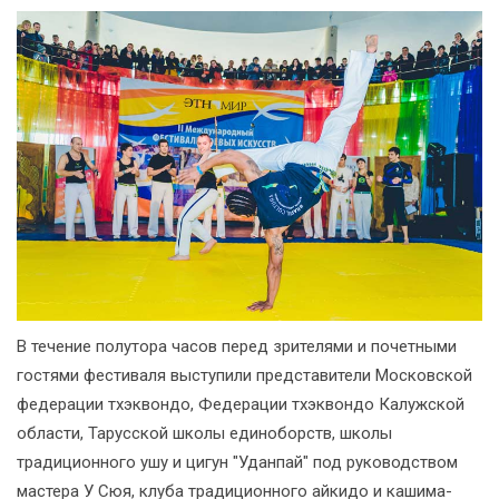
В течение полутора часов перед зрителями и почетными
гостями фестиваля выступили представители Московской
федерации тхэквондо, Федерации тхэквондо Калужской
области, Тарусской школы единоборств, школы
традиционного ушу и цигун "Уданпай" под руководством
мастера У Сюя, клуба традиционного айкидо и кашима-