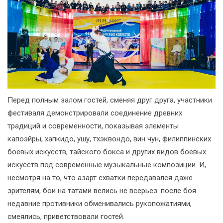
Перед полным залом гостей, сменяя друг друга, участники
фестиваля демонстрировали соединение древних
традиций и современности, показывая элементы
капоэйры, хапкидо, ушу, тхэквондо, вин чун, филиппинских
боевых искусств, тайского бокса и других видов боевых
искусств под современные музыкальные композиции. И,
несмотря на то, что азарт схватки передавался даже
зрителям, бои на татами велись не всерьез: после боя
недавние противники обменивались рукопожатиями,
смеялись, приветствовали гостей.