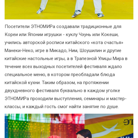
Посетители ЭТНОМИРа создавали традиционные для
Кореи или Японии игрушки - куклу Чэунь или Кокеши,
учились авторской росписи китайского «кота счастья»
Манеки-Неко, игре в Микадо, Ним, Шоушилин и другие
китайские настольные игры, а в Трапезной Улицы Мира в
течение всех выходных посетителей фестиваля ждало
специальное меню, в котором преобладали блюда
китайской кухни. Таким образом, на протяжении
двухдневного фестиваля буквально в каждом уголке
ЭТНОМИРа проходили выступления, семинары и мастер-
классы, и каждый гость смог найти занятие по душе.