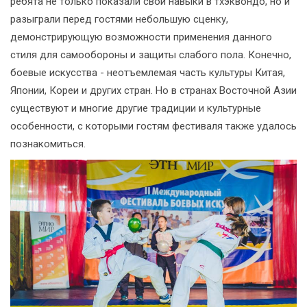
ребята не только показали свои навыки в тхэквондо, но и
разыграли перед гостями небольшую сценку,
демонстрирующую возможности применения данного
стиля для самообороны и защиты слабого пола. Конечно,
боевые искусства - неотъемлемая часть культуры Китая,
Японии, Кореи и других стран. Но в странах Восточной Азии
существуют и многие другие традиции и культурные
особенности, с которыми гостям фестиваля также удалось
познакомиться.