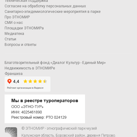
Техническая поддержка
Согласие на обработку персональных данных
Санитарно-эпидемиологические мероприятия в парке
Про ЭТНОМИР
СМИ о нас
Площадки ЭТНОМИРа
Медиатека
Статьи
Вопросы и ответы
Благотворительный фонд «Диалог Культур - Единый Мир»
Недвижимость в ЭТНОМИРе
Франшиза
© ЭТНОМИР - этнографический парк-музей
Калужская область, Боровский район, деревня Петрово.