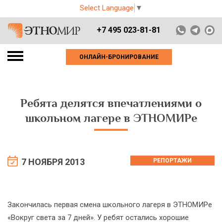
Select Language
▼
+7 495 023-81-81
ОНЛАЙН-БРОНИРОВАНИЕ
Ребята делятся впечатлениями о
школьном лагере в ЭТНОМИРе
7 НОЯБРЯ 2013
РЕПОРТАЖИ
Закончилась первая смена школьного лагеря в ЭТНОМИРе
«Вокруг света за 7 дней». У ребят остались хорошие