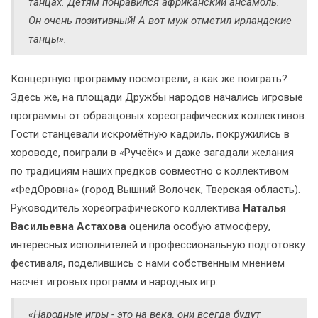
танцах. Детям понравился африканский ансамбль.
Он очень позитивный! А вот муж отметил ирландские
танцы».
Концертную программу посмотрели, а как же поиграть?
Здесь же, на площади Дружбы народов начались игровые
программы от образцовых хореографических коллективов.
Гости станцевали искромётную кадриль, покружились в
хороводе, поиграли в «Ручеёк» и даже загадали желания
по традициям наших предков совместно с коллективом
«ФедОровна» (город Вышний Волочек, Тверская область).
Руководитель хореографического коллектива
Наталья
Васильевна Астахова
оценила особую атмосферу,
интересных исполнителей и профессиональную подготовку
фестиваля, поделившись с нами собственным мнением
насчёт игровых программ и народных игр:
«Народные игры - это на века, они всегда будут