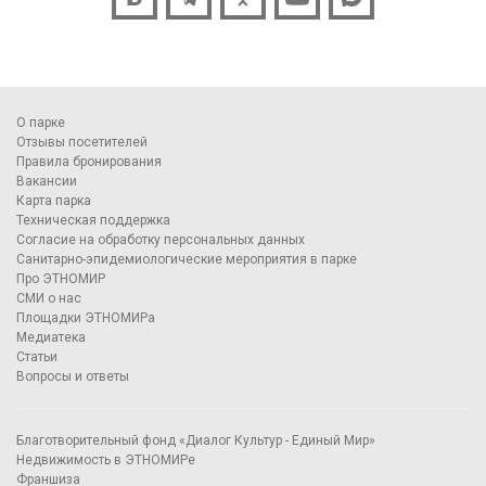
О парке
Отзывы посетителей
Правила бронирования
Вакансии
Карта парка
Техническая поддержка
Согласие на обработку персональных данных
Санитарно-эпидемиологические мероприятия в парке
Про ЭТНОМИР
СМИ о нас
Площадки ЭТНОМИРа
Медиатека
Статьи
Вопросы и ответы
Благотворительный фонд «Диалог Культур - Единый Мир»
Недвижимость в ЭТНОМИРе
Франшиза