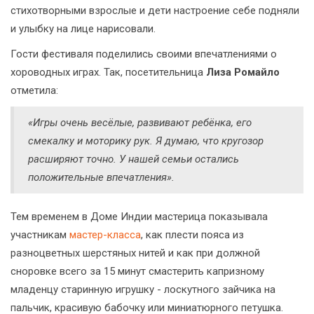
стихотворными взрослые и дети настроение себе подняли
и улыбку на лице нарисовали.
Гости фестиваля поделились своими впечатлениями о
хороводных играх. Так, посетительница
Лиза Ромайло
отметила:
«Игры очень весёлые, развивают ребёнка, его
смекалку и моторику рук. Я думаю, что кругозор
расширяют точно. У нашей семьи остались
положительные впечатления».
Тем временем в Доме Индии мастерица показывала
участникам
мастер-класса
, как плести пояса из
разноцветных шерстяных нитей и как при должной
сноровке всего за 15 минут смастерить капризному
младенцу старинную игрушку - лоскутного зайчика на
пальчик, красивую бабочку или миниатюрного петушка.