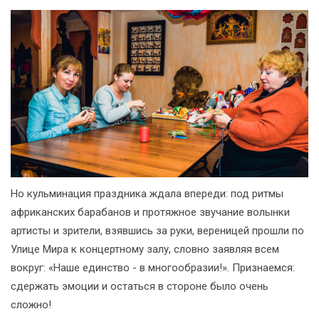
Но кульминация праздника ждала впереди: под ритмы
африканских барабанов и протяжное звучание волынки
артисты и зрители, взявшись за руки, вереницей прошли по
Улице Мира к концертному залу, словно заявляя всем
вокруг: «Наше единство - в многообразии!». Признаемся:
сдержать эмоции и остаться в стороне было очень
сложно!