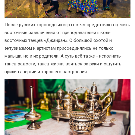
После русских хороводных игр гостям предстояло оценить
восточные развлечения от преподавателей школы
восточных танцев «Джайран». С большой охотой и
энтузиазмом к артистам присоединялись не только
малыши, но и их родители. А суть всё та же - исполнить
танец радости, танец жизни, взяться за руки и ощутить
прилив энергии и хорошего настроения.