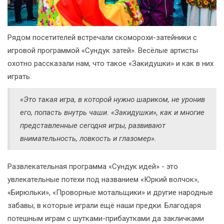
Рядом посетителей встречали скоморохи-затейники с
игровой программой «Сундук затей». Весёлые артисты
охотно рассказали нам, что такое «Закидушки» и как в них
играть:
«Это такая игра, в которой нужно шариком, не уронив
его, попасть внутрь чаши. «Закидушки», как и многие
представленные сегодня игры, развивают
внимательность, ловкость и глазомер».
Развлекательная программа «Сундук идей» - это
увлекательные потехи под названием «Юркий волчок»,
«Бирюльки», «Проворные мотальщики» и другие народные
забавы, в которые играли ещё наши предки. Благодаря
потешным играм с шутками-прибаутками да закличками