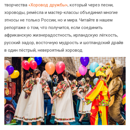
творчества
«Хоровод дружбы»
, который через песни,
хороводы, ремёсла и мастер-классы объединил многие
этносы не только России, но и мира. Читайте в нашем
репортаже о том, что получится, если соединить
африканскую жизнерадостность, ирландскую лёгкость,
русский задор, восточную мудрость и шотландский драйв
в один пёстрый, невероятный хоровод.