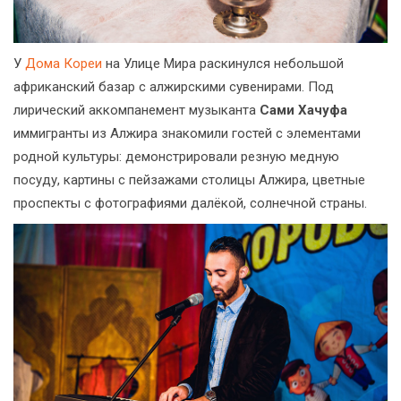
У
Дома Кореи
на Улице Мира раскинулся небольшой
африканский базар с алжирскими сувенирами. Под
лирический аккомпанемент музыканта
Сами Хачуфа
иммигранты из Алжира знакомили гостей с элементами
родной культуры: демонстрировали резную медную
посуду, картины с пейзажами столицы Алжира, цветные
проспекты с фотографиями далёкой, солнечной страны.