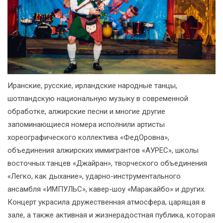
Иранские, русские, ирландские народные танцы,
шотландскую национальную музыку в современной
обработке, алжирские песни и многие другие
запоминающиеся номера исполнили артисты
хореографического коллектива «ФедОровна»,
объединения алжирских иммигрантов «АУРЕС», школы
восточных танцев «Джайран», творческого объединения
«Легко, как дыхание», ударно-инструментального
ансамбля «ИМПУЛЬС», кавер-шоу «Маракайбо» и других.
Концерт украсила дружественная атмосфера, царящая в
зале, а также активная и жизнерадостная публика, которая