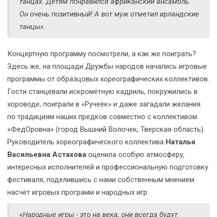
танцах. Детям понравился африканский ансамбль.
Он очень позитивный! А вот муж отметил ирландские
танцы».
Концертную программу посмотрели, а как же поиграть?
Здесь же, на площади Дружбы народов начались игровые
программы от образцовых хореографических коллективов.
Гости станцевали искромётную кадриль, покружились в
хороводе, поиграли в «Ручеёк» и даже загадали желания
по традициям наших предков совместно с коллективом
«ФедОровна» (город Вышний Волочек, Тверская область).
Руководитель хореографического коллектива
Наталья
Васильевна Астахова
оценила особую атмосферу,
интересных исполнителей и профессиональную подготовку
фестиваля, поделившись с нами собственным мнением
насчёт игровых программ и народных игр:
«Народные игры - это на века, они всегда будут