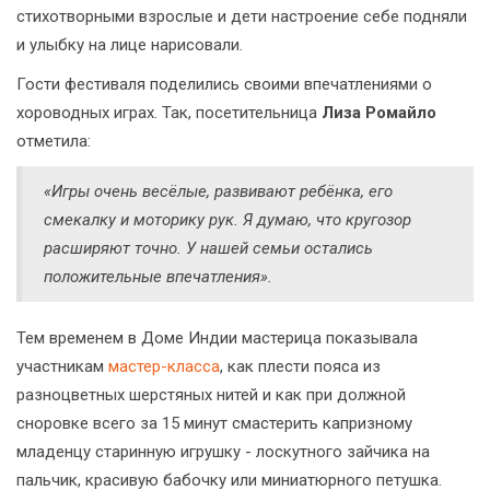
стихотворными взрослые и дети настроение себе подняли
и улыбку на лице нарисовали.
Гости фестиваля поделились своими впечатлениями о
хороводных играх. Так, посетительница
Лиза Ромайло
отметила:
«Игры очень весёлые, развивают ребёнка, его
смекалку и моторику рук. Я думаю, что кругозор
расширяют точно. У нашей семьи остались
положительные впечатления».
Тем временем в Доме Индии мастерица показывала
участникам
мастер-класса
, как плести пояса из
разноцветных шерстяных нитей и как при должной
сноровке всего за 15 минут смастерить капризному
младенцу старинную игрушку - лоскутного зайчика на
пальчик, красивую бабочку или миниатюрного петушка.