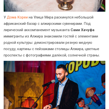
У
Дома Кореи
на Улице Мира раскинулся небольшой
африканский базар с алжирскими сувенирами. Под
лирический аккомпанемент музыканта
Сами Хачуфа
иммигранты из Алжира знакомили гостей с элементами
родной культуры: демонстрировали резную медную
посуду, картины с пейзажами столицы Алжира, цветные
проспекты с фотографиями далёкой, солнечной страны.