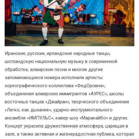
Иранские, русские, ирландские народные танцы,
шотландскую национальную музыку в современной
обработке, алжирские песни и многие другие
запоминающиеся номера исполнили артисты
хореографического коллектива «ФедОровна»,
объединения алжирских иммигрантов «АУРЕС», школы
восточных танцев «Джайран», творческого объединения
«Легко, как дыхание», ударно-инструментального
ансамбля «ИМПУЛЬС», кавер-шоу «Маракайбо» и других.
Концерт украсила дружественная атмосфера, царящая в
зале, а также активная и жизнерадостная публика, которая