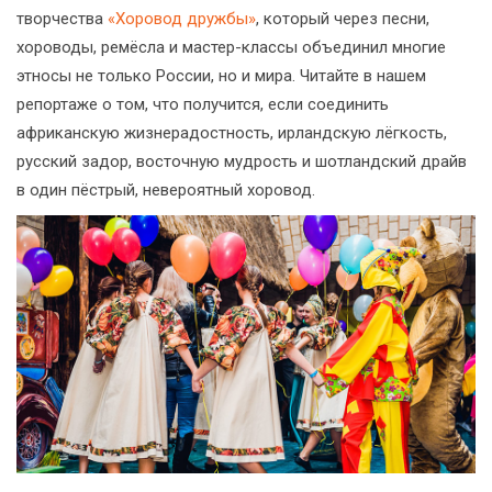
творчества
«Хоровод дружбы»
, который через песни,
хороводы, ремёсла и мастер-классы объединил многие
этносы не только России, но и мира. Читайте в нашем
репортаже о том, что получится, если соединить
африканскую жизнерадостность, ирландскую лёгкость,
русский задор, восточную мудрость и шотландский драйв
в один пёстрый, невероятный хоровод.