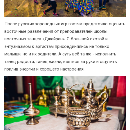
После русских хороводных игр гостям предстояло оценить
восточные развлечения от преподавателей школы
восточных танцев «Джайран». С большой охотой и
энтузиазмом к артистам присоединялись не только
малыши, но и их родители. А суть всё та же - исполнить
танец радости, танец жизни, взяться за руки и ощутить
прилив энергии и хорошего настроения.