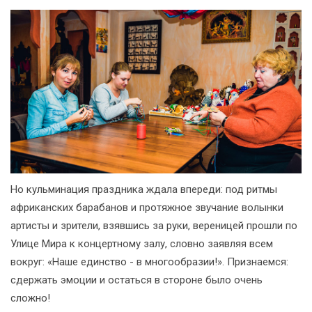
Но кульминация праздника ждала впереди: под ритмы
африканских барабанов и протяжное звучание волынки
артисты и зрители, взявшись за руки, вереницей прошли по
Улице Мира к концертному залу, словно заявляя всем
вокруг: «Наше единство - в многообразии!». Признаемся:
сдержать эмоции и остаться в стороне было очень
сложно!