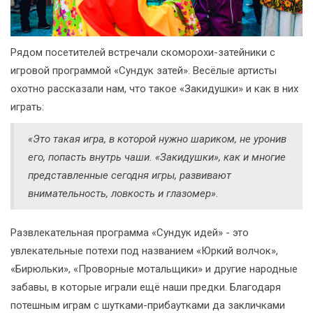
Рядом посетителей встречали скоморохи-затейники с
игровой программой «Сундук затей». Весёлые артисты
охотно рассказали нам, что такое «Закидушки» и как в них
играть:
«Это такая игра, в которой нужно шариком, не уронив
его, попасть внутрь чаши. «Закидушки», как и многие
представленные сегодня игры, развивают
внимательность, ловкость и глазомер».
Развлекательная программа «Сундук идей» - это
увлекательные потехи под названием «Юркий волчок»,
«Бирюльки», «Проворные мотальщики» и другие народные
забавы, в которые играли ещё наши предки. Благодаря
потешным играм с шутками-прибаутками да закличками