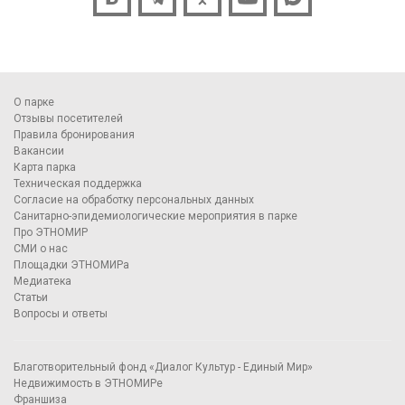
О парке
Отзывы посетителей
Правила бронирования
Вакансии
Карта парка
Техническая поддержка
Согласие на обработку персональных данных
Санитарно-эпидемиологические мероприятия в парке
Про ЭТНОМИР
СМИ о нас
Площадки ЭТНОМИРа
Медиатека
Статьи
Вопросы и ответы
Благотворительный фонд «Диалог Культур - Единый Мир»
Недвижимость в ЭТНОМИРе
Франшиза