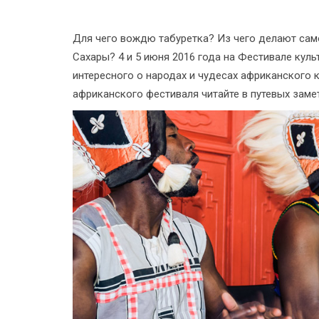
Для чего вождю табуретка? Из чего делают сам
Сахары? 4 и 5 июня 2016 года на Фестивале куль
интересного о народах и чудесах африканского 
африканского фестиваля читайте в путевых заме