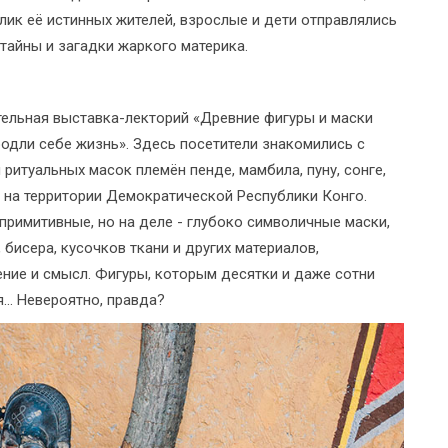
ик её истинных жителей, взрослые и дети отправлялись
тайны и загадки жаркого материка.
льная выставка-лекторий «Древние фигуры и маски
родли себе жизнь». Здесь посетители знакомились с
итуальных масок племён пенде, мамбила, пуну, сонге,
 на территории Демократической Республики Конго.
примитивные, но на деле - глубоко символичные маски,
бисера, кусочков ткани и других материалов,
ние и смысл. Фигуры, которым десятки и даже сотни
... Невероятно, правда?