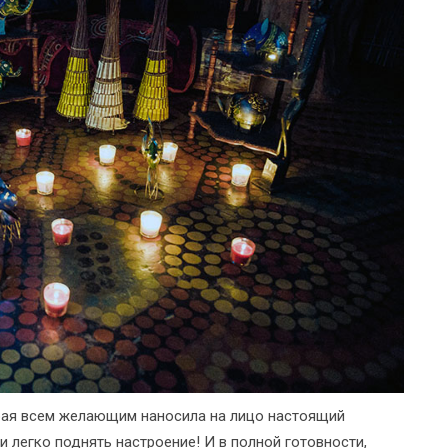
орая всем желающим наносила на лицо настоящий
 легко поднять настроение! И в полной готовности,