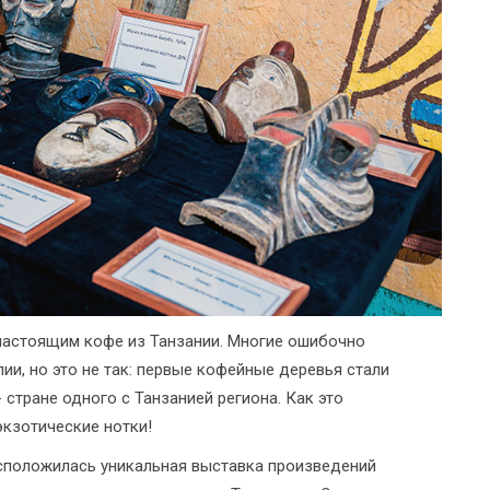
настоящим кофе из Танзании. Многие ошибочно
ии, но это не так: первые кофейные деревья стали
стране одного с Танзанией региона. Как это
экзотические нотки!
асположилась уникальная выставка произведений