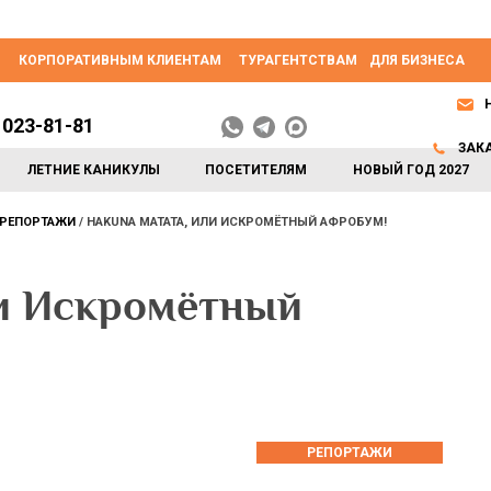
КОРПОРАТИВНЫМ КЛИЕНТАМ
ТУРАГЕНТСТВАМ
ДЛЯ БИЗНЕСА
 023-81-81
ЗАК
ЛЕТНИЕ КАНИКУЛЫ
ПОСЕТИТЕЛЯМ
НОВЫЙ ГОД 2027
РЕПОРТАЖИ
HAKUNA MATATA, ИЛИ ИСКРОМЁТНЫЙ АФРОБУМ!
ли Искромётный
РЕПОРТАЖИ