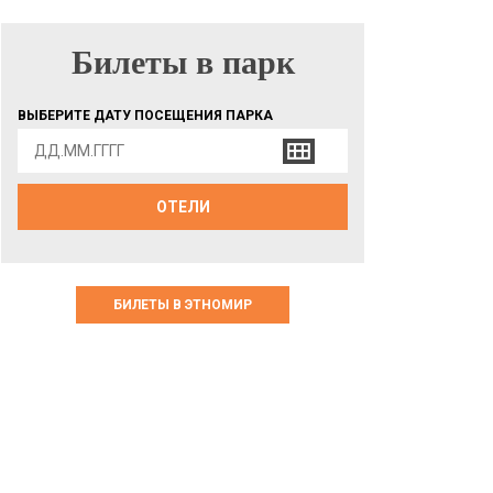
Билеты в парк
БИЛЕТЫ В ПАРК
ВЫБЕРИТЕ ДАТУ ПОСЕЩЕНИЯ ПАРКА
ОТЕЛИ
БИЛЕТЫ В ЭТНОМИР