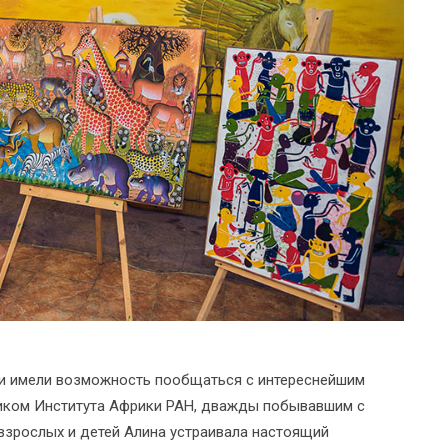
ти имели возможность пообщаться с интереснейшим
ником Института Африки РАН, дважды побывавшим с
 взрослых и детей Алина устраивала настоящий