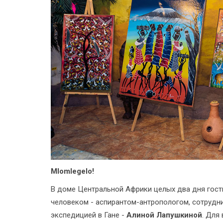
Mlomlegelo!
В доме Центральной Африки целых два дня гос
человеком - аспирантом-антропологом, сотруд
экспедицией в Гане -
Алиной Лапушкиной
. Для