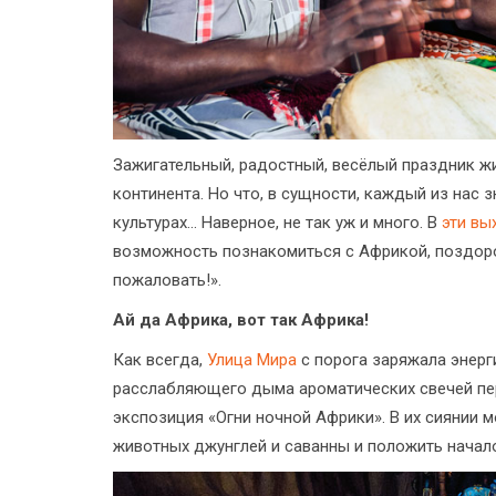
Зажигательный, радостный, весёлый праздник ж
континента. Но что, в сущности, каждый из нас з
культурах... Наверное, не так уж и много. В
эти вы
возможность познакомиться с Африкой, поздоро
пожаловать!».
Ай да Африка, вот так Африка!
Как всегда,
Улица Мира
с порога заряжала энерг
расслабляющего дыма ароматических свечей пе
экспозиция «Огни ночной Африки». В их сиянии
животных джунглей и саванны и положить начал