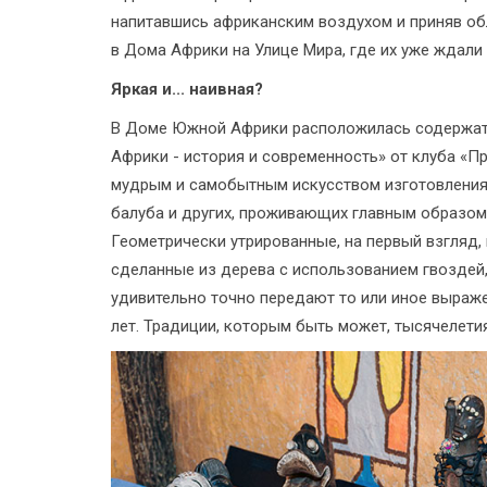
напитавшись африканским воздухом и приняв обл
в Дома Африки на Улице Мира, где их уже ждали 
Яркая и... наивная?
В Доме Южной Африки расположилась содержате
Африки - история и современность» от клуба «П
мудрым и самобытным искусством изготовления р
балуба и других, проживающих главным образом
Геометрически утрированные, на первый взгляд, 
сделанные из дерева с использованием гвоздей, 
удивительно точно передают то или иное выраже
лет. Традиции, которым быть может, тысячелетия