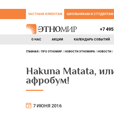
ЧАСТНЫМ КЛИЕНТАМ
ШКОЛЬНИКАМ И СТУДЕНТАМ
+7 495
О НАС
АКЦИИ
КАЛЕНДАРЬ СОБЫТИЙ
ГЛАВНАЯ
ПРО ЭТНОМИР
НОВОСТИ ЭТНОМИРА
НОВОСТИ
Hakuna Matata, и
афробум!
7 ИЮНЯ 2016