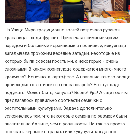
На Улице Мира традиционно гостей встречала русская
красавица - леди-фуршет. Привлекая внимание ярким
нарядом и большими корзинками с провизией, искусница
загадывала прохожим весёлые загадки, некоторые из
которых были совсем простыми, а некоторые - очень
сложными. В каком корнеплоде содержится много-много
крахмала? Конечно, в картофеле. А название какого овоща
происходит от латинского слова «caput»? Вот тут надо
подумать. Может быть, капуста? Верно! Ура! А ещё гостям
предлагалось правильно соотнести семечки с
растительными культурами. Задача дополнительно
усложнялась тем, что некоторые семена по размеру были
значительно больше, чем в реальности. Не так-то просто
опознать зёрнышко граната или кукурузы, когда оно