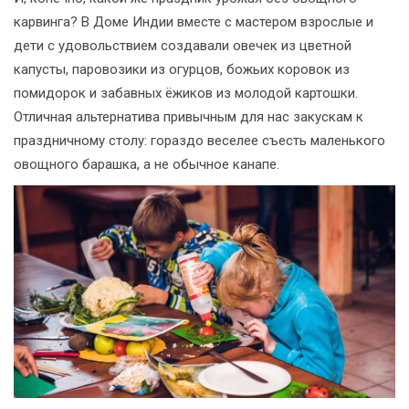
карвинга? В Доме Индии вместе с мастером взрослые и
дети с удовольствием создавали овечек из цветной
капусты, паровозики из огурцов, божьих коровок из
помидорок и забавных ёжиков из молодой картошки.
Отличная альтернатива привычным для нас закускам к
праздничному столу: гораздо веселее съесть маленького
овощного барашка, а не обычное канапе.