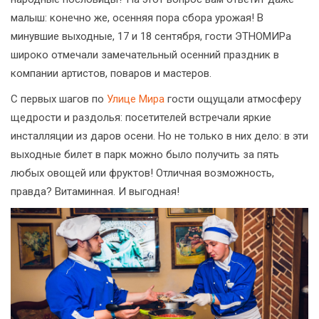
малыш: конечно же, осенняя пора сбора урожая! В
минувшие выходные, 17 и 18 сентября, гости ЭТНОМИРа
широко отмечали замечательный осенний праздник в
компании артистов, поваров и мастеров.
С первых шагов по
Улице Мира
гости ощущали атмосферу
щедрости и раздолья: посетителей встречали яркие
инсталляции из даров осени. Но не только в них дело: в эти
выходные билет в парк можно было получить за пять
любых овощей или фруктов! Отличная возможность,
правда? Витаминная. И выгодная!