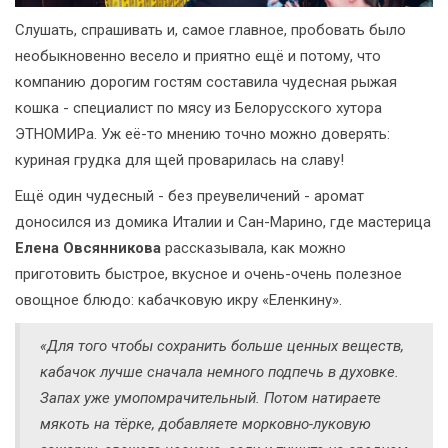
Слушать, спрашивать и, самое главное, пробовать было
необыкновенно весело и приятно ещё и потому, что
компанию дорогим гостям составила чудесная рыжая
кошка - специалист по мясу из Белорусского хутора
ЭТНОМИРа. Уж её-то мнению точно можно доверять:
куриная грудка для щей проварилась на славу!
Ещё один чудесный - без преувеличений - аромат
доносился из домика Италии и Сан-Марино, где мастерица
Елена Овсянникова
рассказывала, как можно
приготовить быстрое, вкусное и очень-очень полезное
овощное блюдо: кабачковую икру «Еленкину».
«Для того чтобы сохранить больше ценных веществ,
кабачок лучше сначала немного подпечь в духовке.
Запах уже умопомрачительный. Потом натираете
мякоть на тёрке, добавляете морковно-луковую