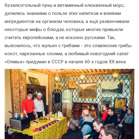
безалкогольный пунш и витаминный клюквенный морс,
делились знаниями о пользе этих напитков и влиянии
ингредиентов на организм человека, а ещё развенчивали
некоторые мифы о блюдах, которые многие привыкли
считать европейскими, а не исконно русскими. Так,
выяснилось, что жульен с грибами - это славянские грибы
кокот, нарезанные слоями, а любимый новогодний салат
«Оливье» придуман в СССР в начале 60-х годов XX века.