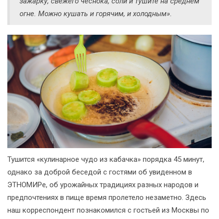
зажарку, свежего чеснока, соли и тушите на среднем
огне. Можно кушать и горячим, и холодным».
Тушится «кулинарное чудо из кабачка» порядка 45 минут,
однако за доброй беседой с гостями об увиденном в
ЭТНОМИРе, об урожайных традициях разных народов и
предпочтениях в пище время пролетело незаметно. Здесь
наш корреспондент познакомился с гостьей из Москвы по