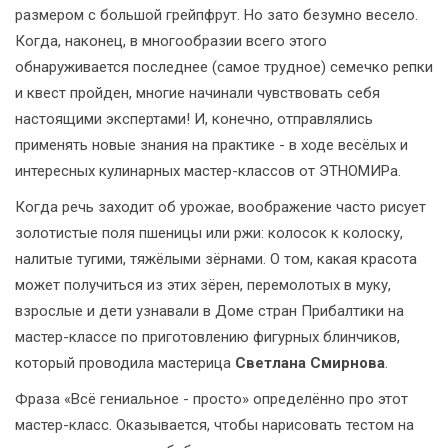
размером с большой грейпфрут. Но зато безумно весело.
Когда, наконец, в многообразии всего этого
обнаруживается последнее (самое трудное) семечко репки
и квест пройден, многие начинали чувствовать себя
настоящими экспертами! И, конечно, отправлялись
применять новые знания на практике - в ходе весёлых и
интересных кулинарных мастер-классов от ЭТНОМИРа.
Когда речь заходит об урожае, воображение часто рисует
золотистые поля пшеницы или ржи: колосок к колоску,
налитые тугими, тяжёлыми зёрнами. О том, какая красота
может получиться из этих зёрен, перемолотых в муку,
взрослые и дети узнавали в Доме стран Прибалтики на
мастер-классе по приготовлению фигурных блинчиков,
который проводила мастерица
Светлана Смирнова
.
Фраза «Всё гениальное - просто» определённо про этот
мастер-класс. Оказывается, чтобы нарисовать тестом на