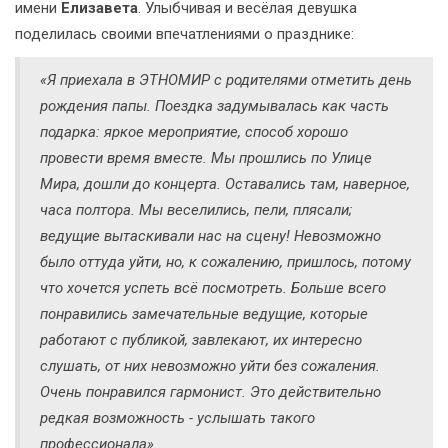
имени
Елизавета
. Улыбчивая и весёлая девушка
поделилась своими впечатлениями о празднике:
«Я приехала в ЭТНОМИР с родителями отметить день
рождения папы. Поездка задумывалась как часть
подарка: яркое мероприятие, способ хорошо
провести время вместе. Мы прошлись по Улице
Мира, дошли до концерта. Оставались там, наверное,
часа полтора. Мы веселились, пели, плясали;
ведущие вытаскивали нас на сцену! Невозможно
было оттуда уйти, но, к сожалению, пришлось, потому
что хочется успеть всё посмотреть. Больше всего
понравились замечательные ведущие, которые
работают с публикой, завлекают, их интересно
слушать, от них невозможно уйти без сожаления.
Очень понравился гармонист. Это действительно
редкая возможность - услышать такого
профессионала».