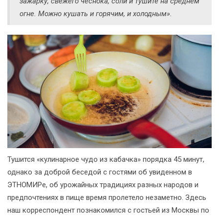
зажарку, свежего чеснока, соли и тушите на среднем
огне. Можно кушать и горячим, и холодным».
Тушится «кулинарное чудо из кабачка» порядка 45 минут,
однако за доброй беседой с гостями об увиденном в
ЭТНОМИРе, об урожайных традициях разных народов и
предпочтениях в пище время пролетело незаметно. Здесь
наш корреспондент познакомился с гостьей из Москвы по