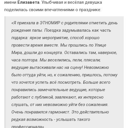
имени
Елизавета
. Улыбчивая и весёлая девушка
поделилась своими впечатлениями о празднике:
«Я приехала в ЭТНОМИР с родителями отметить день
рождения папы. Поездка задумывалась как часть
подарка: яркое мероприятие, способ хорошо
провести время вместе. Мы прошлись по Улице
Мира, дошли до концерта. Оставались там, наверное,
часа полтора. Мы веселились, пели, плясали;
ведущие вытаскивали нас на сцену! Невозможно
было оттуда уйти, но, к сожалению, пришлось, потому
что хочется успеть всё посмотреть. Больше всего
понравились замечательные ведущие, которые
работают с публикой, завлекают, их интересно
слушать, от них невозможно уйти без сожаления.
Очень понравился гармонист. Это действительно
редкая возможность - услышать такого
профессионала».