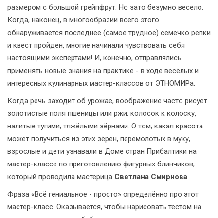
размером с большой грейпфрут. Но зато безумно весело.
Когда, наконец, в многообразии всего этого
обнаруживается последнее (самое трудное) семечко репки
и квест пройден, многие начинали чувствовать себя
настоящими экспертами! И, конечно, отправлялись
применять новые знания на практике - в ходе весёлых и
интересных кулинарных мастер-классов от ЭТНОМИРа.
Когда речь заходит об урожае, воображение часто рисует
золотистые поля пшеницы или ржи: колосок к колоску,
налитые тугими, тяжёлыми зёрнами. О том, какая красота
может получиться из этих зёрен, перемолотых в муку,
взрослые и дети узнавали в Доме стран Прибалтики на
мастер-классе по приготовлению фигурных блинчиков,
который проводила мастерица
Светлана Смирнова
.
Фраза «Всё гениальное - просто» определённо про этот
мастер-класс. Оказывается, чтобы нарисовать тестом на