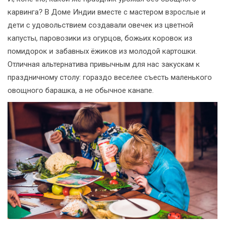
карвинга? В Доме Индии вместе с мастером взрослые и
дети с удовольствием создавали овечек из цветной
капусты, паровозики из огурцов, божьих коровок из
помидорок и забавных ёжиков из молодой картошки.
Отличная альтернатива привычным для нас закускам к
праздничному столу: гораздо веселее съесть маленького
овощного барашка, а не обычное канапе.