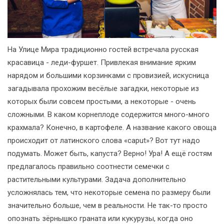
На Улице Мира традиционно гостей встречала русская
красавица - леди-фуршет. Привлекая внимание ярким
нарядом и большими корзинками с провизией, искусница
загадывала прохожим весёлые загадки, некоторые из
которых были совсем простыми, а некоторые - очень
сложными. В каком корнеплоде содержится много-много
крахмала? Конечно, в картофеле. А название какого овоща
происходит от латинского слова «caput»? Вот тут надо
подумать. Может быть, капуста? Верно! Ура! А ещё гостям
предлагалось правильно соотнести семечки с
растительными культурами. Задача дополнительно
усложнялась тем, что некоторые семена по размеру были
значительно больше, чем в реальности. Не так-то просто
опознать зёрнышко граната или кукурузы, когда оно