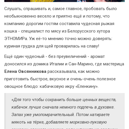
Слушать, спрашивать и, самое главное, пробовать было
необыкновенно весело и приятно ещё и потому, что
компанию дорогим гостям составила чудесная рыжая
кошка - специалист по мясу из Белорусского хутора
ЭТНОМИРа. Уж её-то мнению точно можно доверять:
куриная грудка для щей проварилась на славу!
Ещё один чудесный - без преувеличений - аромат
доносился из домика Италии и Сан-Марино, где мастерица
Елена Овсянникова
рассказывала, как можно
приготовить быстрое, вкусное и очень-очень полезное
овощное блюдо: кабачковую икру «Еленкину».
«Для того чтобы сохранить больше ценных веществ,
кабачок лучше сначала немного подпечь в духовке.
Запах уже умопомрачительный. Потом натираете
мякоть на тёрке, добавляете морковно-луковую