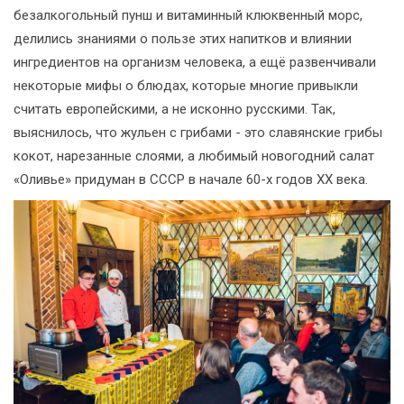
безалкогольный пунш и витаминный клюквенный морс,
делились знаниями о пользе этих напитков и влиянии
ингредиентов на организм человека, а ещё развенчивали
некоторые мифы о блюдах, которые многие привыкли
считать европейскими, а не исконно русскими. Так,
выяснилось, что жульен с грибами - это славянские грибы
кокот, нарезанные слоями, а любимый новогодний салат
«Оливье» придуман в СССР в начале 60-х годов XX века.