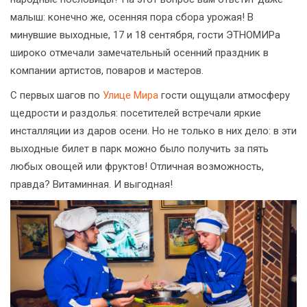
малыш: конечно же, осенняя пора сбора урожая! В
минувшие выходные, 17 и 18 сентября, гости ЭТНОМИРа
широко отмечали замечательный осенний праздник в
компании артистов, поваров и мастеров.
С первых шагов по
Улице Мира
гости ощущали атмосферу
щедрости и раздолья: посетителей встречали яркие
инсталляции из даров осени. Но не только в них дело: в эти
выходные билет в парк можно было получить за пять
любых овощей или фруктов! Отличная возможность,
правда? Витаминная. И выгодная!