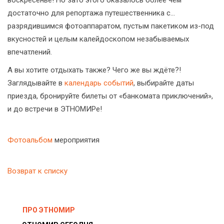
воскресенье! Но зато этого оказалось более чем
достаточно для репортажа путешественника с...
разрядившимся фотоаппаратом, пустым пакетиком из-под
вкусностей и целым калейдоскопом незабываемых
впечатлений.
А вы хотите отдыхать также? Чего же вы ждёте?!
Заглядывайте в
календарь событий
, выбирайте даты
приезда, бронируйте билеты от «банкомата приключений»,
и до встречи в ЭТНОМИРе!
Фотоальбом
мероприятия
Возврат к списку
ПРО ЭТНОМИР