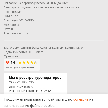
Согласие на обработку персональных данных
Санитарно-эпидемиологические мероприятия в парке
Про ЭТНОМИР
СМИ о нас
Площадки ЭТНОМИРа
Медиатека
Статьи
Вопросы и ответы
Благотворительный фонд «Диалог Культур - Единый Мир»
Недвижимость в ЭТНОМИРе
Франшиза
Продолжая пользоваться сайтом, я даю
согласие
на
© ЭТНОМИР - этнографический парк-музей
использование файлов cookie.
Калужская область, Боровский район, деревня Петрово.