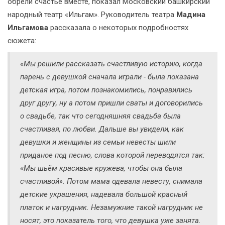
обрели счастье вместе, показал Московский башкирский
народный театр «Ильгам». Руководитель театра
Мадина
Ильгамова
рассказала о некоторых подробностях
сюжета:
«Мы решили рассказать счастливую историю, когда
парень с девушкой сначала играли - была показана
детская игра, потом познакомились, понравились
друг другу, ну а потом пришли сваты и договорились
о свадьбе, так что сегодняшняя свадьба была
счастливая, по любви. Дальше вы увидели, как
девушки и женщины из семьи невесты шили
приданое под песню, слова которой переводятся так:
«Мы шьём красивые кружева, чтобы она была
счастливой». Потом мама одевала невесту, снимала
детские украшения, надевала большой красный
платок и нагрудник. Незамужние такой нагрудник не
носят, это показатель того, что девушка уже занята.