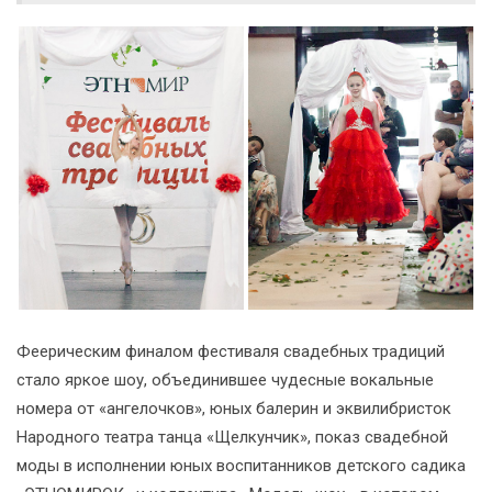
Феерическим финалом фестиваля свадебных традиций
стало яркое шоу, объединившее чудесные вокальные
номера от «ангелочков», юных балерин и эквилибристок
Народного театра танца «Щелкунчик», показ свадебной
моды в исполнении юных воспитанников детского садика