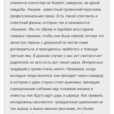
элемента кокетства не бывает, наверное, ни одной
свадьбы. Ханума - известный грузинский персонаж,
профессиональная сваха. Есть такой спектакль и
советский фильм, которые так и называются:
«Ханума». Мы по образу и подобию воссоздали
главную героиню, чтобы она была свахой, потому что
зачастую парень с девушкой не могли сами
договориться, и приходилось прибегать к помощи
третьих лиц. В данном случае у нас нет сватов и нет
родителей, но зато есть вот такая сваха. Интересных
традиций у грузин очень много. Например, когда
молодые люди женятся, они проходят через коридор,
в котором с двух сторон стоят мужчины, звенящие
скрещенными саблями над головами жениха и
невесты, как будто идут царь и царица. Как правило,
молодожёны венчаются: гражданская церемония не
так важна, а важно именно венчание, это более