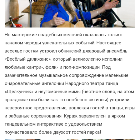
Но мастерские свадебных мелочей оказалась только
началом череды увлекательных событий. Настоящее
веселье гостям устроил обнинский джазовый ансамбль
«Весёлый дилижанс», который великолепно исполнил
любимые кантри-, фолк- и поп-композиции. Под
замечательное музыкальное сопровождение маленькие
очаровательные ангелочки Народного театра танца
«Щелкунчик» и неугомонные мимы (честное слово, на этом
празднике они были как-то особенно активны) устроили
невероятное представление, вовлекая гостей в танцы, игры
и забавные соревнования. Кураж заразителен: в ярком
танцевальном интерактиве с удовольствием
поучаствовало более двухсот гостей парка!