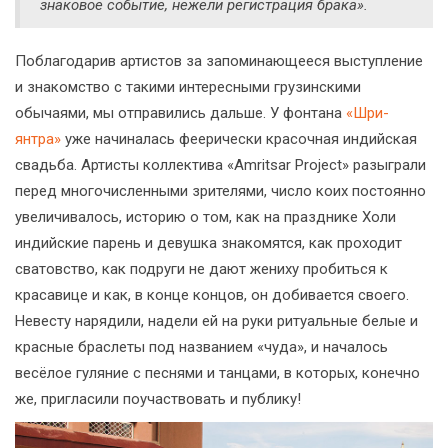
знаковое событие, нежели регистрация брака».
Поблагодарив артистов за запоминающееся выступление
и знакомство с такими интересными грузинскими
обычаями, мы отправились дальше. У фонтана
«Шри-
янтра»
уже начиналась феерически красочная индийская
свадьба. Артисты коллектива «Amritsar Project» разыграли
перед многочисленными зрителями, число коих постоянно
увеличивалось, историю о том, как на празднике Холи
индийские парень и девушка знакомятся, как проходит
сватовство, как подруги не дают жениху пробиться к
красавице и как, в конце концов, он добивается своего.
Невесту нарядили, надели ей на руки ритуальные белые и
красные браслеты под названием «чуда», и началось
весёлое гуляние с песнями и танцами, в которых, конечно
же, пригласили поучаствовать и публику!