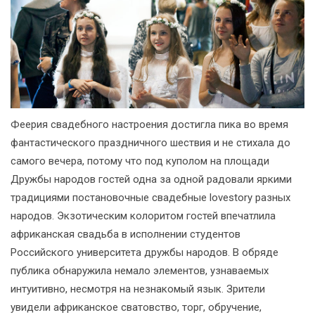
Феерия свадебного настроения достигла пика во время
фантастического праздничного шествия и не стихала до
самого вечера, потому что под куполом на площади
Дружбы народов гостей одна за одной радовали яркими
традициями постановочные свадебные lovestory разных
народов. Экзотическим колоритом гостей впечатлила
африканская свадьба в исполнении студентов
Российского университета дружбы народов. В обряде
публика обнаружила немало элементов, узнаваемых
интуитивно, несмотря на незнакомый язык. Зрители
увидели африканское сватовство, торг, обручение,