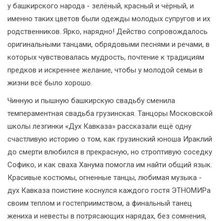
у башкирского народа - зелёный, красный и чёрный, и
именно таких цветов были одежды молодых супругов и их
родственников. Ярко, нарядно! Действо сопровождалось
оригинальными танцами, обрядовыми песнями и речами, в
которых чувствовалась мудрость, почтение к традициям
предков и искреннее желание, чтобы у молодой семьи в
жизни всё было хорошо.
Чинную и пышную башкирскую свадьбу сменила
темпераментная свадьба грузинская. Танцоры Московской
школы лезгинки «Дух Кавказа» рассказали ещё одну
счастливую историю о том, как грузинский юноша Ираклий
до смерти влюбился в прекрасную, но строптивую соседку
Софико, и как сваха Ханума помогла им найти общий язык.
Красивые костюмы, огненные танцы, любимая музыка -
дух Кавказа поистине коснулся каждого гостя ЭТНОМИРа
своим теплом и гостеприимством, а финальный танец
жениха и невесты в потрясающих нарядах, без сомнения,