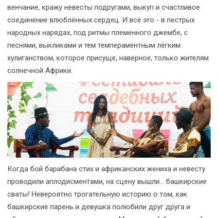
венчание, кражу невесты подругами, выкуп и счастливое
соединение влюблённых сердец. И всё это - в пестрых
народных нарядах, под ритмы племенного джембе, с
песнями, выкликами и тем темпераментным лёгким
хулиганством, которое присуще, наверное, только жителям
солнечной Африки.
Когда бой барабана стих и африканских жениха и невесту
проводили аплодисментами, на сцену вышли... башкирские
сваты! Невероятно трогательную историю о том, как
башкирские парень и девушка полюбили друг друга и