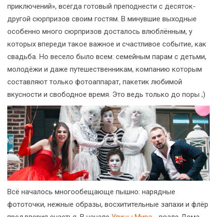
приключений», всегда готовый преподнести с десяток-
другой сюрпризов своим гостям. В минувшие выходные
особенно много сюрпризов досталось влюблённым, у
которых впереди такое важное и счастливое событие, как
свадьба. Но весело было всем: семейным парам с детьми,
молодёжи и даже путешественникам, компанию которым
составляют только фотоаппарат, пакетик любимой
вкусности и свободное время. Это ведь только до поры ;)
Всё началось многообещающе пышно: нарядные
фототочки, нежные образы, восхитительные запахи и флёр
преддверия счастья. В начале
Улицы Мира
- возле Дома