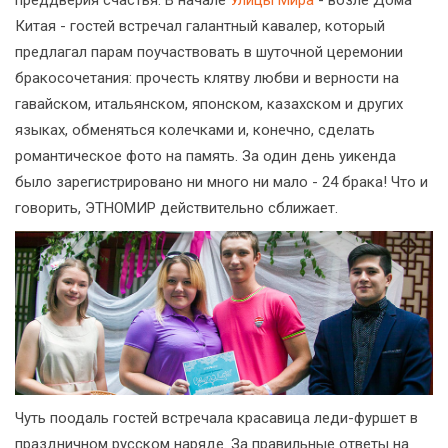
Китая - гостей встречал галантный кавалер, который
предлагал парам поучаствовать в шуточной церемонии
бракосочетания: прочесть клятву любви и верности на
гавайском, итальянском, японском, казахском и других
языках, обменяться колечками и, конечно, сделать
романтическое фото на память. За один день уикенда
было зарегистрировано ни много ни мало - 24 брака! Что и
говорить, ЭТНОМИР действительно сближает.
Чуть поодаль гостей встречала красавица леди-фуршет в
праздничном русском наряде. За правильные ответы на