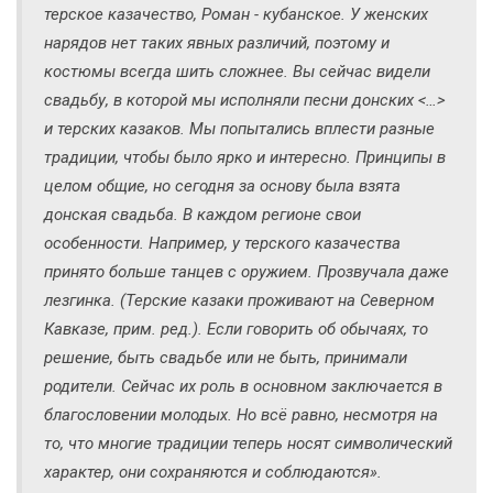
терское казачество, Роман - кубанское. У женских
нарядов нет таких явных различий, поэтому и
костюмы всегда шить сложнее. Вы сейчас видели
свадьбу, в которой мы исполняли песни донских <…>
и терских казаков. Мы попытались вплести разные
традиции, чтобы было ярко и интересно. Принципы в
целом общие, но сегодня за основу была взята
донская свадьба. В каждом регионе свои
особенности. Например, у терского казачества
принято больше танцев с оружием. Прозвучала даже
лезгинка. (Терские казаки проживают на Северном
Кавказе, прим. ред.). Если говорить об обычаях, то
решение, быть свадьбе или не быть, принимали
родители. Сейчас их роль в основном заключается в
благословении молодых. Но всё равно, несмотря на
то, что многие традиции теперь носят символический
характер, они сохраняются и соблюдаются».