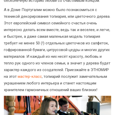
бесконечную историю любви со счастливым концом.
А в Доме Португалии можно было познакомиться с
техникой декорирования топиария, или цветочного дерева.
Этот европейский символ семейного счастья очень
интересно делать всем вместе, ведь так и веселее, и легче,
и быстрее, а даже самая маленькая модель топиария
требует не менее 50 (!) отдельных цветочков из салфеток,
гофрированной бумаги, цитрусовой цедры и многих других
материалов. И каждый из них несёт красоту, любовь и
тепло рук одного из членов семьи, а значит у дерева будет
характер каждого из создателей. Приезжайте в ЭТНОМИР
на этот
мастер-класс
, топиарий послужит замечательным
украшением любого интерьера и станет настоящим
хранителем гармоничных отношений ваших близких!