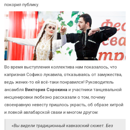
покорил публику.
Во время выступления коллектива нам показалось, что
капризная Софико лукавила, отказываясь от замужества,
ведь жених-то ей всё-таки понравился! Руководитель
ансамбля
Виктория Сорокина
и участники танцевальной
инсценировки любезно рассказали о том, почему
своенравную невесту пришлось украсть, об образе хитрой
и ловкой авлабарской свахи и многом другом:
«Вы видели традиционный кавказский сюжет. Без