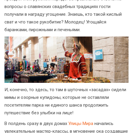
вопросы о славянских свадебных традициях гости
получали в награду угощение. Знаешь, кто такой кислый
сват и что такое рукобитие? Молодец! Угощайся
баранками, пирожными и печеньями.
И, конечно, то здесь, то там в шуточных «засадах» сидели
мимы и озорные купидоны, которые не оставляли
посетителям парка ни единого шанса продолжить
путешествие без улыбки на лице!
В полдень сразу в двух домах
Улицы Мира
начались
увлекательные мастер-классы, в мгновение ока создавшие