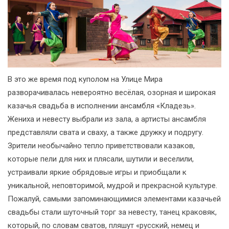
В это же время под куполом на Улице Мира
разворачивалась невероятно весёлая, озорная и широкая
казачья свадьба в исполнении ансамбля «Кладезь».
Жениха и невесту выбрали из зала, а артисты ансамбля
представляли свата и сваху, а также дружку и подругу.
Зрители необычайно тепло приветствовали казаков,
которые пели для них и плясали, шутили и веселили,
устраивали яркие обрядовые игры и приобщали к
уникальной, неповторимой, мудрой и прекрасной культуре.
Пожалуй, самыми запоминающимися элементами казачьей
свадьбы стали шуточный торг за невесту, танец краковяк,
который, по словам сватов, пляшут «русский, немец и