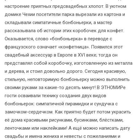
настроение приятных предсвадебных хлопот. В уютном
домике Чехии посетители парка вырезали из картона и
складывали симпатичные бонбоньерки, а мастер
рассказывала об истории этих коробочек для конфет.
Оказывается, слово «бонбоньерка» в переводе с
французского означает «конфетница». Появился этот
свадебный аксессуар в Европе в XVI веке; тогда он
представлял собой коробочку, изготовленную из металла
и дерева, и стоил довольно дорого. Сегодня красивую,
стильную, неповторимую бонбоньерку можно выполнить
своими руками за какие-то десять минут! В ЭТНОМИРе
гости осваивали технику создания двух видов
бонбоньерок: симпатичной пирамидки и сундучка с
замочком-сердечком. Как приятно будет потом украсить
её дома красивыми рисунками, бусинками, блёстками,
ленточками или наклейками! А ещё можно написать дату
свадьбы и имена жениха и невесты с пожеланиями и