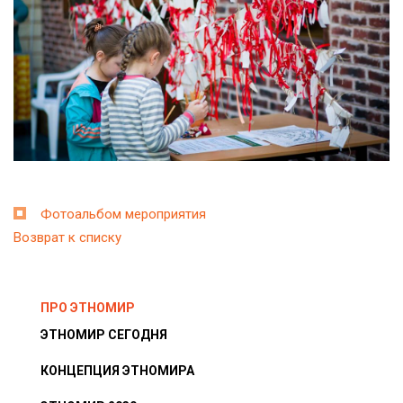
Фотоальбом мероприятия
Возврат к списку
ПРО ЭТНОМИР
ЭТНОМИР СЕГОДНЯ
КОНЦЕПЦИЯ ЭТНОМИРА