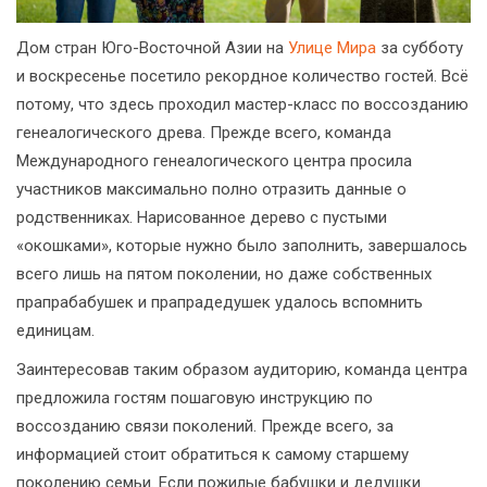
Дом стран Юго-Восточной Азии на
Улице Мира
за субботу
и воскресенье посетило рекордное количество гостей. Всё
потому, что здесь проходил мастер-класс по воссозданию
генеалогического древа. Прежде всего, команда
Международного генеалогического центра просила
участников максимально полно отразить данные о
родственниках. Нарисованное дерево с пустыми
«окошками», которые нужно было заполнить, завершалось
всего лишь на пятом поколении, но даже собственных
прапрабабушек и прапрадедушек удалось вспомнить
единицам.
Заинтересовав таким образом аудиторию, команда центра
предложила гостям пошаговую инструкцию по
воссозданию связи поколений. Прежде всего, за
информацией стоит обратиться к самому старшему
поколению семьи. Если пожилые бабушки и дедушки