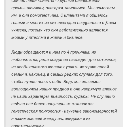
Сейчас наши клиенты - крупные бизнесмены-
промышленники, олигархи, чиновники. Мы помогаем
им, а они помогают нам. С клиентами я общаюсь
годами и многих из них ежегодно поздравляю с Днём
учителя, потому что они действительно являются
моими учителями в жизни и бизнесе.
Люди обращаются к нам по 4 причинам: из
любопытства, ради создания наследия для потомков,
из необъяснимого желания узнать историю своей
семьи и, наконец, в самых редких случаях для того,
чтобы лучше понять себя. Ведь мы являемся
воплощением наших предков и они напрямую влияют
на наши характеры, внешность, судьбы. Не случайно
сейчас всё более популярным становится
генетическая психология - изучение закономерностей
и взаимосвязей между индивидами и их
родственниками.