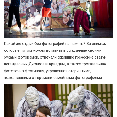
Какой же отдых без фотографий на память? За снимки,
которые потом можно вставить в созданные своими
руками фоторамки, отвечали ожившие греческие статуи
легендарных Диониса и Ариадны, а также трогательная
фототочка фестиваля, украшенная старинными,
пожелтевшими от времени семейными фотографиями.