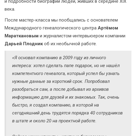
и подробности биографии людей, живших в середине XIX
века.
После мастер-класса мы пообщались с основателем
Международного генеалогического центра
Артёмом
Мараткановым
и журналистом-интервьюером компании
Дарьей Плодник
об их необычной работе.
«Я основал компанию в 2009 году из личного
интереса: хотел сделать папе подарок, но не нашёл
компетентного генеалога, который успел бы узнать
нужные данные за короткий срок. Попробовал
разобраться сам, а после добывал из архивов
информацию для друзей и их знакомых. Так, очень
быстро, я создал компанию, в которой на
сегодняшний день трудятся порядка 40 сотрудников
в штате и около 20 на проектной работе.