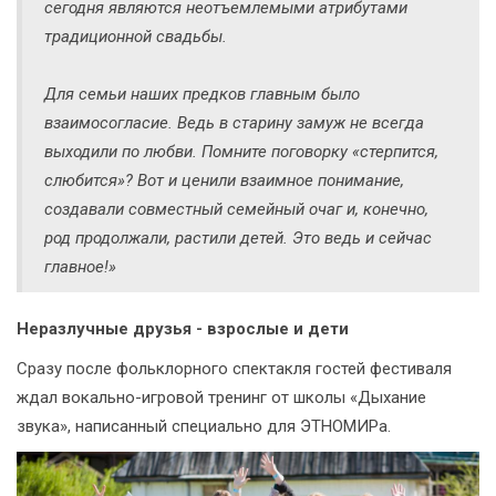
сегодня являются неотъемлемыми атрибутами
традиционной свадьбы.
Для семьи наших предков главным было
взаимосогласие. Ведь в старину замуж не всегда
выходили по любви. Помните поговорку «стерпится,
слюбится»? Вот и ценили взаимное понимание,
создавали совместный семейный очаг и, конечно,
род продолжали, растили детей. Это ведь и сейчас
главное!»
Неразлучные друзья - взрослые и дети
Сразу после фольклорного спектакля гостей фестиваля
ждал вокально-игровой тренинг от школы «Дыхание
звука», написанный специально для ЭТНОМИРа.