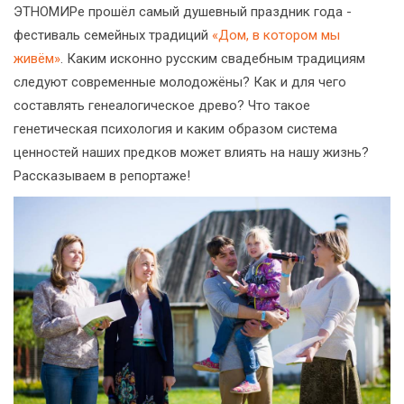
ЭТНОМИРе прошёл самый душевный праздник года -
фестиваль семейных традиций
«Дом, в котором мы
живём»
. Каким исконно русским свадебным традициям
следуют современные молодожёны? Как и для чего
составлять генеалогическое древо? Что такое
генетическая психология и каким образом система
ценностей наших предков может влиять на нашу жизнь?
Рассказываем в репортаже!