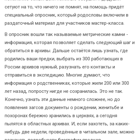
сетуют на то, что ничего не помнят, на помощь придёт
специальный опросник, который родословы включили в
раздаточный материал для участников мастер-класса.
В опросник вошли так называемые метрические камни -
информация, которая позволяет сделать следующий шаг и
обратиться в архивы. Дальше остаётся лишь узнать, где
родились ваши предки, выбрать из 300 работающих в
России архивов нужный, разузнать его контакты и
отправиться в экспедицию. Многие думают, что
информация о родственниках, которые жили 200 или 300
лет назад, попросту нигде не сохранилась. Это не так.
Конечно, узнать эти данные немного сложнее, но до
появления загсов документы о рождении, женитьбе и
похоронах бережно хранились в церквях, а сегодня
пылятся в областных архивах. И, если захотеть, за каких-
нибудь две недели, проведённые в читальном зале, можно
разузнать подробности биографии предков.