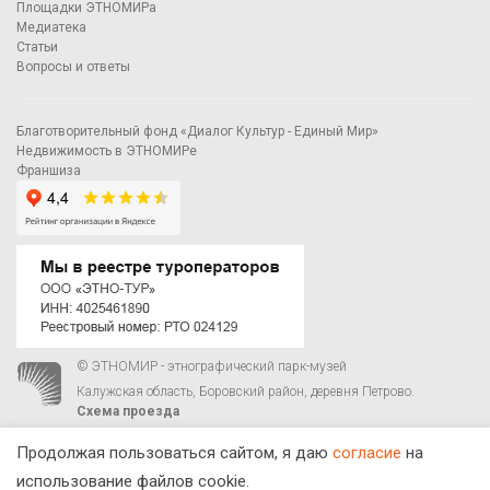
Площадки ЭТНОМИРа
Медиатека
Статьи
Вопросы и ответы
Благотворительный фонд «Диалог Культур - Единый Мир»
Недвижимость в ЭТНОМИРе
Франшиза
© ЭТНОМИР - этнографический парк-музей
Калужская область, Боровский район, деревня Петрово.
Схема проезда
00
00
С 9
до 21
ежедневно:
+7 495 023-81-81
,
zakaz@ethnomir.ru
Продолжая пользоваться сайтом, я даю
согласие
на
использование файлов cookie.