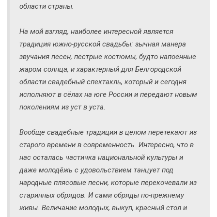
области страны.
На мой взгляд, наиболее интересной является
традиция южно-русской свадьбы: зычная манера
звучания песен, пёстрые костюмы, будто напоённые
жаром солнца, и характерный для Белгородской
области свадебный спектакль, который и сегодня
исполняют в сёлах на юге России и передают новым
поколениям из уст в уста.
Вообще свадебные традиции в целом перетекают из
старого времени в современность. Интересно, что в
нас осталась частичка национальной культуры и
даже молодёжь с удовольствием танцует под
народные плясовые песни, которые перекочевали из
старинных обрядов. И сами обряды по-прежнему
живы. Величание молодых, выкуп, красный стол и