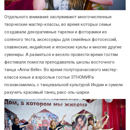
Отдельного внимания заслуживают многочисленные
творческие мастер-классы, во время которых семьи
создавали декоративные тарелки и фоторамки из
солёного теста, аксессуары для семейных фотосессий,
славянские, индийские и японские куклы и многие другие
сувениры. А размяться и весело провести время гостям
фестиваля помогла преподаватель школы восточного
танца «Anna-Belle». Во время полуторачасового мастер-
класса юные и взрослые гостьи ЭТНОМИРа
познакомились с танцевальной культурой Индии и сумели
разучить красивый танец ракс-эль-шарки.