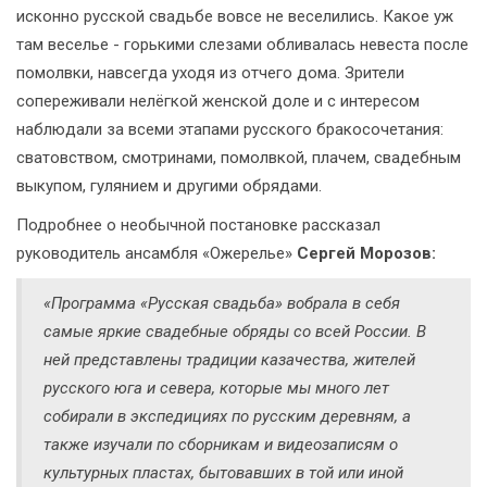
исконно русской свадьбе вовсе не веселились. Какое уж
там веселье - горькими слезами обливалась невеста после
помолвки, навсегда уходя из отчего дома. Зрители
сопереживали нелёгкой женской доле и с интересом
наблюдали за всеми этапами русского бракосочетания:
сватовством, смотринами, помолвкой, плачем, свадебным
выкупом, гулянием и другими обрядами.
Подробнее о необычной постановке рассказал
руководитель ансамбля «Ожерелье»
Сергей Морозов:
«Программа «Русская свадьба» вобрала в себя
самые яркие свадебные обряды со всей России. В
ней представлены традиции казачества, жителей
русского юга и севера, которые мы много лет
собирали в экспедициях по русским деревням, а
также изучали по сборникам и видеозаписям о
культурных пластах, бытовавших в той или иной