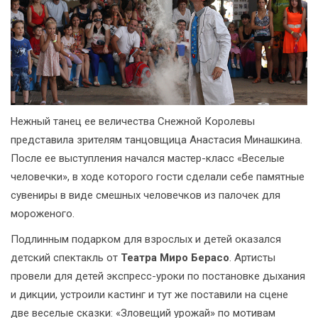
Нежный танец ее величества Снежной Королевы
представила зрителям танцовщица Анастасия Минашкина.
После ее выступления начался мастер-класс «Веселые
человечки», в ходе которого гости сделали себе памятные
сувениры в виде смешных человечков из палочек для
мороженого.
Подлинным подарком для взрослых и детей оказался
детский спектакль от
Театра Миро Берасо
. Артисты
провели для детей экспресс-уроки по постановке дыхания
и дикции, устроили кастинг и тут же поставили на сцене
две веселые сказки: «Зловещий урожай» по мотивам