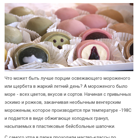
Что может быть лучше порции освежающего мороженого
или щербета в жаркий летний день? А мороженого было
море - всех цветов, вкусов и сортов. Начиная с привычных
эскимо и рожков, заканчивая необычным венгерским
мороженым, которое производится при температуре -198С
и подается в виде обжигающе холодных гранул,
насыпаемых в пластиковые бейсбольные шапочки.
С самого утра в парке проходили мастер-классы по