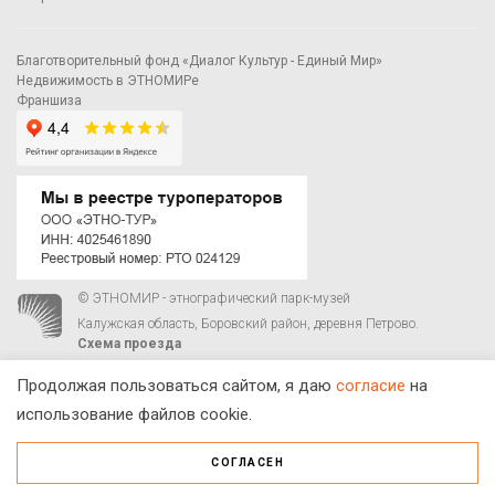
Благотворительный фонд «Диалог Культур - Единый Мир»
Недвижимость в ЭТНОМИРе
Франшиза
© ЭТНОМИР - этнографический парк-музей
Калужская область, Боровский район, деревня Петрово.
Схема проезда
00
00
С 9
до 21
ежедневно:
+7 495 023-81-81
,
zakaz@ethnomir.ru
Продолжая пользоваться сайтом, я даю
согласие
на
использование файлов cookie.
СОГЛАСЕН