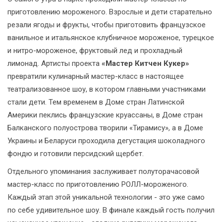
приготовлению мороженого. Взрослые и дети старательно
резали ягоды и фрукты, чтобы приготовить французское
ванильное и итальянское клубничное мороженое, турецкое
и нитро-мороженое, фруктовый лед и прохладный
лимонад. Артисты проекта
«Мастер Китчен Кукер»
превратили кулинарный мастер-класс в настоящее
театрализованное шоу, в котором главными участниками
стали дети. Тем временем в Доме стран Латинской
Америки пеклись французские круассаны, в Доме стран
Балканского полуострова творили «Тирамису», а в Доме
Украины и Беларуси проходила дегустация шоколадного
фондю и готовили персидский щербет.
Отдельного упоминания заслуживает полуторачасовой
мастер-класс по приготовлению РОЛЛ-мороженого.
Каждый этап этой уникальной технологии - это уже само
по себе удивительное шоу. В финале каждый гость получил