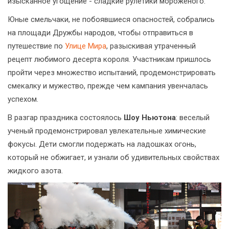
изысканное угощение - сладкие рулетики мороженого.
Юные смельчаки, не побоявшиеся опасностей, собрались
на площади Дружбы народов, чтобы отправиться в
путешествие по
Улице Мира
, разыскивая утраченный
рецепт любимого десерта короля. Участникам пришлось
пройти через множество испытаний, продемонстрировать
смекалку и мужество, прежде чем кампания увенчалась
успехом.
В разгар праздника состоялось
Шоу Ньютона
: веселый
ученый продемонстрировал увлекательные химические
фокусы. Дети смогли подержать на ладошках огонь,
который не обжигает, и узнали об удивительных свойствах
жидкого азота.