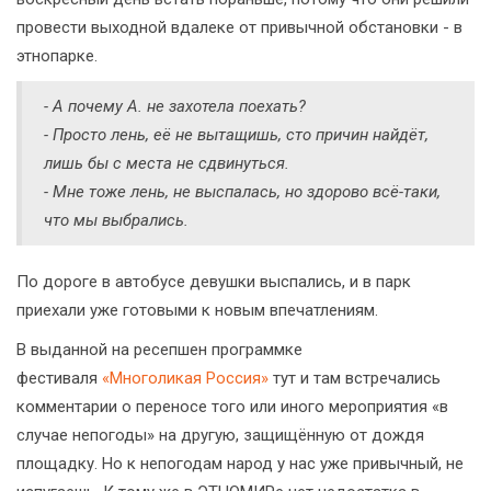
провести выходной вдалеке от привычной обстановки - в
этнопарке.
-
А почему А. не захотела поехать?
-
Просто лень, её не вытащишь, сто причин найдёт,
лишь бы с места не сдвинуться.
-
Мне тоже лень, не выспалась, но здорово всё-таки,
что мы выбрались.
По дороге в автобусе девушки выспались, и в парк
приехали уже готовыми к новым впечатлениям.
В выданной на ресепшен программке
фестиваля
«Многоликая Россия»
тут и там встречались
комментарии о переносе того или иного мероприятия «в
случае непогоды» на другую, защищённую от дождя
площадку. Но к непогодам народ у нас уже привычный, не