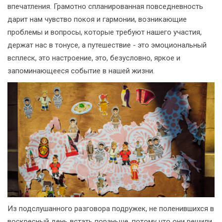
впечатления. Грамотно спланированная повседневность
дарит нам чувство покоя и гармонии, возникающие
проблемы и вопросы, которые требуют нашего участия,
держат нас в тонусе, а путешествие - это эмоциональный
всплеск, это настроение, это, безусловно, яркое и
запоминающееся событие в нашей жизни.
Из подслушанного разговора подружек, не поленившихся в
воскресный день встать пораньше, потому что они решили