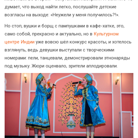
думает, что выход найти легко, послушайте детские
возгласы на выходе: «Неужели у меня получилось?!».
Но стоп, вушки и борщ с пампушками в кафе-хатке, это,
само собой, прекрасно и актуально, но в
Культурном
центре Индии
уже вовсю шёл конкурс красоты, и хотелось
взглянуть, ведь девушки выступали с творческими
номерами: пели, танцевали, демонстрировали этнонаряды
под музыку. Жюри оценвало, зрители аплодировали.