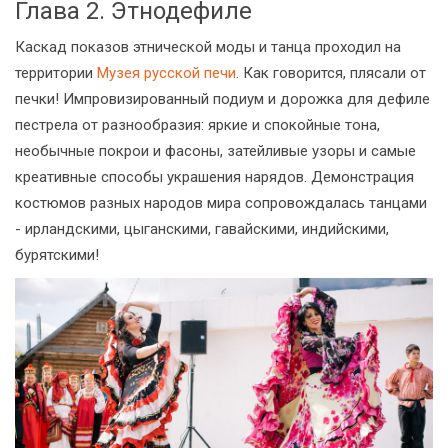
Глава 2. Этнодефиле
Каскад показов этнической моды и танца проходил на
территории
Музея русской печи
. Как говорится, плясали от
печки! Импровизированный подиум и дорожка для дефиле
пестрела от разнообразия: яркие и спокойные тона,
необычные покрои и фасоны, затейливые узоры и самые
креативные способы украшения нарядов. Демонстрация
костюмов разных народов мира сопровождалась танцами
- ирландскими, цыганскими, гавайскими, индийскими,
бурятскими!