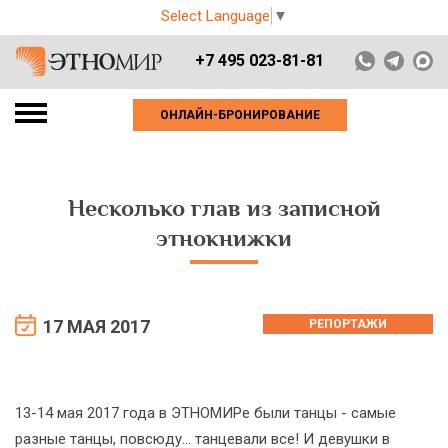
Select Language
▼
+7 495 023-81-81
ОНЛАЙН-БРОНИРОВАНИЕ
Несколько глав из записной
этнокнижки
17 МАЯ 2017
РЕПОРТАЖИ
13-14 мая 2017 года в ЭТНОМИРе были танцы - самые
разные танцы, повсюду... танцевали все! И девушки в