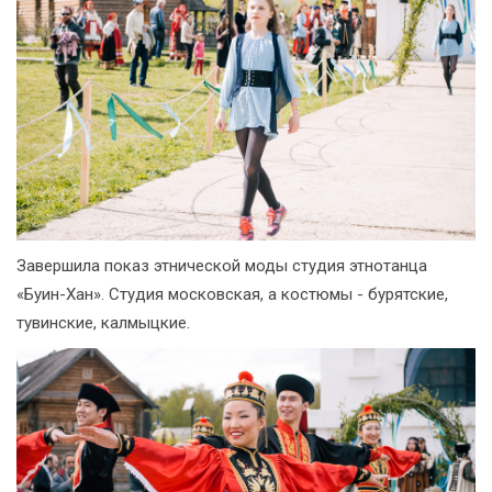
Завершила показ этнической моды студия этнотанца
«Буин-Хан». Студия московская, а костюмы - бурятские,
тувинские, калмыцкие.