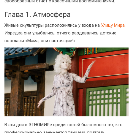
своеобразный отчёт с красочными воспоминаниями.
Глава 1. Атмосфера
Живые скульптуры расположились у входа на
Улицу Мира
.
Изредка они улыбались, отчего раздавались детские
возгласы «Мама, они настоящие!»
В эти дни в ЭТНОМИРе среди гостей было много тех, кто
профессионально занимается танцами, поэтому