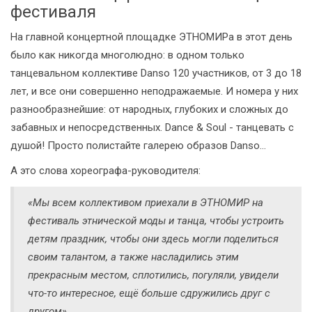
фестиваля
На главной концертной площадке ЭТНОМИРа в этот день
было как никогда многолюдно: в одном только
танцевальном коллективе Danso 120 участников, от 3 до 18
лет, и все они совершенно неподражаемые. И номера у них
разнообразнейшие: от народных, глубоких и сложных до
забавных и непосредственных. Dance & Soul - танцевать с
душой! Просто полистайте галерею образов Danso…
А это слова хореографа-руководителя:
«Мы всем коллективом приехали в ЭТНОМИР на
фестиваль этнической моды и танца, чтобы устроить
детям праздник, чтобы они здесь могли поделиться
своим талантом, а также насладились этим
прекрасным местом, сплотились, погуляли, увидели
что-то интересное, ещё больше сдружились друг с
другом».