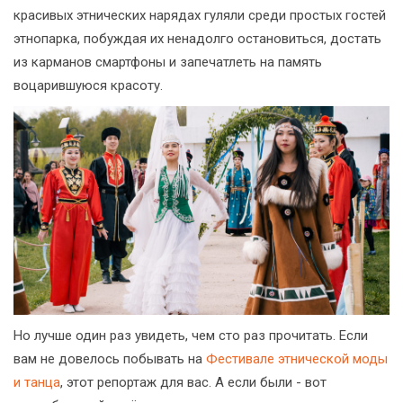
красивых этнических нарядах гуляли среди простых гостей
этнопарка, побуждая их ненадолго остановиться, достать
из карманов смартфоны и запечатлеть на память
воцарившуюся красоту.
Но лучше один раз увидеть, чем сто раз прочитать. Если
вам не довелось побывать на
Фестивале этнической моды
и танца
, этот репортаж для вас. А если были - вот