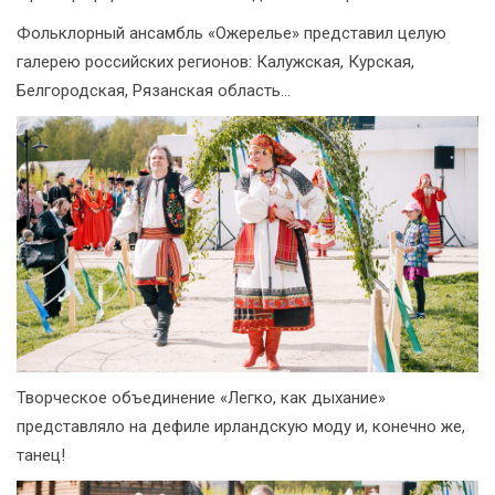
Фольклорный ансамбль «Ожерелье» представил целую
галерею российских регионов: Калужская, Курская,
Белгородская, Рязанская область…
Творческое объединение «Легко, как дыхание»
представляло на дефиле ирландскую моду и, конечно же,
танец!