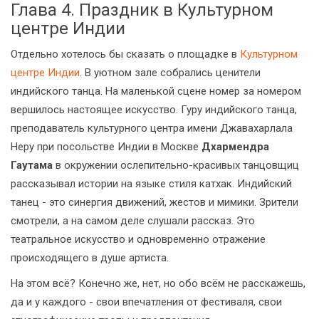
Глава 4. Праздник в Культурном
центре Индии
Отдельно хотелось бы сказать о площадке в
Культурном
центре Индии
. В уютном зале собрались ценители
индийского танца. На маленькой сцене номер за номером
вершилось настоящее искусство. Гуру индийского танца,
преподаватель культурного центра имени Джавахарлала
Неру при посольстве Индии в Москве
Дхармендра
Гаутама
в окружении ослепительно-красивых танцовщиц
рассказывал истории на языке стиля катхак. Индийский
танец - это синергия движений, жестов и мимики. Зрители
смотрели, а на самом деле слушали рассказ. Это
театральное искусство и одновременно отражение
происходящего в душе артиста.
На этом всё? Конечно же, нет, но обо всём не расскажешь,
да и у каждого - свои впечатления от фестиваля, свои