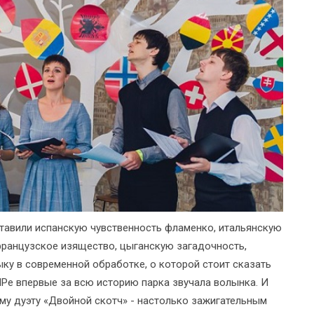
тавили испанскую чувственность фламенко, итальянскую
французское изящество, цыганскую загадочность,
ку в современной обработке, о которой стоит сказать
Ре впервые за всю историю парка звучала волынка. И
му дуэту «Двойной скотч» - настолько зажигательным