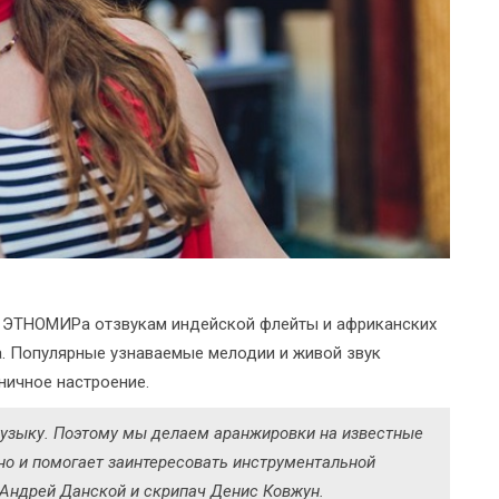
я ЭТНОМИРа отзвукам индейской флейты и африканских
а. Популярные узнаваемые мелодии и живой звук
ничное настроение.
узыку. Поэтому мы делаем аранжировки на известные
но и помогает заинтересовать инструментальной
 Андрей Данской и скрипач Денис Ковжун.