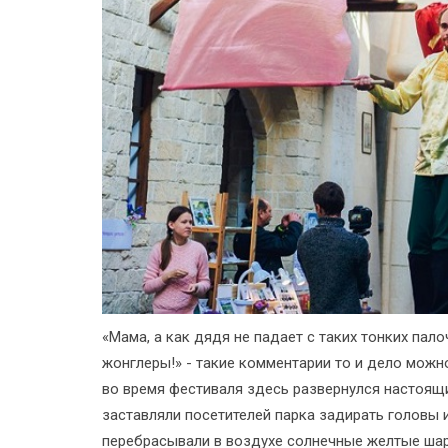
«Мама, а как дядя не падает с таких тонких палоч
жонглеры!» - такие комментарии то и дело можн
во время фестиваля здесь развернулся настоящ
заставляли посетителей парка задирать головы
перебрасывали в воздухе солнечные желтые шар