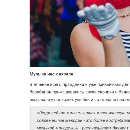
Музыка нас связала
В течение всего праздника к уже привычным дл
барабанов примешивались звуки скрипки и баян
вызывали у прохожих улыбки и создавали празд
«Люди сейчас мало слушают классическую м
современные мелодии - это более востребова
музыкой молодежь», - рассказывают баянист