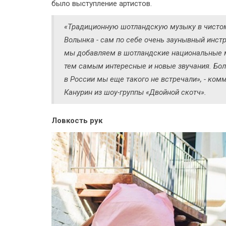
было выступление артистов.
«Традиционную шотландскую музыку в чистом
Волынка - сам по себе очень заунывный инст
мы добавляем в шотландские национальные 
тем самым интересные и новые звучания. Бол
в России мы еще такого не встречали», - ко
Канурин из шоу-группы «Двойной скотч».
Ловкость рук