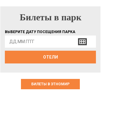
Билеты в парк
БИЛЕТЫ В ПАРК
ВЫБЕРИТЕ ДАТУ ПОСЕЩЕНИЯ ПАРКА
ОТЕЛИ
БИЛЕТЫ В ЭТНОМИР