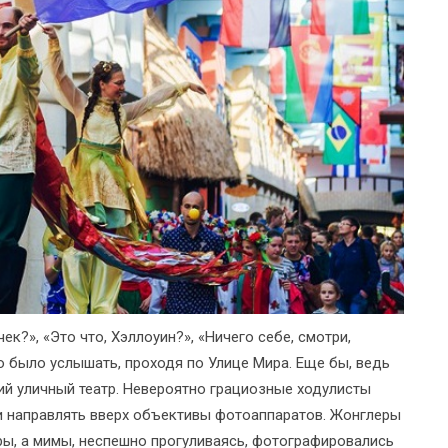
ек?», «Это что, Хэллоуин?», «Ничего себе, смотри,
о было услышать, проходя по Улице Мира. Еще бы, ведь
ий уличный театр. Невероятно грациозные ходулисты
 и направлять вверх объективы фотоаппаратов. Жонглеры
ы, а мимы, неспешно прогуливаясь, фотографировались