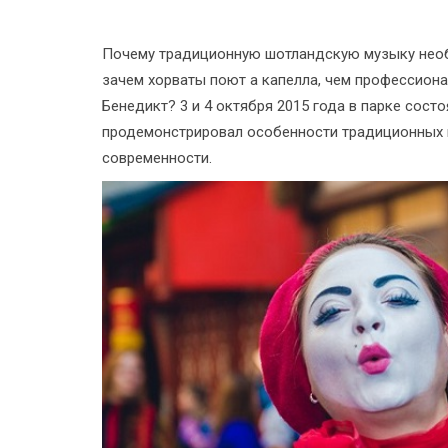
Почему традиционную шотландскую музыку необ
зачем хорваты поют а капелла, чем профессиона
Бенедикт? 3 и 4 октября 2015 года в парке сост
продемонстрировал особенности традиционных к
современности.