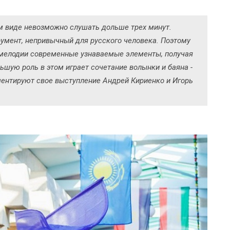
 виде невозможно слушать дольше трех минут.
румент, непривычный для русского человека. Поэтому
мелодии современные узнаваемые элементы, получая
ьшую роль в этом играет сочетание волынки и баяна -
мментируют свое выступление Андрей Кириенко и Игорь