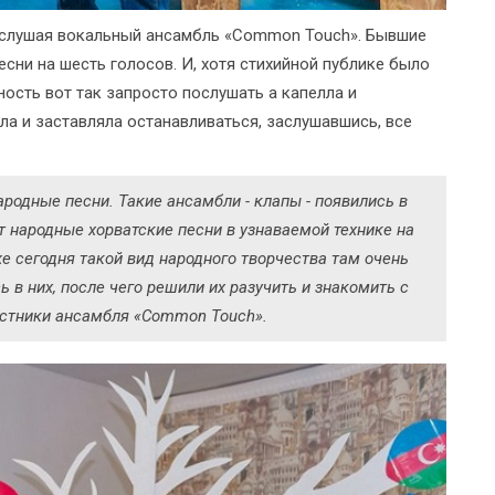
, слушая вокальный ансамбль «Common Touch». Бывшие
сни на шесть голосов. И, хотя стихийной публике было
ость вот так запросто послушать а капелла и
а и заставляла останавливаться, заслушавшись, все
родные песни. Такие ансамбли - клапы - появились в
 народные хорватские песни в узнаваемой технике на
же сегодня такой вид народного творчества там очень
 в них, после чего решили их разучить и знакомить с
астники ансамбля «Common Touch».