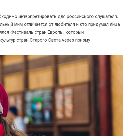
ходимо интерпретировать для российского слушателя,
льный мим отличается от любителя и кто придумал яйца
оялся Фестиваль стран Европы, который
ультур стран Старого Света через призму