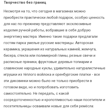
Творчество без границ
Несмотря на то, что сегодня в магазинах можно
приобрести практически любой подарок, особую ценность
для нас по-прежнему представляют эксклюзивные
изделия ручной работы, вобравшие в себя добрую
энергетику мастера. Именно такие подарки предлагали
гостям парка умелые русские мастерицы. Авторская
керамика, украшения из натуральных камней, жемчуга,
бисера, стекла или полимерной глины, резные свечи и
расписные пряники, фруктовые деревья-топиарии и
славянские народные куклы, удивительно натуралистичные
игрушки из тёплого войлока и оренбургские платки - все
эти диковинки можно было не только приобрести в
готовом виде, но и попробовать изготовить
самостоятельно. Не передать, с какой
сосредоточенностью и кропотливостью наши посетители и
посетительницы осваивали новые для себя ремёсла: