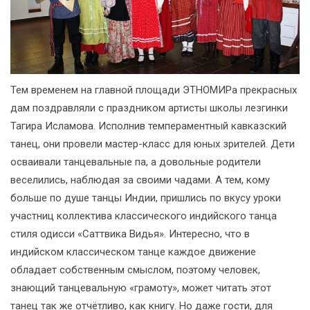
Тем временем на главной площади ЭТНОМИРа прекрасных
дам поздравляли с праздником артисты школы лезгинки
Тагира Исламова. Исполнив темпераментный кавказский
танец, они провели мастер-класс для юных зрителей. Дети
осваивали танцевальные па, а довольные родители
веселились, наблюдая за своими чадами. А тем, кому
больше по душе танцы Индии, пришлись по вкусу уроки
участниц коллектива классического индийского танца
стиля одисси «Саттвика Видья». Интересно, что в
индийском классическом танце каждое движение
обладает собственным смыслом, поэтому человек,
знающий танцевальную «грамоту», может читать этот
танец так же отчётливо, как книгу. Но даже гости, для