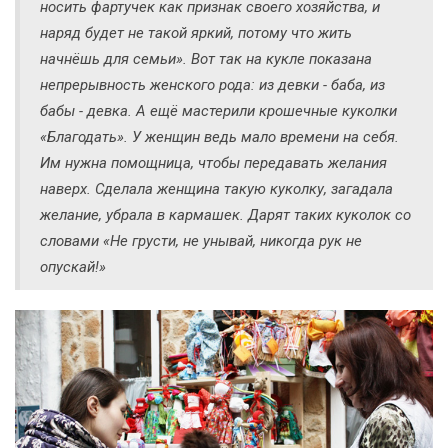
носить фартучек как признак своего хозяйства, и
наряд будет не такой яркий, потому что жить
начнёшь для семьи». Вот так на кукле показана
непрерывность женского рода: из девки - баба, из
бабы - девка. А ещё мастерили крошечные куколки
«Благодать». У женщин ведь мало времени на себя.
Им нужна помощница, чтобы передавать желания
наверх. Сделала женщина такую куколку, загадала
желание, убрала в кармашек. Дарят таких куколок со
словами «Не грусти, не унывай, никогда рук не
опускай!»