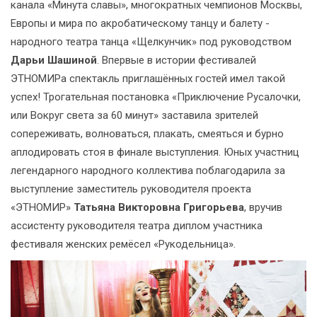
канала «Минута славы», многократных чемпионов Москвы,
Европы и мира по акробатическому танцу и балету -
народного театра танца «Щелкунчик» под руководством
Дарьи Шашиной
. Впервые в истории фестивалей
ЭТНОМИРа спектакль приглашённых гостей имел такой
успех! Трогательная постановка «Приключение Русалочки,
или Вокруг света за 60 минут» заставила зрителей
сопереживать, волноваться, плакать, смеяться и бурно
аплодировать стоя в финале выступления. Юных участниц
легендарного народного коллектива поблагодарила за
выступление заместитель руководителя проекта
«ЭТНОМИР»
Татьяна Викторовна Григорьева
, вручив
ассистенту руководителя театра диплом участника
фестиваля женских ремёсел «Рукодельница».