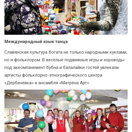
Международный язык танца
Славянская культура богата не только народными куклами,
но и фольклором. В весёлые подвижные игры и хороводы
под аккомпанемент бубна и балалайки гостей увлекали
артисты фольклорно-этнографического центра
«Дербенёвка» и ансамбля «Матрёна Арт».