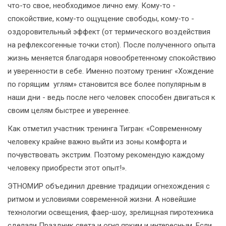
что-то свое, необходимое лично ему. Кому-то -
спокойствие, кому-то ощущение свободы, кому-то -
оздоровительный эффект (от термического воздействия
на рефлексогенные точки стоп). После полученного опыта
жизнь меняется благодаря новообретенному спокойствию
и уверенности в себе. Именно поэтому тренинг «Хождение
по горящим углям» становится все более популярным в
наши дни - ведь после него человек способен двигаться к
своим целям быстрее и увереннее.
Как отметил участник тренинга Тигран: «Современному
человеку крайне важно выйти из зоны комфорта и
почувствовать экстрим. Поэтому рекомендую каждому
человеку приобрести этот опыт!».
ЭТНОМИР объединил древние традиции огнехождения с
ритмом и условиями современной жизни. А новейшие
технологии освещения, фаер-шоу, зрелищная пиротехника
сделали Праздник света и огня ярким и интересным. Если