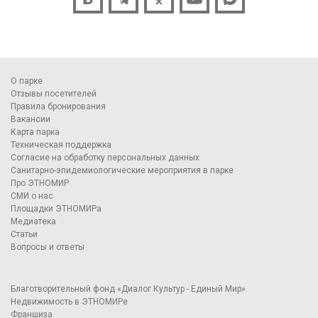
О парке
Отзывы посетителей
Правила бронирования
Вакансии
Карта парка
Техническая поддержка
Согласие на обработку персональных данных
Санитарно-эпидемиологические мероприятия в парке
Про ЭТНОМИР
СМИ о нас
Площадки ЭТНОМИРа
Медиатека
Статьи
Вопросы и ответы
Благотворительный фонд «Диалог Культур - Единый Мир»
Недвижимость в ЭТНОМИРе
Франшиза