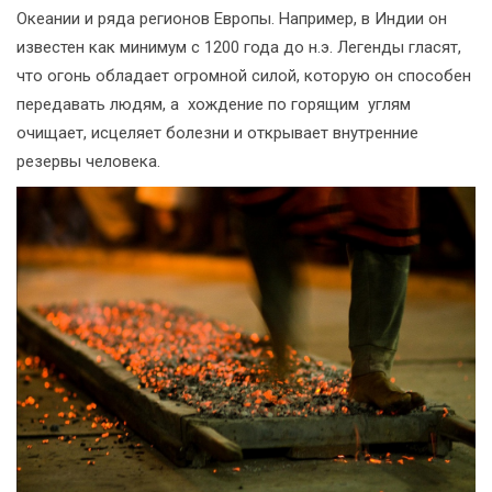
Океании и ряда регионов Европы. Например, в Индии он
известен как минимум с 1200 года до н.э. Легенды гласят,
что огонь обладает огромной силой, которую он способен
передавать людям, а хождение по горящим углям
очищает, исцеляет болезни и открывает внутренние
резервы человека.