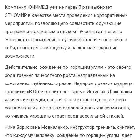
Компания ЮНИМЕД уже не первый раз выбирает
ЭТНОМИР в качестве места проведения корпоративных
мероприятий, позволяющего совместить обучающие
программы с активным отдыхом. Участники тренинга
утверждают: хождение по углям заставляет поверить в
себя, повышает самооценку и раскрывает скрытые
возможности.
Действительно, хождение по горящим углям - это своего
рода тренинг личностного роста, направленный на
«сжигание» глубинных страхов. Недаром древние мудрецы
говорили: «В Огне сгорит все - кроме Истины». Даже наши
языческие предки, прыгая через костер в день летнего
солнцестояния, не только отдавали дань уважения огню,
но учились укрощать страх перед всесильной стихией.
Нина Борисовна Мовкаленко, инструктор тренинга, считает,
что каждому человеку хождение по горящим углям дает