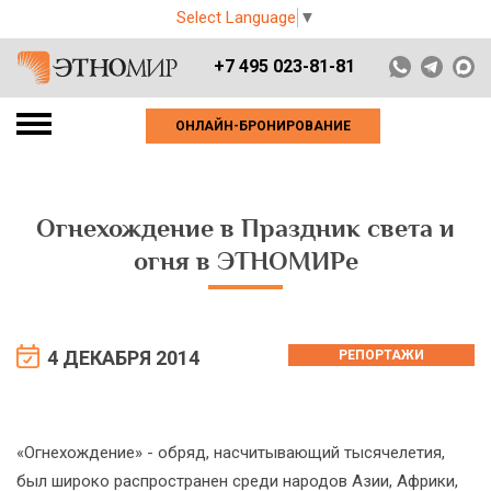
Select Language
▼
+7 495 023-81-81
ОНЛАЙН-БРОНИРОВАНИЕ
Огнехождение в Праздник света и
огня в ЭТНОМИРе
4 ДЕКАБРЯ 2014
РЕПОРТАЖИ
«Огнехождение» - обряд, насчитывающий тысячелетия,
был широко распространен среди народов Азии, Африки,