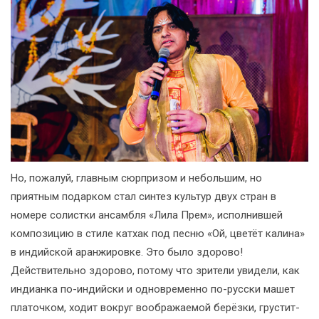
Но, пожалуй, главным сюрпризом и небольшим, но
приятным подарком стал синтез культур двух стран в
номере солистки ансамбля «Лила Прем», исполнившей
композицию в стиле катхак под песню «Ой, цветёт калина»
в индийской аранжировке. Это было здорово!
Действительно здорово, потому что зрители увидели, как
индианка по-индийски и одновременно по-русски машет
платочком, ходит вокруг воображаемой берёзки, грустит-