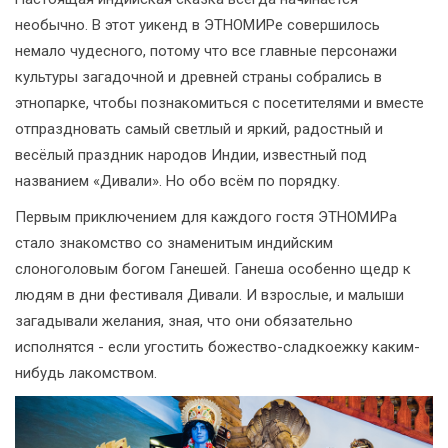
необычно. В этот уикенд в ЭТНОМИРе совершилось
немало чудесного, потому что все главные персонажи
культуры загадочной и древней страны собрались в
этнопарке, чтобы познакомиться с посетителями и вместе
отпраздновать самый светлый и яркий, радостный и
весёлый праздник народов Индии, известный под
названием «Дивали». Но обо всём по порядку.
Первым приключением для каждого гостя ЭТНОМИРа
стало знакомство со знаменитым индийским
слоноголовым богом Ганешей. Ганеша особенно щедр к
людям в дни фестиваля Дивали. И взрослые, и малыши
загадывали желания, зная, что они обязательно
исполнятся - если угостить божество-сладкоежку каким-
нибудь лакомством.