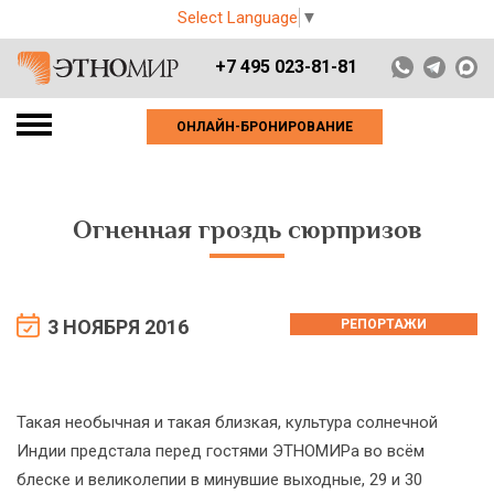
Select Language
▼
+7 495 023-81-81
ОНЛАЙН-БРОНИРОВАНИЕ
Огненная гроздь сюрпризов
3 НОЯБРЯ 2016
РЕПОРТАЖИ
Такая необычная и такая близкая, культура солнечной
Индии предстала перед гостями ЭТНОМИРа во всём
блеске и великолепии в минувшие выходные, 29 и 30