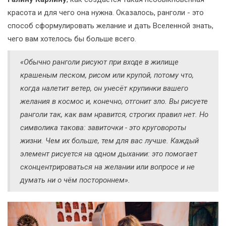
красота и для чего она нужна. Оказалось, ранголи - это
способ сформулировать желание и дать Вселенной знать,
чего вам хотелось бы больше всего.
«Обычно ранголи рисуют при входе в жилище
крашеным песком, рисом или крупой, потому что,
когда налетит ветер, он унесёт крупинки вашего
желания в космос и, конечно, отгонит зло. Вы рисуете
ранголи так, как вам нравится, строгих правил нет. Но
символика такова: завиточки - это круговороты
жизни. Чем их больше, тем для вас лучше. Каждый
элемент рисуется на одном дыхании: это помогает
сконцентрироваться на желании или вопросе и не
думать ни о чём постороннем».