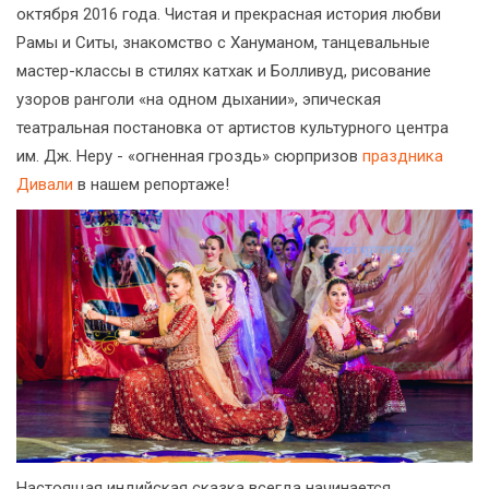
октября 2016 года. Чистая и прекрасная история любви
Рамы и Ситы, знакомство с Хануманом, танцевальные
мастер-классы в стилях катхак и Болливуд, рисование
узоров ранголи «на одном дыхании», эпическая
театральная постановка от артистов культурного центра
им. Дж. Неру - «огненная гроздь» сюрпризов
праздника
Дивали
в нашем репортаже!
Настоящая индийская сказка всегда начинается