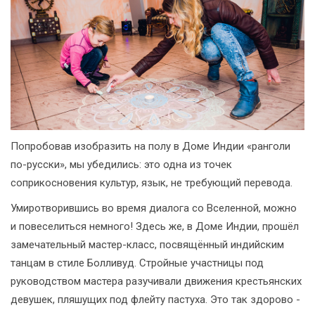
Попробовав изобразить на полу в Доме Индии «ранголи
по-русски», мы убедились: это одна из точек
соприкосновения культур, язык, не требующий перевода.
Умиротворившись во время диалога со Вселенной, можно
и повеселиться немного! Здесь же, в Доме Индии, прошёл
замечательный мастер-класс, посвящённый индийским
танцам в стиле Болливуд. Стройные участницы под
руководством мастера разучивали движения крестьянских
девушек, пляшущих под флейту пастуха. Это так здорово -