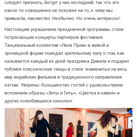
следует признать, йогурт у них несладкий, так что это
какое-то совершенно не похожее на то, к чему мы
привыкли, лакомство. Необычно. Но очень интересно!
Настоящим украшением праздничной программы стали
потрясающие концерты партнёров фестиваля.
Танцевальный коллектив «Лила Прем» в живой и
зрелищной форме поведал зрительному залу о том, как
называется каждый из дней праздника Дивали и подарил
публике классические танцы в стиле знаменитых на весь
мир индийских фильмов и традиционного направления
катхак. Уверены: большинство гостей с удовольствием
вспомнили образы «Зиты и Гиты», «Цветка и камня» и
других полюбившихся кинолент.