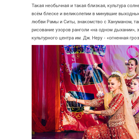
Такая необычная и такая близкая, культура со
всём блеске и великолепии в минувшие выходные,
любви Рамы и Ситы, знакомство с Хануманом, та
рисование узоров ранголи «на одном дыхании», 
культурного центра им. Дж. Неру - «огненная гр