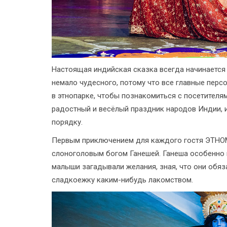
Настоящая индийская сказка всегда начинается
немало чудесного, потому что все главные перс
в этнопарке, чтобы познакомиться с посетителя
радостный и весёлый праздник народов Индии, 
порядку.
Первым приключением для каждого гостя ЭТНО
слоноголовым богом Ганешей. Ганеша особенно 
малыши загадывали желания, зная, что они обяз
сладкоежку каким-нибудь лакомством.