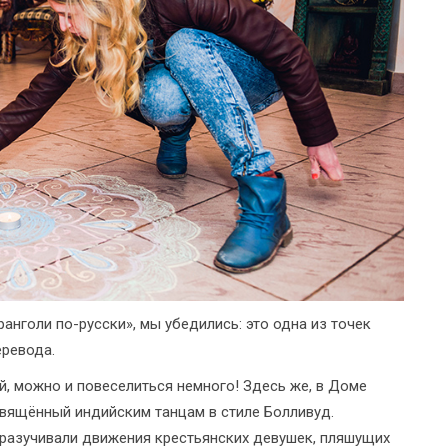
анголи по-русски», мы убедились: это одна из точек
еревода.
, можно и повеселиться немного! Здесь же, в Доме
свящённый индийским танцам в стиле Болливуд.
разучивали движения крестьянских девушек, пляшущих