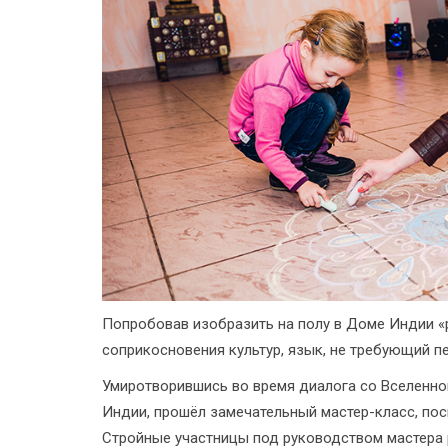
Попробовав изобразить на полу в Доме Индии «р
соприкосновения культур, язык, не требующий п
Умиротворившись во время диалога со Вселенной
Индии, прошёл замечательный мастер-класс, по
Стройные участницы под руководством мастера 