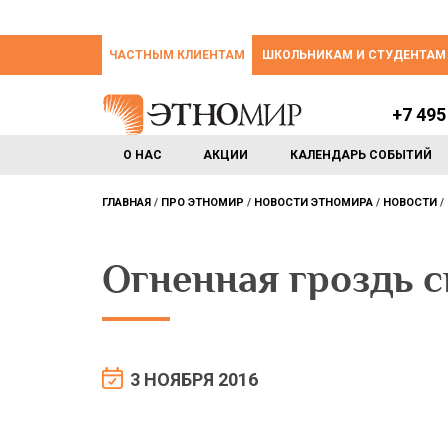
ЧАСТНЫМ КЛИЕНТАМ
ШКОЛЬНИКАМ И СТУДЕНТАМ
+7 495
О НАС
АКЦИИ
КАЛЕНДАРЬ СОБЫТИЙ
ГЛАВНАЯ
ПРО ЭТНОМИР
НОВОСТИ ЭТНОМИРА
НОВОСТИ
Огненная гроздь 
3 НОЯБРЯ 2016