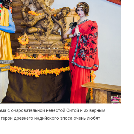
ма с очаровательной невестой Ситой и их верным
 герои древнего индийского эпоса очень любят