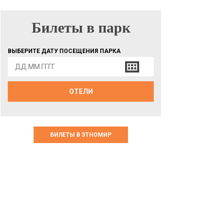
Билеты в парк
БИЛЕТЫ В ПАРК
ВЫБЕРИТЕ ДАТУ ПОСЕЩЕНИЯ ПАРКА
ОТЕЛИ
БИЛЕТЫ В ЭТНОМИР