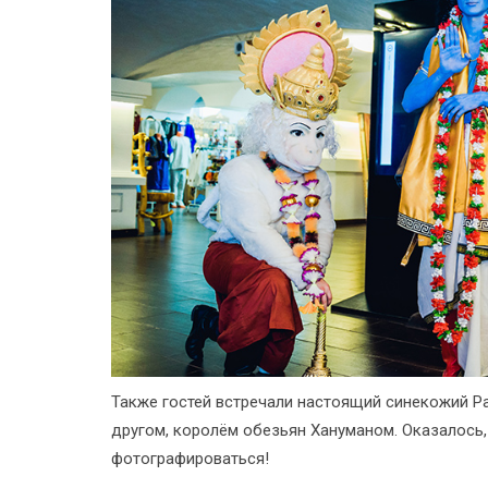
Также гостей встречали настоящий синекожий Ра
другом, королём обезьян Хануманом. Оказалось,
фотографироваться!