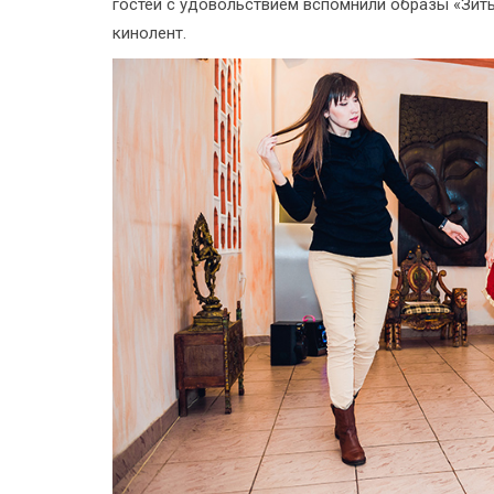
гостей с удовольствием вспомнили образы «Зиты
кинолент.