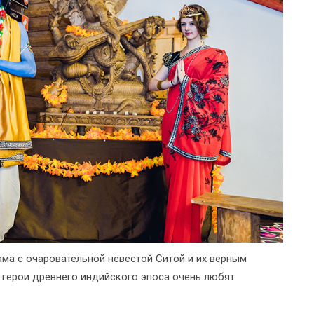
ма с очаровательной невестой Ситой и их верным
 герои древнего индийского эпоса очень любят