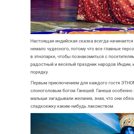
Настоящая индийская сказка всегда начинается
немало чудесного, потому что все главные перс
в этнопарке, чтобы познакомиться с посетителя
радостный и весёлый праздник народов Индии, 
порядку.
Первым приключением для каждого гостя ЭТНО
слоноголовым богом Ганешей. Ганеша особенно 
малыши загадывали желания, зная, что они обяз
сладкоежку каким-нибудь лакомством.