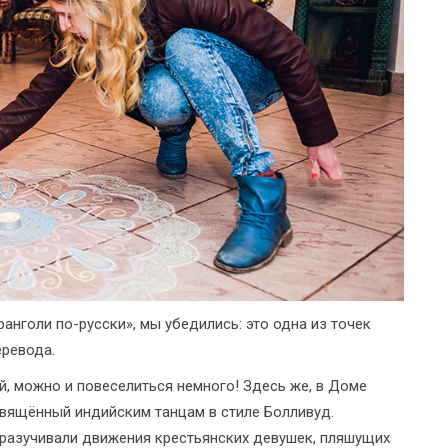
анголи по-русски», мы убедились: это одна из точек
еревода.
, можно и повеселиться немного! Здесь же, в Доме
свящённый индийским танцам в стиле Болливуд.
разучивали движения крестьянских девушек, пляшущих