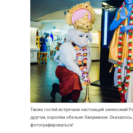
Также гостей встречали настоящий синекожий Ра
другом, королём обезьян Хануманом. Оказалось,
фотографироваться!