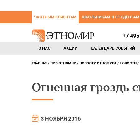
ЧАСТНЫМ КЛИЕНТАМ
ШКОЛЬНИКАМ И СТУДЕНТАМ
+7 495
О НАС
АКЦИИ
КАЛЕНДАРЬ СОБЫТИЙ
ГЛАВНАЯ
ПРО ЭТНОМИР
НОВОСТИ ЭТНОМИРА
НОВОСТИ
Огненная гроздь 
3 НОЯБРЯ 2016