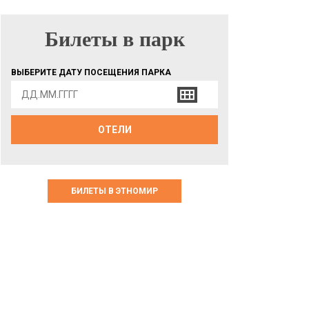
Билеты в парк
БИЛЕТЫ В ПАРК
ВЫБЕРИТЕ ДАТУ ПОСЕЩЕНИЯ ПАРКА
ОТЕЛИ
БИЛЕТЫ В ЭТНОМИР