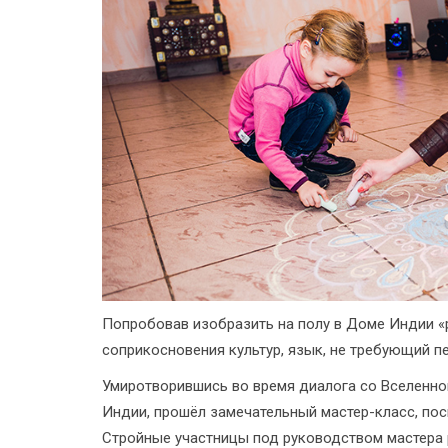
Попробовав изобразить на полу в Доме Индии «р
соприкосновения культур, язык, не требующий п
Умиротворившись во время диалога со Вселенной
Индии, прошёл замечательный мастер-класс, по
Стройные участницы под руководством мастера 