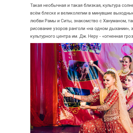
Такая необычная и такая близкая, культура со
всём блеске и великолепии в минувшие выходные,
любви Рамы и Ситы, знакомство с Хануманом, та
рисование узоров ранголи «на одном дыхании», 
культурного центра им. Дж. Неру - «огненная гр