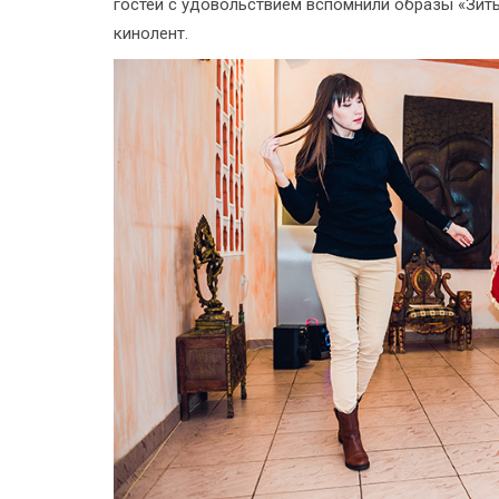
гостей с удовольствием вспомнили образы «Зиты
кинолент.