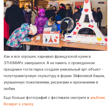
Как и все хорошее, карнавал французской кухни в
ЭТНОМИРе завершился. А на память о проведенном
празднике гости парка создали уникальный арт-объект -
полутораметровую скульптуру в форме Эйфелевой башни,
украшенную пожеланиями, рисунками и признаниями в
любви.
Еще больше фотографий с фестиваля смотрите в
альбоме
.
Возврат к списку