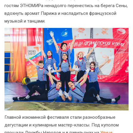
гостям ЭТНОМИРа ненадолго перенестись на берега Сены,
вдохнуть аромат Парижа и насладиться французской
музыкой и танцами.
Главной изюминкой фестиваля стали разнообразные
дегустации и кулинарные мастер-классы. Под куполом
площади Дружбы Народов и в павильонах на
Улице