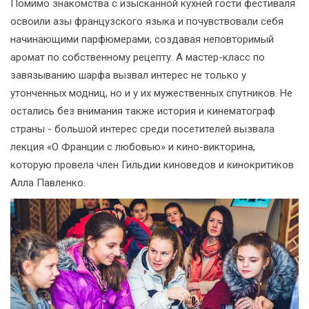
Помимо знакомства с изысканной кухней гости фестиваля
освоили азы французского языка и почувствовали себя
начинающими парфюмерами, создавая неповторимый
аромат по собственному рецепту. А мастер-класс по
завязыванию шарфа вызвал интерес не только у
утонченных модниц, но и у их мужественных спутников. Не
остались без внимания также история и кинематограф
страны - большой интерес среди посетителей вызвала
лекция «О Франции с любовью» и кино-викторина,
которую провела член Гильдии киноведов и кинокритиков
Алла Павленко.