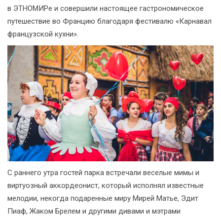
в ЭТНОМИРе и совершили настоящее гастрономическое
путешествие во Францию благодаря фестивалю «Карнавал
французской кухни».
С раннего утра гостей парка встречали веселые мимы и
виртуозный аккордеонист, который исполнял известные
мелодии, некогда подаренные миру Мирей Матье, Эдит
Пиаф, Жаком Брелем и другими дивами и мэтрами