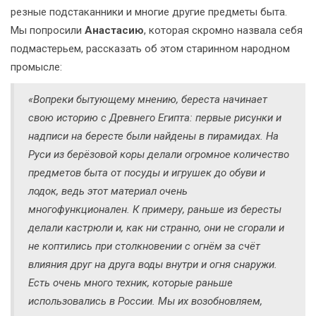
резные подстаканники и многие другие предметы быта.
Мы попросили
Анастасию
, которая скромно назвала себя
подмастерьем, рассказать об этом старинном народном
промысле:
«Вопреки бытующему мнению, береста начинает
свою историю с Древнего Египта: первые рисунки и
надписи на бересте были найдены в пирамидах. На
Руси из берёзовой коры делали огромное количество
предметов быта от посуды и игрушек до обуви и
лодок, ведь этот материал очень
многофункционален. К примеру, раньше из бересты
делали кастрюли и, как ни странно, они не сгорали и
не коптились при столкновении с огнём за счёт
влияния друг на друга воды внутри и огня снаружи.
Есть очень много техник, которые раньше
использовались в России. Мы их возобновляем,