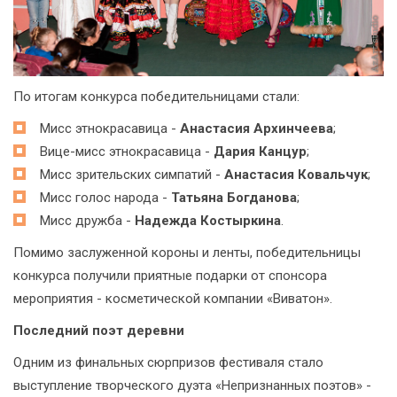
По итогам конкурса победительницами стали:
Мисс этнокрасавица -
Анастасия Архинчеева
;
Вице-мисс этнокрасавица -
Дария Канцур
;
Мисс зрительских симпатий -
Анастасия Ковальчук
;
Мисс голос народа -
Татьяна Богданова
;
Мисс дружба -
Надежда Костыркина
.
Помимо заслуженной короны и ленты, победительницы
конкурса получили приятные подарки от спонсора
мероприятия - косметической компании «Виватон».
Последний поэт деревни
Одним из финальных сюрпризов фестиваля стало
выступление творческого дуэта «Непризнанных поэтов» -