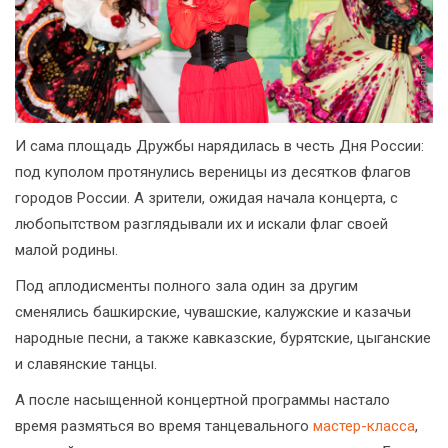
И сама площадь Дружбы нарядилась в честь Дня России:
под куполом протянулись вереницы из десятков флагов
городов России. А зрители, ожидая начала концерта, с
любопытством разглядывали их и искали флаг своей
малой родины.
Под аплодисменты полного зала один за другим
сменялись башкирские, чувашские, калужские и казачьи
народные песни, а также кавказские, бурятские, цыганские
и славянские танцы.
А после насыщенной концертной программы настало
время размяться во время танцевального
мастер-класса
,