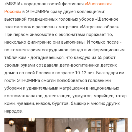
«MISSIA» порадовал гостей фестиваля
«Многоликая
Россия»
в ЭТНОМИРе сразу двумя коллекциями:
выставкой традиционных головных уборов «Шапочное
знакомство» и расписных матрёшек «Матрёшка-образ».
При первом знакомстве с экспонатами поражает то,
насколько филигранно они выполнены. И только после -
по комментариям сотрудников фонда и информационным
табличкам - догадываешься, что каждую из 55 работ
своими руками создавали дети-воспитанники детских
домов со всей России в возрасте 10-12 лет. Благодаря им
гости ЭТНОМИРа смогли полюбоваться головными
уборами и удивительными матрёшками в национальных
костюмах казахов, дагестанцев, удмуртов, марийцев, татар,
коми, чувашей, нивхов, бурятов, башкир и многих других
народов.