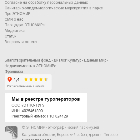
Согласие на обработку персональных данных
Санитарно-эпидемиологические мероприятия в парке
Про ЭТНОМИР
СМИ о нас
Площадки ЭТНОМИРа
Медиатека
Статьи
Вопросы и ответы
Благотворительный фонд «Диалог Культур - Единый Мир»
Недвижимость в ЭТНОМИРе
Франшиза
© ЭТНОМИР - этнографический парк-музей
Калужская область, Боровский район, деревня Петрово.