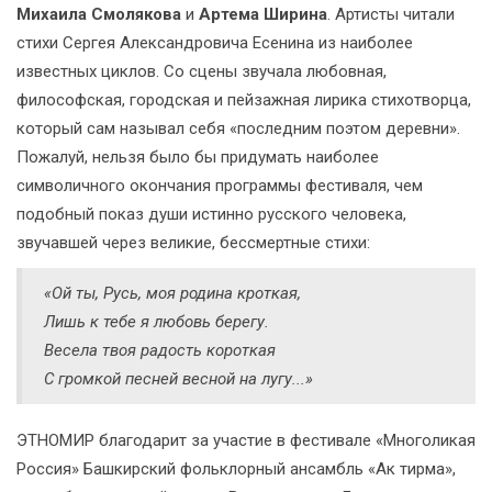
Михаила Смолякова
и
Артема Ширина
. Артисты читали
стихи Сергея Александровича Есенина из наиболее
известных циклов. Со сцены звучала любовная,
философская, городская и пейзажная лирика стихотворца,
который сам называл себя «последним поэтом деревни».
Пожалуй, нельзя было бы придумать наиболее
символичного окончания программы фестиваля, чем
подобный показ души истинно русского человека,
звучавшей через великие, бессмертные стихи:
«Ой ты, Русь, моя родина кроткая,
Лишь к тебе я любовь берегу.
Весела твоя радость короткая
С громкой песней весной на лугу...»
ЭТНОМИР благодарит за участие в фестивале «Многоликая
Россия» Башкирский фольклорный ансамбль «Ак тирма»,