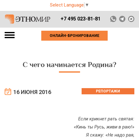
Select Language
▼
+7 495 023-81-81
ОНЛАЙН-БРОНИРОВАНИЕ
С чего начинается Родина?
16 ИЮНЯ 2016
РЕПОРТАЖИ
Если крикнет рать святая:
«Кинь ты Русь, живи в раю!»
Я скажу: «Не надо рая,