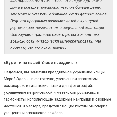
заинтересованы в том, чтобы от каждого детского
дома в поездке принимало участие больше детей.
Мы можем охватить и большее число детских домов.
Ведь эта программа знакомит детей с культурой
родного края, помогает им в социальной адаптации.
Они изучают традиции своего региона и получают
возможность их творчески интерпретировать. Мы
считаем, что это очень важно».
«Будет и на нашей Улице праздник...»
Надеемся, вы заметили праздничное украшение Улицы
Мира? Здесь - и фототочка, увенчанная гигантским
самоваром, и гигантские чашки для фотографий,
украшенные петриковской и мезенской росписью, и
гармонисты, исполняющие задорные наигрыши и озорные
частушки, и мастера, представляющие гостям этнопарка
угощения и славянские ремёсла.