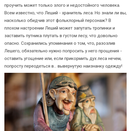
проучить может только злого и недостойного человека.
Всем известно, что Леший - хранитель леса. Но знали ли вы,
насколько обидчив этот фольклорный персонаж? В
плохом настроении Леший может запутать тропинки и
заставить путника плутать в густом лесу, что довольно
опасно. Сохранились упоминания о том, что, разозлив
Лешего, обязательно нужно попросить у него прощения -
оставить угощение или, если прикормить дух леса нечем,
попросту переодеться в... вывернутую наизнанку одежду!