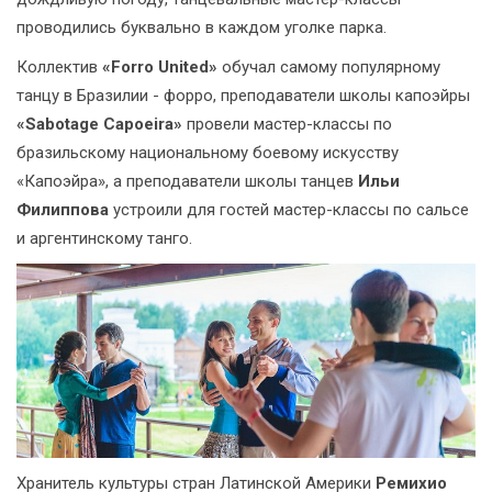
проводились буквально в каждом уголке парка.
Коллектив
«Forro United»
обучал самому популярному
танцу в Бразилии - форро, преподаватели школы капоэйры
«Sabotage Capoeira»
провели мастер-классы по
бразильскому национальному боевому искусству
«Капоэйра», а преподаватели школы танцев
Ильи
Филиппова
устроили для гостей мастер-классы по сальсе
и аргентинскому танго.
Хранитель культуры стран Латинской Америки
Ремихио