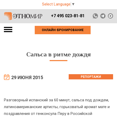
Select Language
▼
+7 495 023-81-81
ОНЛАЙН-БРОНИРОВАНИЕ
Сальса в ритме дождя
29 ИЮНЯ 2015
РЕПОРТАЖИ
Разговорный испанский за 60 минут, сальса под дождем,
латиноамериканские артисты, горьковатый аромат мате и
поздравления от генконсула Перу в Российской