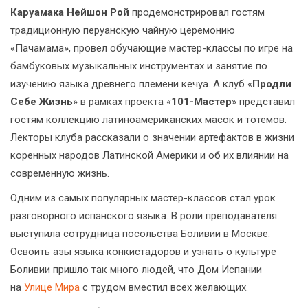
Каруамака Нейшон Рой
продемонстрировал гостям
традиционную перуанскую чайную церемонию
«Пачамама», провел обучающие мастер-классы по игре на
бамбуковых музыкальных инструментах и занятие по
изучению языка древнего племени кечуа. А клуб «
Продли
Себе Жизнь
» в рамках проекта «
101-Мастер
» представил
гостям коллекцию латиноамериканских масок и тотемов.
Лекторы клуба рассказали о значении артефактов в жизни
коренных народов Латинской Америки и об их влиянии на
современную жизнь.
Одним из самых популярных мастер-классов стал урок
разговорного испанского языка. В роли преподавателя
выступила сотрудница посольства Боливии в Москве.
Освоить азы языка конкистадоров и узнать о культуре
Боливии пришло так много людей, что Дом Испании
на
Улице Мира
с трудом вместил всех желающих.