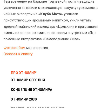
Тем временем на балконе Трапезной гости и ведущие
увлеченно готовили мексиканскую закуску гуакамоле, а
чайные эксперты из
«Клуба Матэ»
угощали
присутствующих ароматным напитком, учили читать
древний майянский календарь «Цолькин» и приглашали
смельчаков познакомиться со своим внутренним «Я» с
помощью интерактива «Самопознание Лила».
Фотоальбом
мероприятия.
Возврат к списку
ПРО ЭТНОМИР
ЭТНОМИР СЕГОДНЯ
КОНЦЕПЦИЯ ЭТНОМИРА
ЭТНОМИР 2030