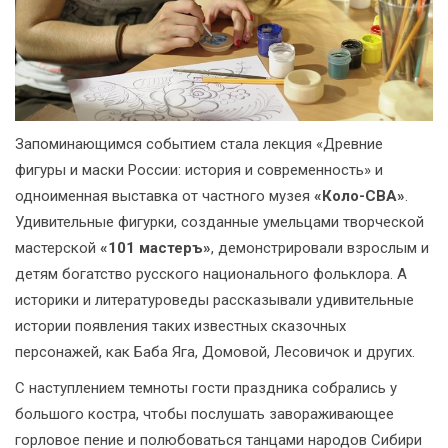
Запоминающимся событием стала лекция «Древние
фигуры и маски России: история и современность» и
одноименная выставка от частного музея
«Коло-СВА»
.
Удивительные фигурки, созданные умельцами творческой
мастерской
«101 мастеръ»
, демонстрировали взрослым и
детям богатство русского национального фольклора. А
историки и литературоведы рассказывали удивительные
истории появления таких известных сказочных
персонажей, как Баба Яга, Домовой, Лесовичок и других.
С наступлением темноты гости праздника собрались у
большого костра, чтобы послушать завораживающее
горловое пение и полюбоваться танцами народов Сибири