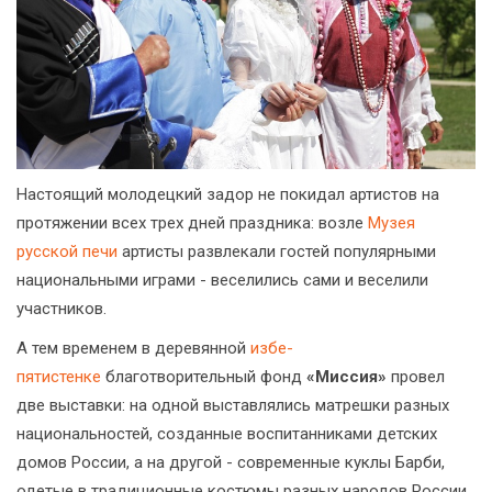
Настоящий молодецкий задор не покидал артистов на
протяжении всех трех дней праздника: возле
Музея
русской печи
артисты развлекали гостей популярными
национальными играми - веселились сами и веселили
участников.
А тем временем в деревянной
избе-
пятистенке
благотворительный фонд
«Миссия»
провел
две выставки: на одной выставлялись матрешки разных
национальностей, созданные воспитанниками детских
домов России, а на другой - современные куклы Барби,
одетые в традиционные костюмы разных народов России