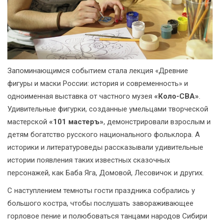
Запоминающимся событием стала лекция «Древние
фигуры и маски России: история и современность» и
одноименная выставка от частного музея
«Коло-СВА»
.
Удивительные фигурки, созданные умельцами творческой
мастерской
«101 мастеръ»
, демонстрировали взрослым и
детям богатство русского национального фольклора. А
историки и литературоведы рассказывали удивительные
истории появления таких известных сказочных
персонажей, как Баба Яга, Домовой, Лесовичок и других.
С наступлением темноты гости праздника собрались у
большого костра, чтобы послушать завораживающее
горловое пение и полюбоваться танцами народов Сибири