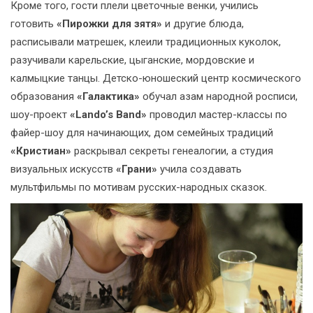
Кроме того, гости плели цветочные венки, учились
готовить
«Пирожки для зятя»
и другие блюда,
расписывали матрешек, клеили традиционных куколок,
разучивали карельские, цыганские, мордовские и
калмыцкие танцы. Детско-юношеский центр космического
образования
«Галактика»
обучал азам народной росписи,
шоу-проект
«Lando’s Band»
проводил мастер-классы по
файер-шоу для начинающих, дом семейных традиций
«Кристиан»
раскрывал секреты генеалогии, а студия
визуальных искусств
«Грани»
учила создавать
мультфильмы по мотивам русских-народных сказок.