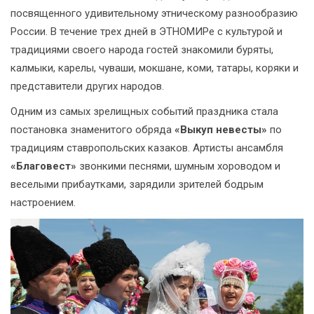
посвященного удивительному этническому разнообразию
России. В течение трех дней в ЭТНОМИРе с культурой и
традициями своего народа гостей знакомили буряты,
калмыки, карелы, чуваши, мокшане, коми, татары, коряки и
представители других народов.
Одним из самых зрелищных событий праздника стала
постановка знаменитого обряда
«Выкуп невесты»
по
традициям ставропольских казаков. Артисты ансамбля
«Благовест»
звонкими песнями, шумным хороводом и
веселыми прибаутками, зарядили зрителей бодрым
настроением.