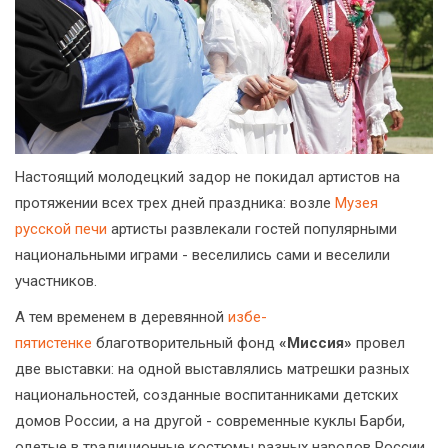
Настоящий молодецкий задор не покидал артистов на
протяжении всех трех дней праздника: возле
Музея
русской печи
артисты развлекали гостей популярными
национальными играми - веселились сами и веселили
участников.
А тем временем в деревянной
избе-
пятистенке
благотворительный фонд
«Миссия»
провел
две выставки: на одной выставлялись матрешки разных
национальностей, созданные воспитанниками детских
домов России, а на другой - современные куклы Барби,
одетые в традиционные костюмы разных народов России