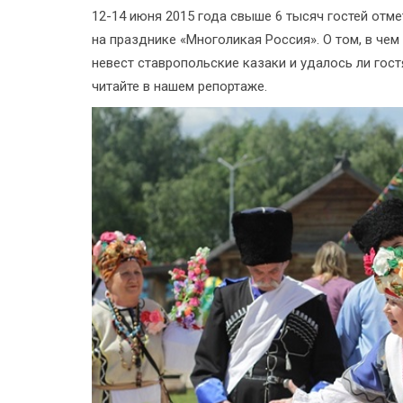
12-14 июня 2015 года свыше 6 тысяч гостей отм
на празднике «Многоликая Россия». О том, в че
невест ставропольские казаки и удалось ли гос
читайте в нашем репортаже.