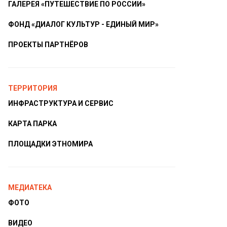
ГАЛЕРЕЯ «ПУТЕШЕСТВИЕ ПО РОССИИ»
ФОНД «ДИАЛОГ КУЛЬТУР - ЕДИНЫЙ МИР»
ПРОЕКТЫ ПАРТНЁРОВ
ТЕРРИТОРИЯ
ИНФРАСТРУКТУРА И СЕРВИС
КАРТА ПАРКА
ПЛОЩАДКИ ЭТНОМИРА
МЕДИАТЕКА
ФОТО
ВИДЕО