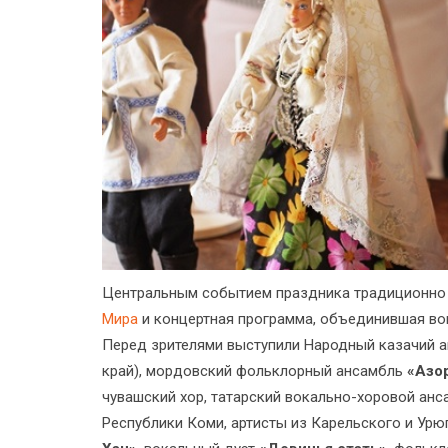
Центральным событием праздника традиционно 
Мира
и концертная программа, объединившая во
Перед зрителями выступили Народный казачий 
край), мордовский фольклорный ансамбль
«Азо
чувашский хор, татарский вокально-хоровой ан
Республики Коми, артисты из Карельского и Ур