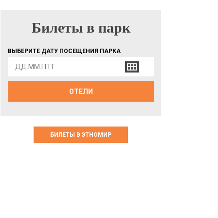
Билеты в парк
БИЛЕТЫ В ПАРК
ВЫБЕРИТЕ ДАТУ ПОСЕЩЕНИЯ ПАРКА
ОТЕЛИ
БИЛЕТЫ В ЭТНОМИР