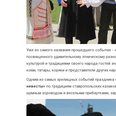
Уже из самого названия прошедшего события - «
посвященного удивительному этническому разно
культурой и традициями своего народа гостей зн
коми, татары, коряки и представители других нар
Одним из самых зрелищных событий праздника 
невесты»
по традициям ставропольских казако
шумным хороводом и веселыми прибаутками, зар