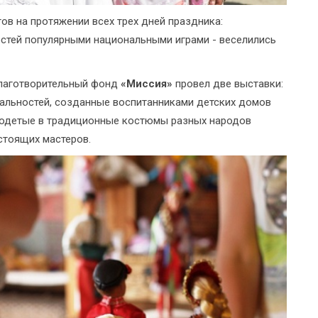
в на протяжении всех трех дней праздника:
остей популярными национальными играми - веселились
аготворительный фонд
«Миссия»
провел две выставки:
альностей, созданные воспитанниками детских домов
и, одетые в традиционные костюмы разных народов
астоящих мастеров.