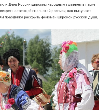
етили День России широким народным гулянием в парке
м секрет настоящей гжельской росписи, как выкупают
тям праздника раскрыть феномен широкой русской души,